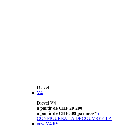
Diavel
V4
Diavel V4
à partir de CHF 29´290
à partir de CHF 309 par mois*
i
CONFIGUREZ-LA
DÉCOUVREZ-LA
new
V4 RS