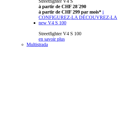
Streetfighter V4 S
à partir de CHF 28´290
à partir de CHF 299 par mois*
i
CONFIGUREZ-LA
DÉCOUVREZ-LA
new
V4 S 100
Streetfighter V4 S 100
en savoir plus
Multistrada