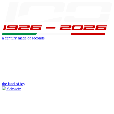
a century made of seconds
the land of joy
Schweiz