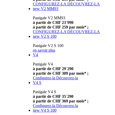
CONFIGUREZ-LA
DÉCOUVREZ-LA
new
V2 MM93
Panigale V2 MM93
à partir de CHF 23´990
à partir de CHF 259 par mois*
i
CONFIGUREZ-LA
DÉCOUVREZ-LA
new
V2 S 100
Panigale V2 S 100
en savoir plus
V4
Panigale V4
à partir de CHF 29´290
à partir de CHF 309 par mois*
i
Configurez-la
Découvrez-la
V4 S
Panigale V4 S
à partir de CHF 35´290
à partir de CHF 369 par mois*
i
Configurez-la
Découvrez-la
new
V4 S 100