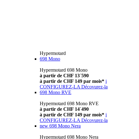
Hypermotard
698 Mono
Hypermotard 698 Mono
à partir de CHF 13´590
à partir de CHF 149 par mois*
i
CONFIGUREZ-LA
Décovurez-la
698 Mono RVE
Hypermotard 698 Mono RVE
à partir de CHF 14´490
à partir de CHF 149 par mois*
i
CONFIGUREZ-LA
Décovurez-la
new
698 Mono Nera
Hypermotard 698 Mono Nera