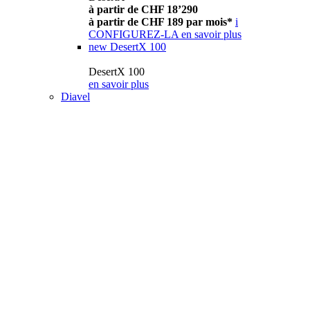
à partir de CHF 18’290
à partir de CHF 189 par mois*
i
CONFIGUREZ-LA
en savoir plus
new
DesertX 100
DesertX 100
en savoir plus
Diavel