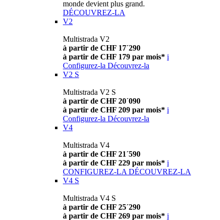
monde devient plus grand.
DÉCOUVREZ-LA
V2
Multistrada V2
à partir de CHF 17´290
à partir de CHF 179 par mois*
i
Configurez-la
Découvrez-la
V2 S
Multistrada V2 S
à partir de CHF 20´090
à partir de CHF 209 par mois*
i
Configurez-la
Découvrez-la
V4
Multistrada V4
à partir de CHF 21´590
à partir de CHF 229 par mois*
i
CONFIGUREZ-LA
DÉCOUVREZ-LA
V4 S
Multistrada V4 S
à partir de CHF 25´290
à partir de CHF 269 par mois*
i