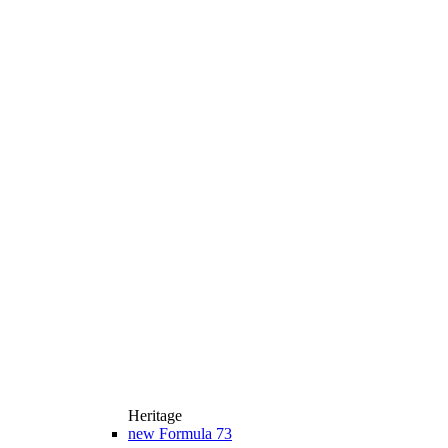
Heritage
new
Formula 73