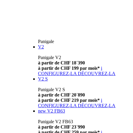
Panigale
V2
Panigale V2
à partir de CHF 18´390
à partir de CHF 199 par mois*
i
CONFIGUREZ-LA
DÉCOUVREZ-LA
V2 S
Panigale V2 S
à partir de CHF 20´890
à partir de CHF 219 par mois*
i
CONFIGUREZ-LA
DÉCOUVREZ-LA
new
V2 FB63
Panigale V2 FB63
à partir de CHF 23´990
à partir de CHF 259 par mois*
i