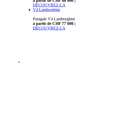
à partir de CHF 88´000
i
DÉCOUVREZ-LA
V4 Lamborghini
Panigale V4 Lamborghini
à partir de CHF 77´000
i
DÉCOUVREZ-LA