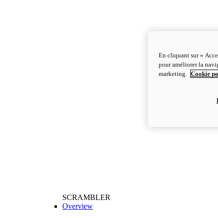
En cliquant sur « Acce
pour améliorer la navig
marketing.
Cookie po
SCRAMBLER
Overview