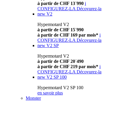
à partir de CHF 13´990
i
CONFIGUREZ-LA
Décovurez-la
new
V2
Hypermotard V2
à partir de CHF 15´990
à partir de CHF 169 par mois*
i
CONFIGUREZ-LA
Décovurez-la
new
V2 SP
Hypermotard V2
à partir de CHF 20´490
à partir de CHF 219 par mois*
i
CONFIGUREZ-LA
Décovurez-la
new
V2 SP 100
Hypermotard V2 SP 100
en savoir plus
Monster