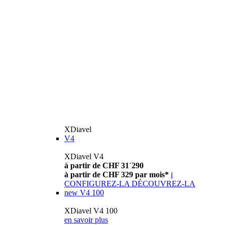
XDiavel
V4
XDiavel V4
à partir de CHF 31´290
à partir de CHF 329 par mois*
i
CONFIGUREZ-LA
DÉCOUVREZ-LA
new
V4 100
XDiavel V4 100
en savoir plus