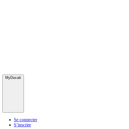
MyDucati
Se connecter
S’inscrire