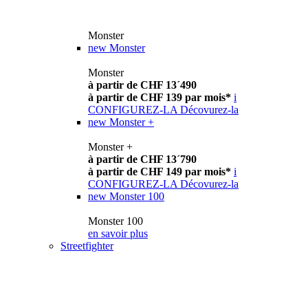
Monster
new
Monster
Monster
à partir de CHF 13´490
à partir de CHF 139 par mois*
i
CONFIGUREZ-LA
Décovurez-la
new
Monster +
Monster +
à partir de CHF 13´790
à partir de CHF 149 par mois*
i
CONFIGUREZ-LA
Décovurez-la
new
Monster 100
Monster 100
en savoir plus
Streetfighter