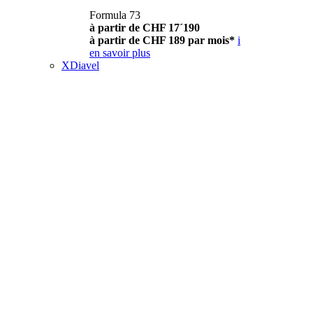
Formula 73
à partir de CHF 17´190
à partir de CHF 189 par mois*
i
en savoir plus
XDiavel