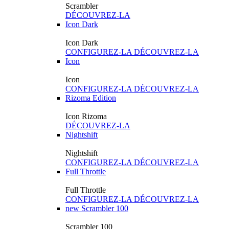
Scrambler
DÉCOUVREZ-LA
Icon Dark
Icon Dark
CONFIGUREZ-LA
DÉCOUVREZ-LA
Icon
Icon
CONFIGUREZ-LA
DÉCOUVREZ-LA
Rizoma Edition
Icon Rizoma
DÉCOUVREZ-LA
Nightshift
Nightshift
CONFIGUREZ-LA
DÉCOUVREZ-LA
Full Throttle
Full Throttle
CONFIGUREZ-LA
DÉCOUVREZ-LA
new
Scrambler 100
Scrambler 100