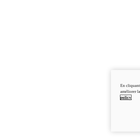
En cliquant
améliorer la
policy