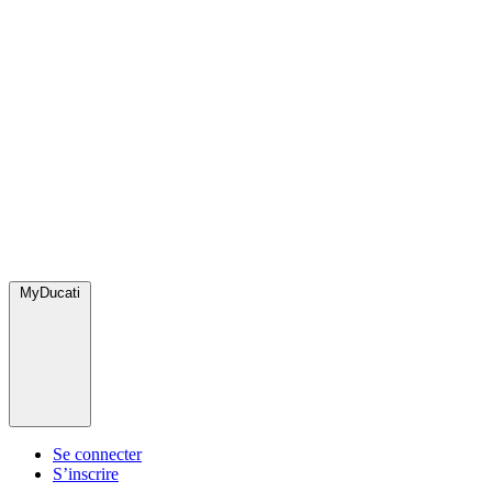
MyDucati
Se connecter
S’inscrire