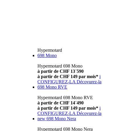
Hypermotard
698 Mono
Hypermotard 698 Mono
à partir de CHF 13´590
à partir de CHF 149 par mois*
i
CONFIGUREZ-LA
Décovurez-la
698 Mono RVE
Hypermotard 698 Mono RVE
à partir de CHF 14´490
à partir de CHF 149 par mois*
i
CONFIGUREZ-LA
Décovurez-la
new
698 Mono Nera
Hypermotard 698 Mono Nera