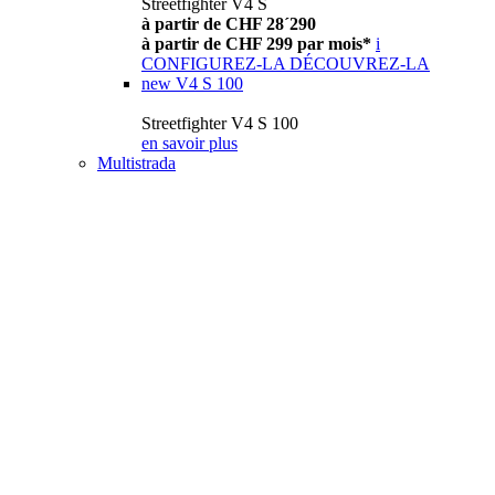
Streetfighter V4 S
à partir de CHF 28´290
à partir de CHF 299 par mois*
i
CONFIGUREZ-LA
DÉCOUVREZ-LA
new
V4 S 100
Streetfighter V4 S 100
en savoir plus
Multistrada