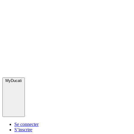
MyDucati
Se connecter
S’inscrire