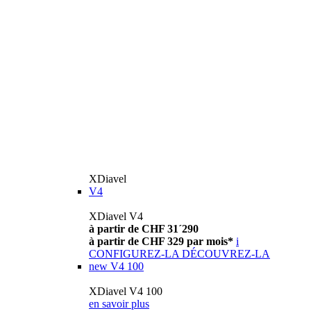
XDiavel
V4
XDiavel V4
à partir de CHF 31´290
à partir de CHF 329 par mois*
i
CONFIGUREZ-LA
DÉCOUVREZ-LA
new
V4 100
XDiavel V4 100
en savoir plus