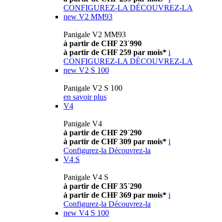
CONFIGUREZ-LA
DÉCOUVREZ-LA
new
V2 MM93
Panigale V2 MM93
à partir de CHF 23´990
à partir de CHF 259 par mois*
i
CONFIGUREZ-LA
DÉCOUVREZ-LA
new
V2 S 100
Panigale V2 S 100
en savoir plus
V4
Panigale V4
à partir de CHF 29´290
à partir de CHF 309 par mois*
i
Configurez-la
Découvrez-la
V4 S
Panigale V4 S
à partir de CHF 35´290
à partir de CHF 369 par mois*
i
Configurez-la
Découvrez-la
new
V4 S 100