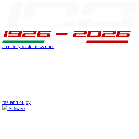
a century made of seconds
the land of joy
Schweiz