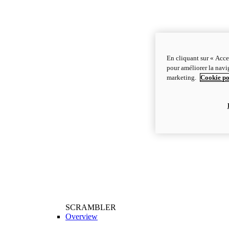
En cliquant sur « Acce
pour améliorer la navig
marketing.
Cookie po
SCRAMBLER
Overview