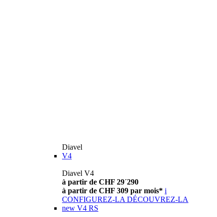
Diavel
V4
Diavel V4
à partir de CHF 29´290
à partir de CHF 309 par mois*
i
CONFIGUREZ-LA
DÉCOUVREZ-LA
new
V4 RS