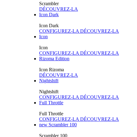
Scrambler
DÉCOUVREZ-LA
Icon Dark
Icon Dark
CONFIGUREZ-LA
DÉCOUVREZ-LA
Icon
Icon
CONFIGUREZ-LA
DÉCOUVREZ-LA
Rizoma Edition
Icon Rizoma
DÉCOUVREZ-LA
Nightshift
Nightshift
CONFIGUREZ-LA
DÉCOUVREZ-LA
Full Throttle
Full Throttle
CONFIGUREZ-LA
DÉCOUVREZ-LA
new
Scrambler 100
Scrambler 100