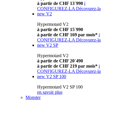
à partir de CHF 13´990
i
CONFIGUREZ-LA
Décovurez-la
new
V2
Hypermotard V2
à partir de CHF 15´990
à partir de CHF 169 par mois*
i
CONFIGUREZ-LA
Décovurez-la
new
V2 SP
Hypermotard V2
à partir de CHF 20´490
à partir de CHF 219 par mois*
i
CONFIGUREZ-LA
Décovurez-la
new
V2 SP 100
Hypermotard V2 SP 100
en savoir plus
Monster