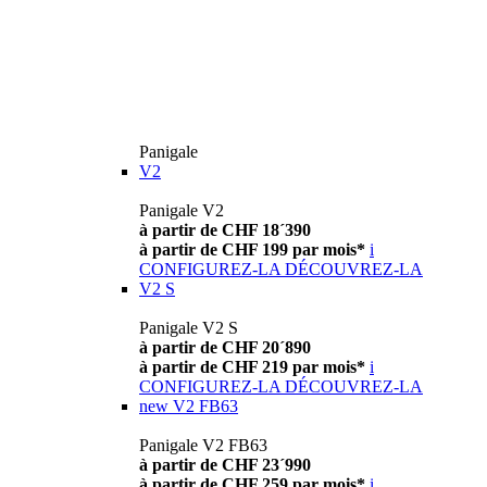
Panigale
V2
Panigale V2
à partir de CHF 18´390
à partir de CHF 199 par mois*
i
CONFIGUREZ-LA
DÉCOUVREZ-LA
V2 S
Panigale V2 S
à partir de CHF 20´890
à partir de CHF 219 par mois*
i
CONFIGUREZ-LA
DÉCOUVREZ-LA
new
V2 FB63
Panigale V2 FB63
à partir de CHF 23´990
à partir de CHF 259 par mois*
i