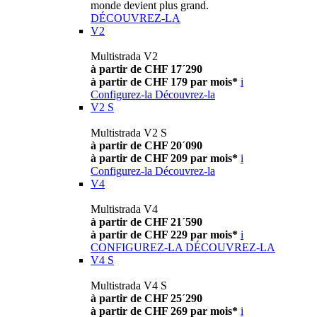
monde devient plus grand.
DÉCOUVREZ-LA
V2
Multistrada V2
à partir de CHF 17´290
à partir de CHF 179 par mois*
i
Configurez-la
Découvrez-la
V2 S
Multistrada V2 S
à partir de CHF 20´090
à partir de CHF 209 par mois*
i
Configurez-la
Découvrez-la
V4
Multistrada V4
à partir de CHF 21´590
à partir de CHF 229 par mois*
i
CONFIGUREZ-LA
DÉCOUVREZ-LA
V4 S
Multistrada V4 S
à partir de CHF 25´290
à partir de CHF 269 par mois*
i