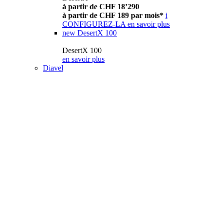
à partir de CHF 18’290
à partir de CHF 189 par mois*
i
CONFIGUREZ-LA
en savoir plus
new
DesertX 100
DesertX 100
en savoir plus
Diavel