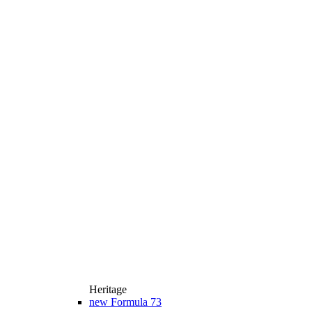
Heritage
new
Formula 73