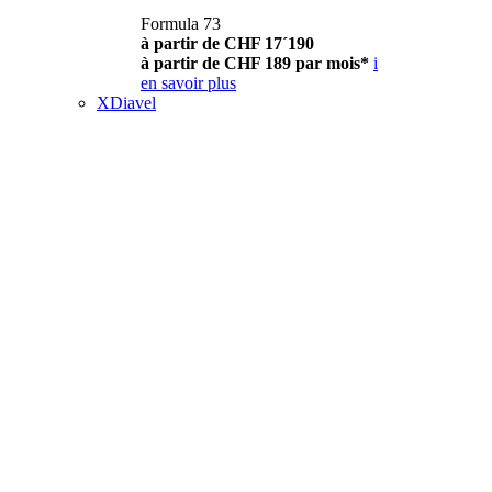
Formula 73
à partir de CHF 17´190
à partir de CHF 189 par mois*
i
en savoir plus
XDiavel