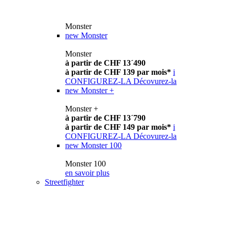
Monster
new
Monster
Monster
à partir de CHF 13´490
à partir de CHF 139 par mois*
i
CONFIGUREZ-LA
Décovurez-la
new
Monster +
Monster +
à partir de CHF 13´790
à partir de CHF 149 par mois*
i
CONFIGUREZ-LA
Décovurez-la
new
Monster 100
Monster 100
en savoir plus
Streetfighter