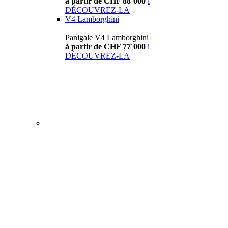
à partir de CHF 88´000
i
DÉCOUVREZ-LA
V4 Lamborghini
Panigale V4 Lamborghini
à partir de CHF 77´000
i
DÉCOUVREZ-LA