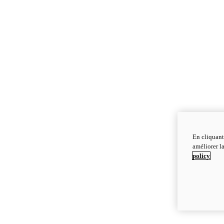
En cliquant
améliorer la
policy