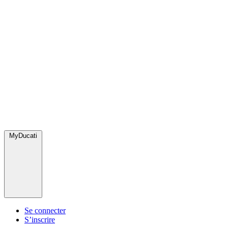
MyDucati
Se connecter
S’inscrire