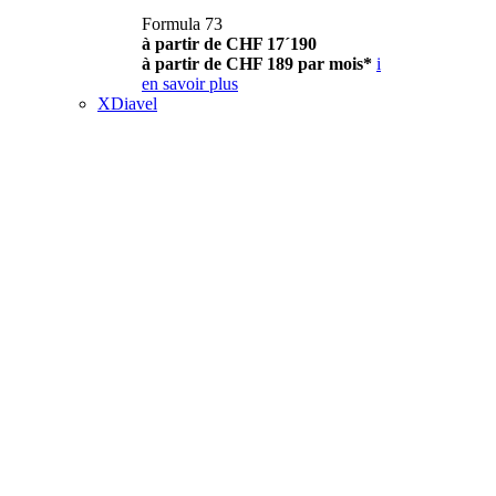
Formula 73
à partir de CHF 17´190
à partir de CHF 189 par mois*
i
en savoir plus
XDiavel