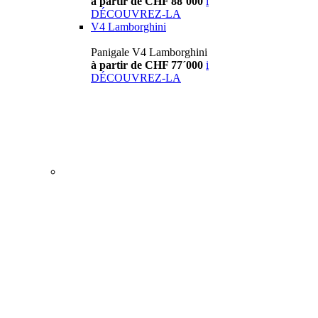
à partir de CHF 88´000
i
DÉCOUVREZ-LA
V4 Lamborghini
Panigale V4 Lamborghini
à partir de CHF 77´000
i
DÉCOUVREZ-LA