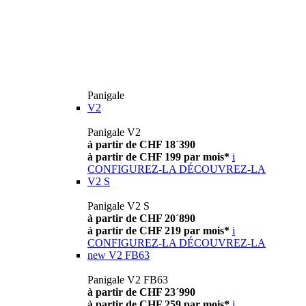
Panigale
V2
Panigale V2
à partir de CHF 18´390
à partir de CHF 199 par mois*
i
CONFIGUREZ-LA
DÉCOUVREZ-LA
V2 S
Panigale V2 S
à partir de CHF 20´890
à partir de CHF 219 par mois*
i
CONFIGUREZ-LA
DÉCOUVREZ-LA
new
V2 FB63
Panigale V2 FB63
à partir de CHF 23´990
à partir de CHF 259 par mois*
i