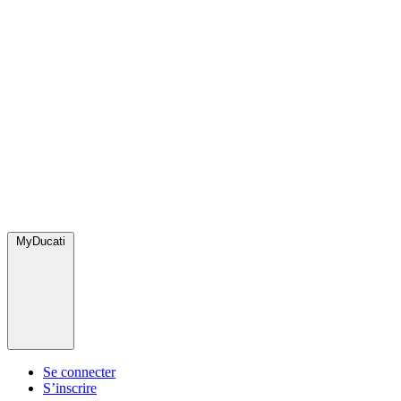
MyDucati
Se connecter
S’inscrire