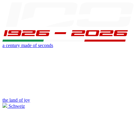
a century made of seconds
the land of joy
Schweiz