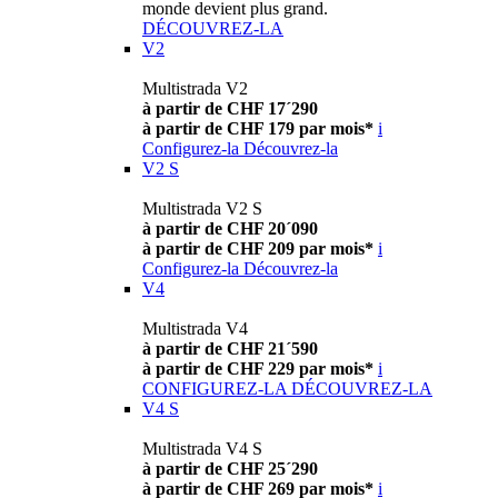
monde devient plus grand.
DÉCOUVREZ-LA
V2
Multistrada V2
à partir de CHF 17´290
à partir de CHF 179 par mois*
i
Configurez-la
Découvrez-la
V2 S
Multistrada V2 S
à partir de CHF 20´090
à partir de CHF 209 par mois*
i
Configurez-la
Découvrez-la
V4
Multistrada V4
à partir de CHF 21´590
à partir de CHF 229 par mois*
i
CONFIGUREZ-LA
DÉCOUVREZ-LA
V4 S
Multistrada V4 S
à partir de CHF 25´290
à partir de CHF 269 par mois*
i