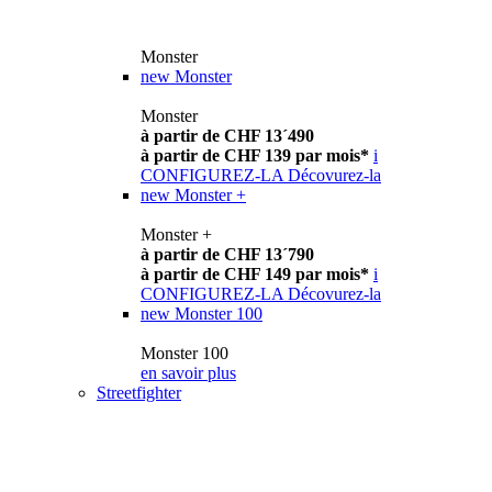
Monster
new
Monster
Monster
à partir de CHF 13´490
à partir de CHF 139 par mois*
i
CONFIGUREZ-LA
Décovurez-la
new
Monster +
Monster +
à partir de CHF 13´790
à partir de CHF 149 par mois*
i
CONFIGUREZ-LA
Décovurez-la
new
Monster 100
Monster 100
en savoir plus
Streetfighter