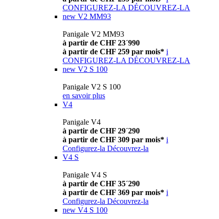
CONFIGUREZ-LA
DÉCOUVREZ-LA
new
V2 MM93
Panigale V2 MM93
à partir de CHF 23´990
à partir de CHF 259 par mois*
i
CONFIGUREZ-LA
DÉCOUVREZ-LA
new
V2 S 100
Panigale V2 S 100
en savoir plus
V4
Panigale V4
à partir de CHF 29´290
à partir de CHF 309 par mois*
i
Configurez-la
Découvrez-la
V4 S
Panigale V4 S
à partir de CHF 35´290
à partir de CHF 369 par mois*
i
Configurez-la
Découvrez-la
new
V4 S 100