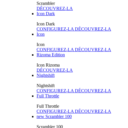
Scrambler
DÉCOUVREZ-LA
Icon Dark
Icon Dark
CONFIGUREZ-LA
DÉCOUVREZ-LA
Icon
Icon
CONFIGUREZ-LA
DÉCOUVREZ-LA
Rizoma Edition
Icon Rizoma
DÉCOUVREZ-LA
Nightshift
Nightshift
CONFIGUREZ-LA
DÉCOUVREZ-LA
Full Throttle
Full Throttle
CONFIGUREZ-LA
DÉCOUVREZ-LA
new
Scrambler 100
Scrambler 100