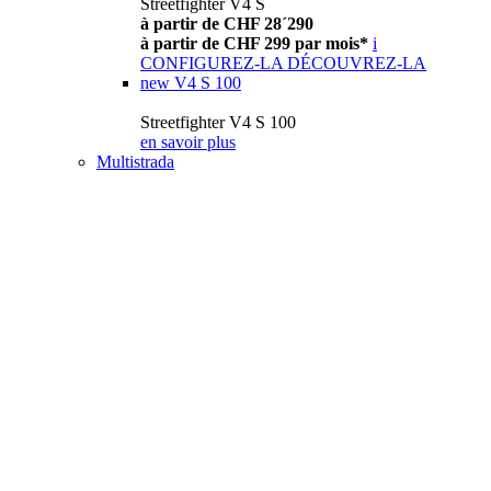
Streetfighter V4 S
à partir de CHF 28´290
à partir de CHF 299 par mois*
i
CONFIGUREZ-LA
DÉCOUVREZ-LA
new
V4 S 100
Streetfighter V4 S 100
en savoir plus
Multistrada