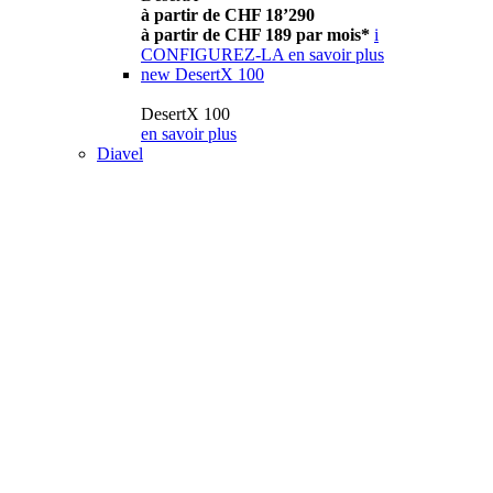
à partir de CHF 18’290
à partir de CHF 189 par mois*
i
CONFIGUREZ-LA
en savoir plus
new
DesertX 100
DesertX 100
en savoir plus
Diavel