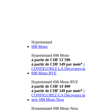
Hypermotard
698 Mono
Hypermotard 698 Mono
à partir de CHF 13´590
à partir de CHF 149 par mois*
i
CONFIGUREZ-LA
Décovurez-la
698 Mono RVE
Hypermotard 698 Mono RVE
à partir de CHF 14´490
à partir de CHF 149 par mois*
i
CONFIGUREZ-LA
Décovurez-la
new
698 Mono Nera
Hypermotard 698 Mono Nera