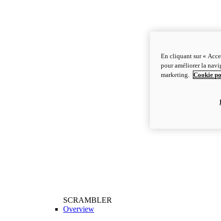
En cliquant sur « Acce
pour améliorer la navig
marketing.
Cookie po
SCRAMBLER
Overview