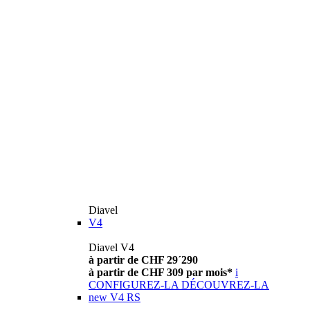
Diavel
V4
Diavel V4
à partir de CHF 29´290
à partir de CHF 309 par mois*
i
CONFIGUREZ-LA
DÉCOUVREZ-LA
new
V4 RS