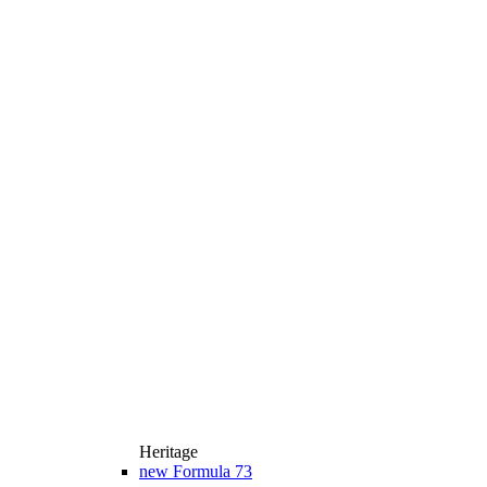
Heritage
new
Formula 73