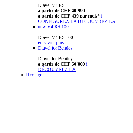
Diavel V4 RS
à partir de CHF 40’990
à partir de CHF 439 par mois*
i
CONFIGUREZ-LA
DÉCOUVREZ-LA
new
V4 RS 100
Diavel V4 RS 100
en savoir plus
Diavel for Bentley
Diavel for Bentley
à partir de CHF 60´000
i
DÉCOUVREZ-LA
Heritage