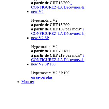
à partir de CHF 13´990
i
CONFIGUREZ-LA
Décovurez-la
new
V2
Hypermotard V2
à partir de CHF 15´990
à partir de CHF 169 par mois*
i
CONFIGUREZ-LA
Décovurez-la
new
V2 SP
Hypermotard V2
à partir de CHF 20´490
à partir de CHF 219 par mois*
i
CONFIGUREZ-LA
Décovurez-la
new
V2 SP 100
Hypermotard V2 SP 100
en savoir plus
Monster