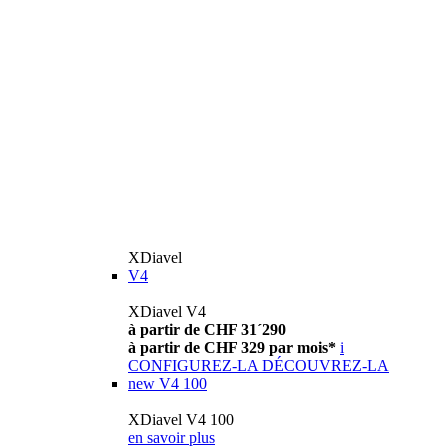
XDiavel
V4
XDiavel V4
à partir de CHF 31´290
à partir de CHF 329 par mois*
i
CONFIGUREZ-LA
DÉCOUVREZ-LA
new
V4 100
XDiavel V4 100
en savoir plus