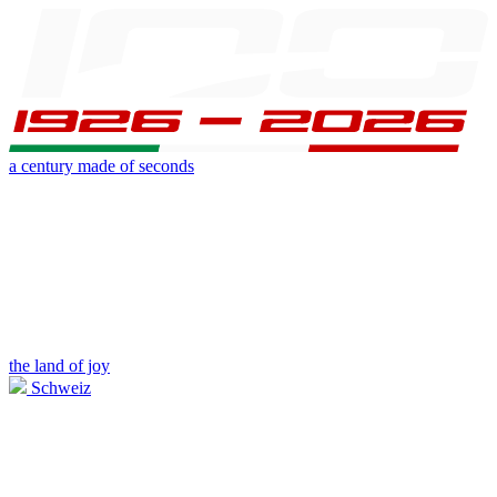
a century made of seconds
the land of joy
Schweiz