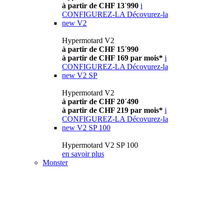
à partir de CHF 13´990
i
CONFIGUREZ-LA
Décovurez-la
new
V2
Hypermotard V2
à partir de CHF 15´990
à partir de CHF 169 par mois*
i
CONFIGUREZ-LA
Décovurez-la
new
V2 SP
Hypermotard V2
à partir de CHF 20´490
à partir de CHF 219 par mois*
i
CONFIGUREZ-LA
Décovurez-la
new
V2 SP 100
Hypermotard V2 SP 100
en savoir plus
Monster