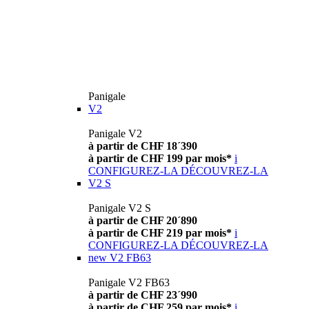
Panigale
V2
Panigale V2
à partir de CHF 18´390
à partir de CHF 199 par mois*
i
CONFIGUREZ-LA
DÉCOUVREZ-LA
V2 S
Panigale V2 S
à partir de CHF 20´890
à partir de CHF 219 par mois*
i
CONFIGUREZ-LA
DÉCOUVREZ-LA
new
V2 FB63
Panigale V2 FB63
à partir de CHF 23´990
à partir de CHF 259 par mois*
i