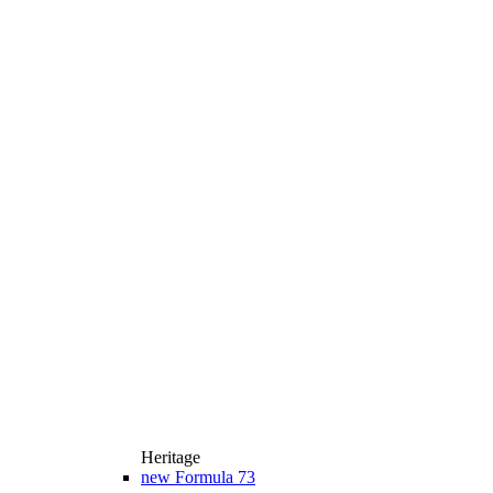
Heritage
new
Formula 73