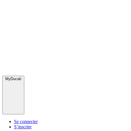
MyDucati
Se connecter
S’inscrire