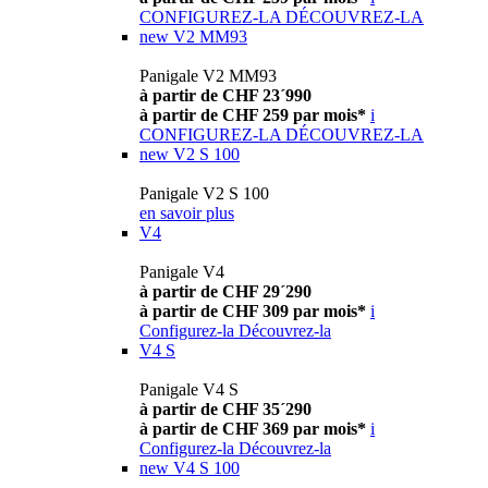
CONFIGUREZ-LA
DÉCOUVREZ-LA
new
V2 MM93
Panigale V2 MM93
à partir de CHF 23´990
à partir de CHF 259 par mois*
i
CONFIGUREZ-LA
DÉCOUVREZ-LA
new
V2 S 100
Panigale V2 S 100
en savoir plus
V4
Panigale V4
à partir de CHF 29´290
à partir de CHF 309 par mois*
i
Configurez-la
Découvrez-la
V4 S
Panigale V4 S
à partir de CHF 35´290
à partir de CHF 369 par mois*
i
Configurez-la
Découvrez-la
new
V4 S 100