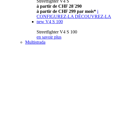
Streetfighter V4 S
à partir de CHF 28´290
à partir de CHF 299 par mois*
i
CONFIGUREZ-LA
DÉCOUVREZ-LA
new
V4 S 100
Streetfighter V4 S 100
en savoir plus
Multistrada