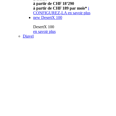
à partir de CHF 18’290
à partir de CHF 189 par mois*
i
CONFIGUREZ-LA
en savoir plus
new
DesertX 100
DesertX 100
en savoir plus
Diavel