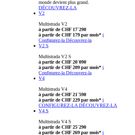
monde devient plus grand.
DÉCOUVREZ-LA
V2
Multistrada V2
à partir de CHF 17´290
à partir de CHF 179 par mois*
i
Configurez-la
Découvrez-la
V2 S
Multistrada V2 S
à partir de CHF 20´090
à partir de CHF 209 par mois*
i
Configurez-la
Découvrez-la
V4
Multistrada V4
à partir de CHF 21´590
à partir de CHF 229 par mois*
i
CONFIGUREZ-LA
DÉCOUVREZ-LA
V4 S
Multistrada V4 S
à partir de CHF 25´290
à partir de CHF 269 par mois*
i