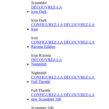
Scrambler
DÉCOUVREZ-LA
Icon Dark
Icon Dark
CONFIGUREZ-LA
DÉCOUVREZ-LA
Icon
Icon
CONFIGUREZ-LA
DÉCOUVREZ-LA
Rizoma Edition
Icon Rizoma
DÉCOUVREZ-LA
Nightshift
Nightshift
CONFIGUREZ-LA
DÉCOUVREZ-LA
Full Throttle
Full Throttle
CONFIGUREZ-LA
DÉCOUVREZ-LA
new
Scrambler 100
Scrambler 100