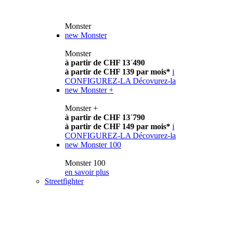
Monster
new
Monster
Monster
à partir de CHF 13´490
à partir de CHF 139 par mois*
i
CONFIGUREZ-LA
Décovurez-la
new
Monster +
Monster +
à partir de CHF 13´790
à partir de CHF 149 par mois*
i
CONFIGUREZ-LA
Décovurez-la
new
Monster 100
Monster 100
en savoir plus
Streetfighter