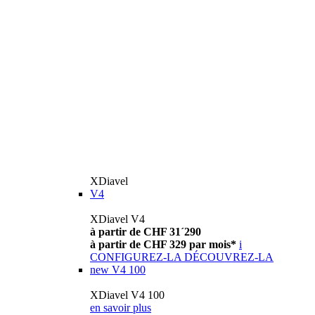
XDiavel
V4
XDiavel V4
à partir de CHF 31´290
à partir de CHF 329 par mois*
i
CONFIGUREZ-LA
DÉCOUVREZ-LA
new
V4 100
XDiavel V4 100
en savoir plus