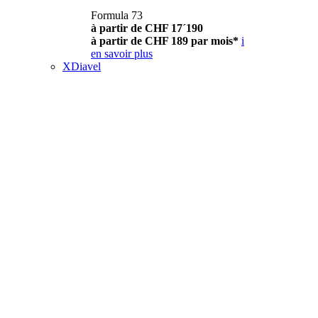
Formula 73
à partir de CHF 17´190
à partir de CHF 189 par mois*
i
en savoir plus
XDiavel