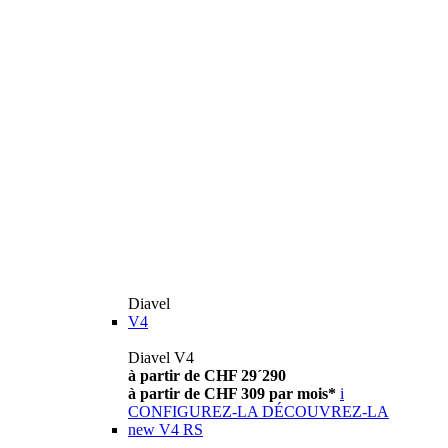
Diavel
V4
Diavel V4
à partir de CHF 29´290
à partir de CHF 309 par mois*
i
CONFIGUREZ-LA
DÉCOUVREZ-LA
new
V4 RS