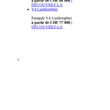
à partir de CHF 88´000
i
DÉCOUVREZ-LA
V4 Lamborghini
Panigale V4 Lamborghini
à partir de CHF 77´000
i
DÉCOUVREZ-LA