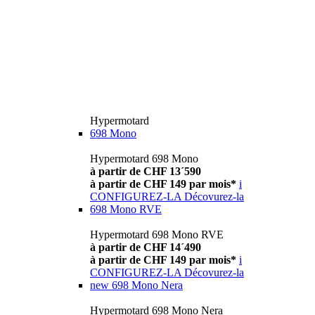
Hypermotard
698 Mono
Hypermotard 698 Mono
à partir de CHF 13´590
à partir de CHF 149 par mois*
i
CONFIGUREZ-LA
Décovurez-la
698 Mono RVE
Hypermotard 698 Mono RVE
à partir de CHF 14´490
à partir de CHF 149 par mois*
i
CONFIGUREZ-LA
Décovurez-la
new
698 Mono Nera
Hypermotard 698 Mono Nera