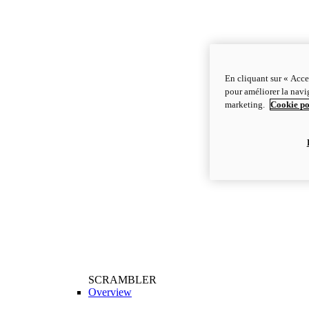
En cliquant sur « Acce
pour améliorer la navig
marketing.
Cookie po
SCRAMBLER
Overview