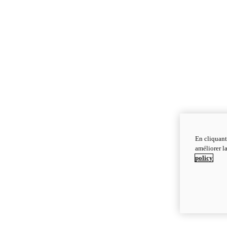
En cliquant
améliorer la
policy