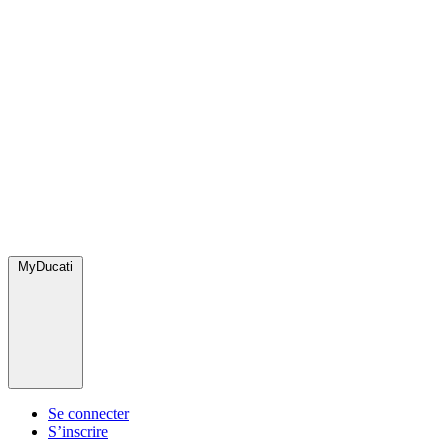
MyDucati
Se connecter
S’inscrire