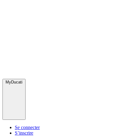
MyDucati
Se connecter
S’inscrire