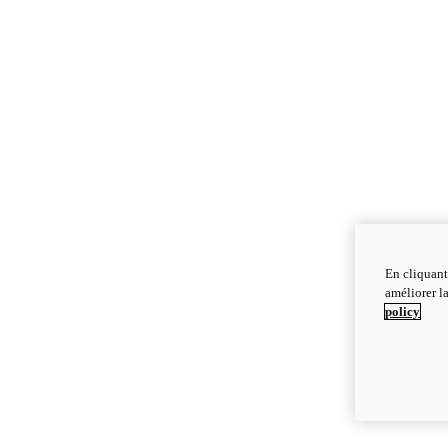
En cliquant
améliorer la
policy