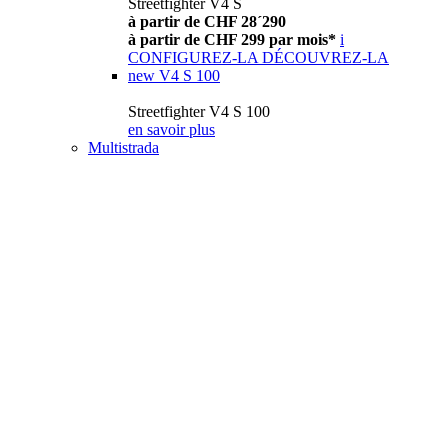
Streetfighter V4 S
à partir de CHF 28´290
à partir de CHF 299 par mois*
i
CONFIGUREZ-LA
DÉCOUVREZ-LA
new
V4 S 100
Streetfighter V4 S 100
en savoir plus
Multistrada