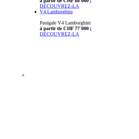
à partir de CHF 88´000
i
DÉCOUVREZ-LA
V4 Lamborghini
Panigale V4 Lamborghini
à partir de CHF 77´000
i
DÉCOUVREZ-LA