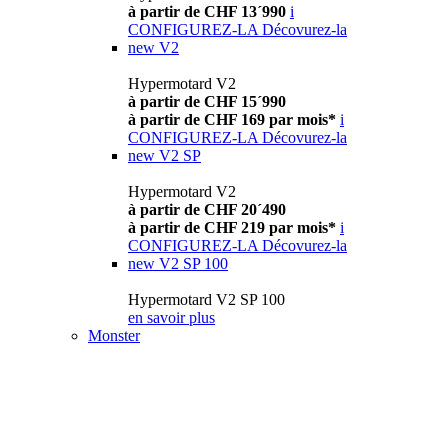
à partir de CHF 13´990
i
CONFIGUREZ-LA
Décovurez-la
new
V2
Hypermotard V2
à partir de CHF 15´990
à partir de CHF 169 par mois*
i
CONFIGUREZ-LA
Décovurez-la
new
V2 SP
Hypermotard V2
à partir de CHF 20´490
à partir de CHF 219 par mois*
i
CONFIGUREZ-LA
Décovurez-la
new
V2 SP 100
Hypermotard V2 SP 100
en savoir plus
Monster