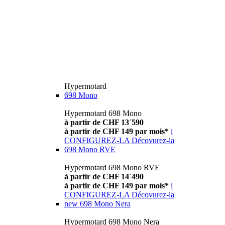
Hypermotard
698 Mono
Hypermotard 698 Mono
à partir de CHF 13´590
à partir de CHF 149 par mois*
i
CONFIGUREZ-LA
Décovurez-la
698 Mono RVE
Hypermotard 698 Mono RVE
à partir de CHF 14´490
à partir de CHF 149 par mois*
i
CONFIGUREZ-LA
Décovurez-la
new
698 Mono Nera
Hypermotard 698 Mono Nera