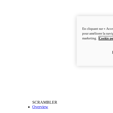
En cliquant sur « Acce
pour améliorer la navig
marketing.
Cookie po
SCRAMBLER
Overview