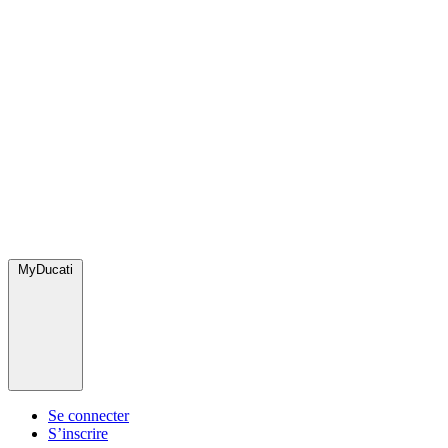
MyDucati
Se connecter
S’inscrire