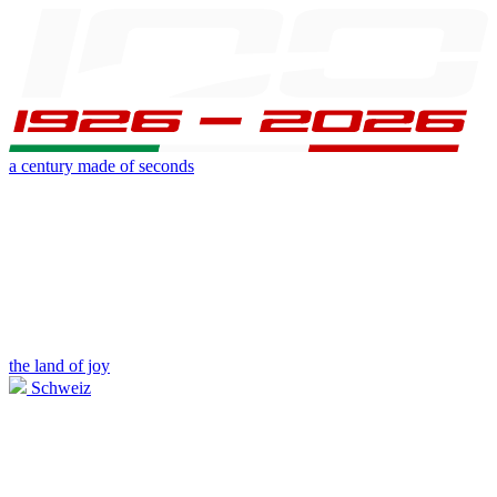
a century made of seconds
the land of joy
Schweiz