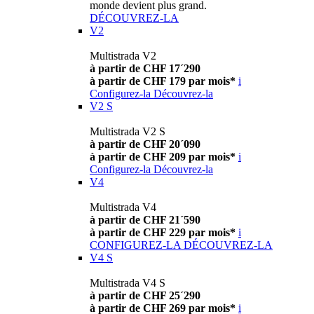
monde devient plus grand.
DÉCOUVREZ-LA
V2
Multistrada V2
à partir de CHF 17´290
à partir de CHF 179 par mois*
i
Configurez-la
Découvrez-la
V2 S
Multistrada V2 S
à partir de CHF 20´090
à partir de CHF 209 par mois*
i
Configurez-la
Découvrez-la
V4
Multistrada V4
à partir de CHF 21´590
à partir de CHF 229 par mois*
i
CONFIGUREZ-LA
DÉCOUVREZ-LA
V4 S
Multistrada V4 S
à partir de CHF 25´290
à partir de CHF 269 par mois*
i