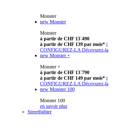
Monster
new
Monster
Monster
à partir de CHF 13´490
à partir de CHF 139 par mois*
i
CONFIGUREZ-LA
Décovurez-la
new
Monster +
Monster +
à partir de CHF 13´790
à partir de CHF 149 par mois*
i
CONFIGUREZ-LA
Décovurez-la
new
Monster 100
Monster 100
en savoir plus
Streetfighter