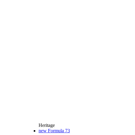
Heritage
new
Formula 73