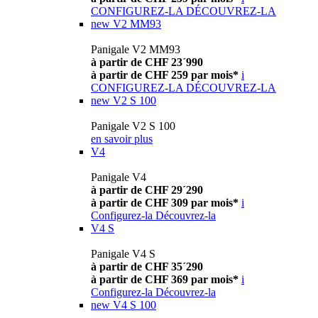
CONFIGUREZ-LA
DÉCOUVREZ-LA
new
V2 MM93
Panigale V2 MM93
à partir de CHF 23´990
à partir de CHF 259 par mois*
i
CONFIGUREZ-LA
DÉCOUVREZ-LA
new
V2 S 100
Panigale V2 S 100
en savoir plus
V4
Panigale V4
à partir de CHF 29´290
à partir de CHF 309 par mois*
i
Configurez-la
Découvrez-la
V4 S
Panigale V4 S
à partir de CHF 35´290
à partir de CHF 369 par mois*
i
Configurez-la
Découvrez-la
new
V4 S 100