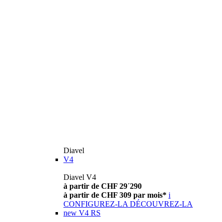
Diavel
V4
Diavel V4
à partir de CHF 29´290
à partir de CHF 309 par mois*
i
CONFIGUREZ-LA
DÉCOUVREZ-LA
new
V4 RS