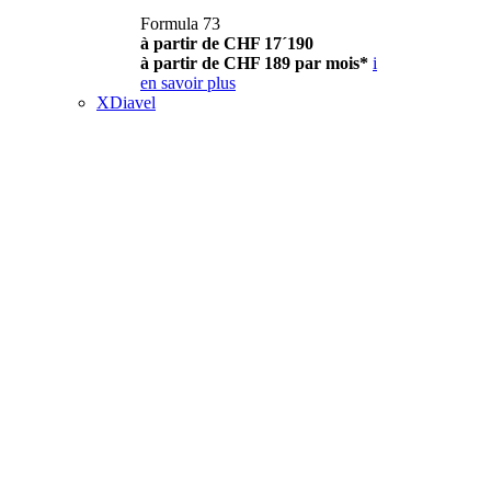
Formula 73
à partir de CHF 17´190
à partir de CHF 189 par mois*
i
en savoir plus
XDiavel