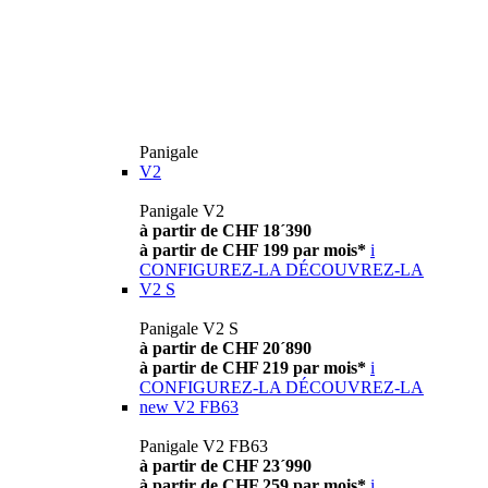
Panigale
V2
Panigale V2
à partir de CHF 18´390
à partir de CHF 199 par mois*
i
CONFIGUREZ-LA
DÉCOUVREZ-LA
V2 S
Panigale V2 S
à partir de CHF 20´890
à partir de CHF 219 par mois*
i
CONFIGUREZ-LA
DÉCOUVREZ-LA
new
V2 FB63
Panigale V2 FB63
à partir de CHF 23´990
à partir de CHF 259 par mois*
i