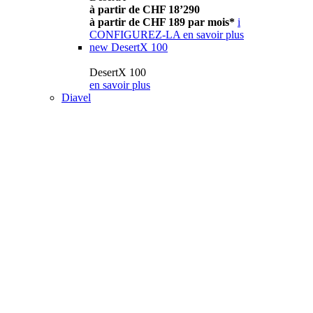
à partir de CHF 18’290
à partir de CHF 189 par mois*
i
CONFIGUREZ-LA
en savoir plus
new
DesertX 100
DesertX 100
en savoir plus
Diavel