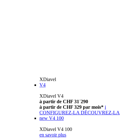
XDiavel
V4
XDiavel V4
à partir de CHF 31´290
à partir de CHF 329 par mois*
i
CONFIGUREZ-LA
DÉCOUVREZ-LA
new
V4 100
XDiavel V4 100
en savoir plus