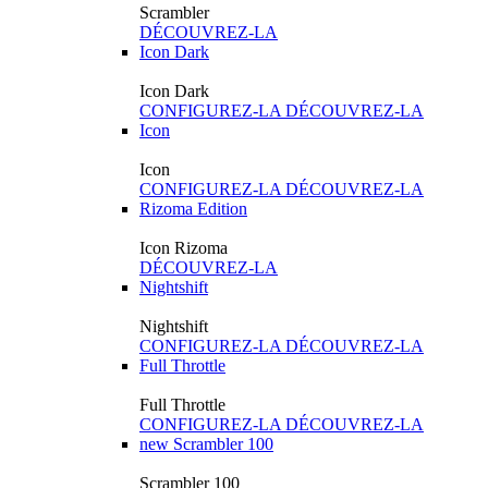
Scrambler
DÉCOUVREZ-LA
Icon Dark
Icon Dark
CONFIGUREZ-LA
DÉCOUVREZ-LA
Icon
Icon
CONFIGUREZ-LA
DÉCOUVREZ-LA
Rizoma Edition
Icon Rizoma
DÉCOUVREZ-LA
Nightshift
Nightshift
CONFIGUREZ-LA
DÉCOUVREZ-LA
Full Throttle
Full Throttle
CONFIGUREZ-LA
DÉCOUVREZ-LA
new
Scrambler 100
Scrambler 100