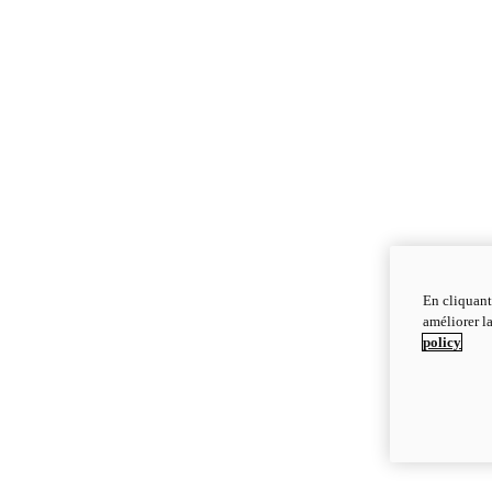
En cliquant
améliorer la
policy