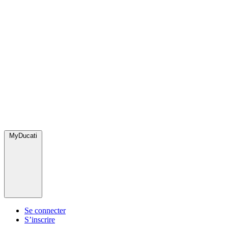
MyDucati
Se connecter
S’inscrire