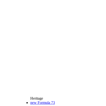
Heritage
new
Formula 73