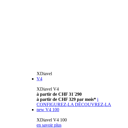
XDiavel
V4
XDiavel V4
à partir de CHF 31´290
à partir de CHF 329 par mois*
i
CONFIGUREZ-LA
DÉCOUVREZ-LA
new
V4 100
XDiavel V4 100
en savoir plus