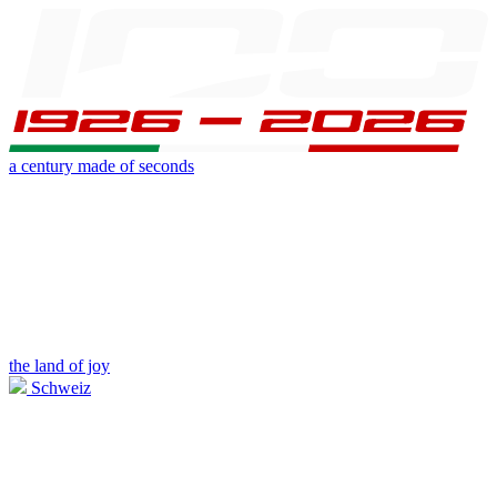
a century made of seconds
the land of joy
Schweiz