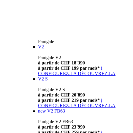
Panigale
V2
Panigale V2
à partir de CHF 18´390
à partir de CHF 199 par mois*
i
CONFIGUREZ-LA
DÉCOUVREZ-LA
V2 S
Panigale V2 S
à partir de CHF 20´890
à partir de CHF 219 par mois*
i
CONFIGUREZ-LA
DÉCOUVREZ-LA
new
V2 FB63
Panigale V2 FB63
à partir de CHF 23´990
à partir de CHF 259 par mois*
i