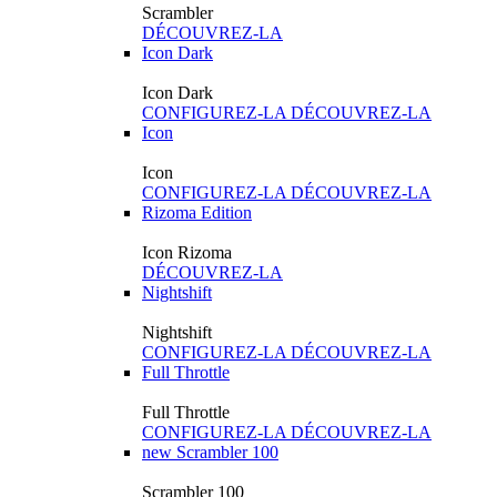
Scrambler
DÉCOUVREZ-LA
Icon Dark
Icon Dark
CONFIGUREZ-LA
DÉCOUVREZ-LA
Icon
Icon
CONFIGUREZ-LA
DÉCOUVREZ-LA
Rizoma Edition
Icon Rizoma
DÉCOUVREZ-LA
Nightshift
Nightshift
CONFIGUREZ-LA
DÉCOUVREZ-LA
Full Throttle
Full Throttle
CONFIGUREZ-LA
DÉCOUVREZ-LA
new
Scrambler 100
Scrambler 100