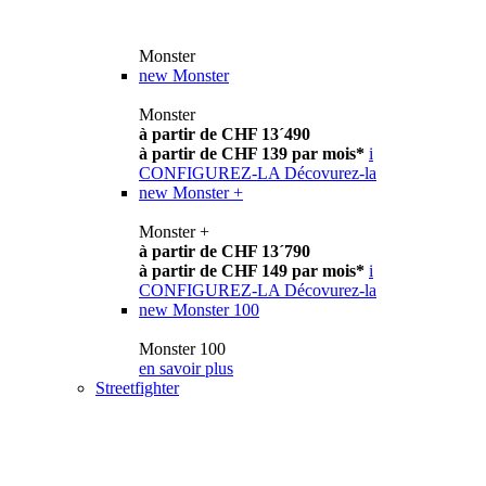
Monster
new
Monster
Monster
à partir de CHF 13´490
à partir de CHF 139 par mois*
i
CONFIGUREZ-LA
Décovurez-la
new
Monster +
Monster +
à partir de CHF 13´790
à partir de CHF 149 par mois*
i
CONFIGUREZ-LA
Décovurez-la
new
Monster 100
Monster 100
en savoir plus
Streetfighter