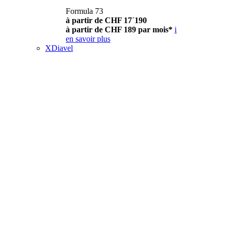
Formula 73
à partir de CHF 17´190
à partir de CHF 189 par mois*
i
en savoir plus
XDiavel