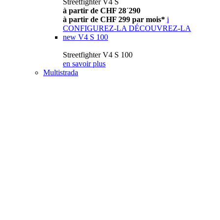
Streetfighter V4 S
à partir de CHF 28´290
à partir de CHF 299 par mois*
i
CONFIGUREZ-LA
DÉCOUVREZ-LA
new
V4 S 100
Streetfighter V4 S 100
en savoir plus
Multistrada