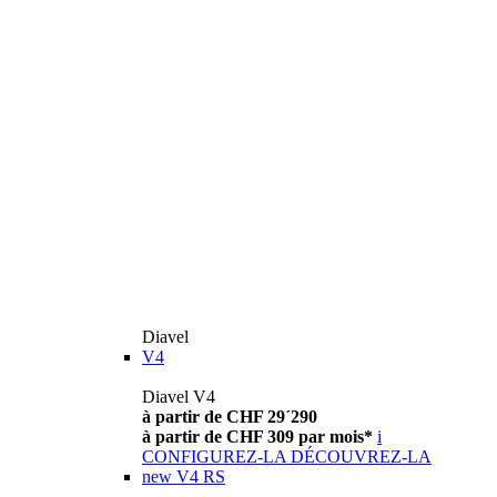
Diavel
V4
Diavel V4
à partir de CHF 29´290
à partir de CHF 309 par mois*
i
CONFIGUREZ-LA
DÉCOUVREZ-LA
new
V4 RS