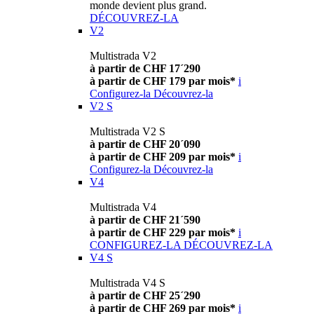
monde devient plus grand.
DÉCOUVREZ-LA
V2
Multistrada V2
à partir de CHF 17´290
à partir de CHF 179 par mois*
i
Configurez-la
Découvrez-la
V2 S
Multistrada V2 S
à partir de CHF 20´090
à partir de CHF 209 par mois*
i
Configurez-la
Découvrez-la
V4
Multistrada V4
à partir de CHF 21´590
à partir de CHF 229 par mois*
i
CONFIGUREZ-LA
DÉCOUVREZ-LA
V4 S
Multistrada V4 S
à partir de CHF 25´290
à partir de CHF 269 par mois*
i