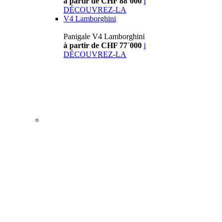
à partir de CHF 88´000
i
DÉCOUVREZ-LA
V4 Lamborghini
Panigale V4 Lamborghini
à partir de CHF 77´000
i
DÉCOUVREZ-LA