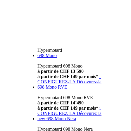
Hypermotard
698 Mono
Hypermotard 698 Mono
à partir de CHF 13´590
à partir de CHF 149 par mois*
i
CONFIGUREZ-LA
Décovurez-la
698 Mono RVE
Hypermotard 698 Mono RVE
à partir de CHF 14´490
à partir de CHF 149 par mois*
i
CONFIGUREZ-LA
Décovurez-la
new
698 Mono Nera
Hypermotard 698 Mono Nera