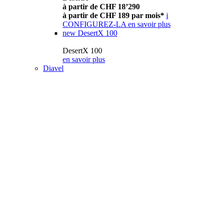
à partir de CHF 18’290
à partir de CHF 189 par mois*
i
CONFIGUREZ-LA
en savoir plus
new
DesertX 100
DesertX 100
en savoir plus
Diavel