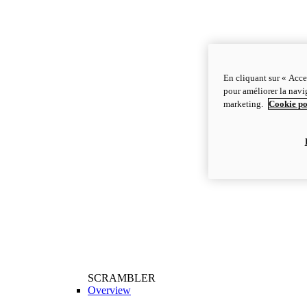
En cliquant sur « Acce
pour améliorer la navig
marketing.
Cookie po
SCRAMBLER
Overview