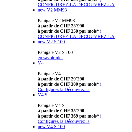
CONFIGUREZ-LA
DÉCOUVREZ-LA
new
V2 MM93
Panigale V2 MM93
à partir de CHF 23´990
à partir de CHF 259 par mois*
i
CONFIGUREZ-LA
DÉCOUVREZ-LA
new
V2 S 100
Panigale V2 S 100
en savoir plus
V4
Panigale V4
à partir de CHF 29´290
à partir de CHF 309 par mois*
i
Configurez-la
Découvrez-la
V4 S
Panigale V4 S
à partir de CHF 35´290
à partir de CHF 369 par mois*
i
Configurez-la
Découvrez-la
new
V4 S 100