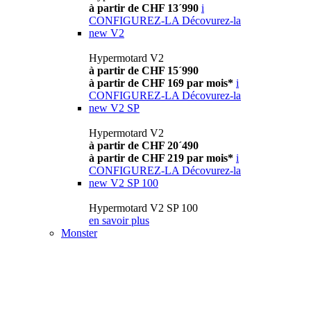
à partir de CHF 13´990
i
CONFIGUREZ-LA
Décovurez-la
new
V2
Hypermotard V2
à partir de CHF 15´990
à partir de CHF 169 par mois*
i
CONFIGUREZ-LA
Décovurez-la
new
V2 SP
Hypermotard V2
à partir de CHF 20´490
à partir de CHF 219 par mois*
i
CONFIGUREZ-LA
Décovurez-la
new
V2 SP 100
Hypermotard V2 SP 100
en savoir plus
Monster