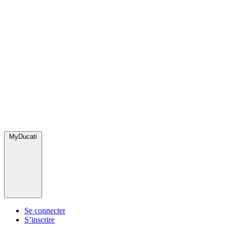
MyDucati
Se connecter
S’inscrire