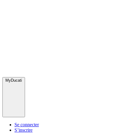
MyDucati
Se connecter
S’inscrire