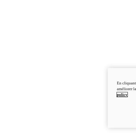
En cliquant
améliorer la
policy