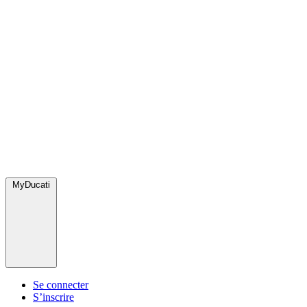
MyDucati
Se connecter
S’inscrire