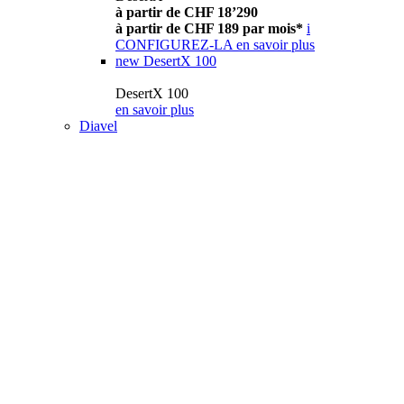
à partir de CHF 18’290
à partir de CHF 189 par mois*
i
CONFIGUREZ-LA
en savoir plus
new
DesertX 100
DesertX 100
en savoir plus
Diavel