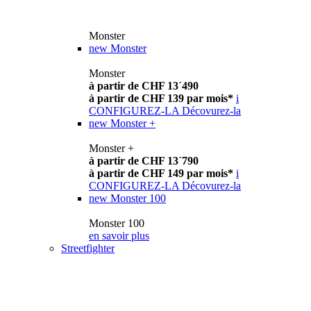
Monster
new
Monster
Monster
à partir de CHF 13´490
à partir de CHF 139 par mois*
i
CONFIGUREZ-LA
Décovurez-la
new
Monster +
Monster +
à partir de CHF 13´790
à partir de CHF 149 par mois*
i
CONFIGUREZ-LA
Décovurez-la
new
Monster 100
Monster 100
en savoir plus
Streetfighter