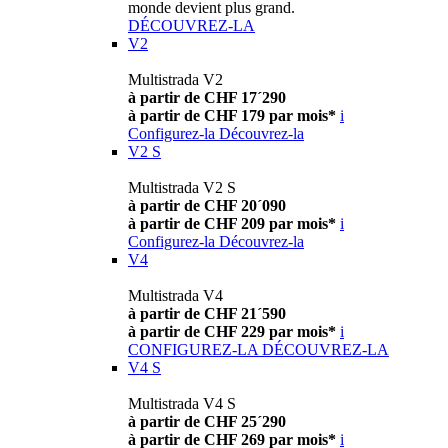
monde devient plus grand.
DÉCOUVREZ-LA
V2
Multistrada V2
à partir de CHF 17´290
à partir de CHF 179 par mois*
i
Configurez-la
Découvrez-la
V2 S
Multistrada V2 S
à partir de CHF 20´090
à partir de CHF 209 par mois*
i
Configurez-la
Découvrez-la
V4
Multistrada V4
à partir de CHF 21´590
à partir de CHF 229 par mois*
i
CONFIGUREZ-LA
DÉCOUVREZ-LA
V4 S
Multistrada V4 S
à partir de CHF 25´290
à partir de CHF 269 par mois*
i