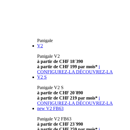
Panigale
V2
Panigale V2
à partir de CHF 18´390
à partir de CHF 199 par mois*
i
CONFIGUREZ-LA
DÉCOUVREZ-LA
V2 S
Panigale V2 S
à partir de CHF 20´890
à partir de CHF 219 par mois*
i
CONFIGUREZ-LA
DÉCOUVREZ-LA
new
V2 FB63
Panigale V2 FB63
à partir de CHF 23´990
à partir de CHF 259 par mois*
i