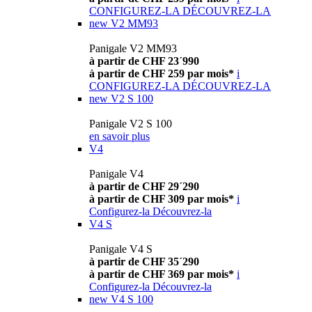
CONFIGUREZ-LA
DÉCOUVREZ-LA
new
V2 MM93
Panigale V2 MM93
à partir de CHF 23´990
à partir de CHF 259 par mois*
i
CONFIGUREZ-LA
DÉCOUVREZ-LA
new
V2 S 100
Panigale V2 S 100
en savoir plus
V4
Panigale V4
à partir de CHF 29´290
à partir de CHF 309 par mois*
i
Configurez-la
Découvrez-la
V4 S
Panigale V4 S
à partir de CHF 35´290
à partir de CHF 369 par mois*
i
Configurez-la
Découvrez-la
new
V4 S 100