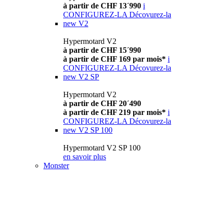
à partir de CHF 13´990
i
CONFIGUREZ-LA
Décovurez-la
new
V2
Hypermotard V2
à partir de CHF 15´990
à partir de CHF 169 par mois*
i
CONFIGUREZ-LA
Décovurez-la
new
V2 SP
Hypermotard V2
à partir de CHF 20´490
à partir de CHF 219 par mois*
i
CONFIGUREZ-LA
Décovurez-la
new
V2 SP 100
Hypermotard V2 SP 100
en savoir plus
Monster