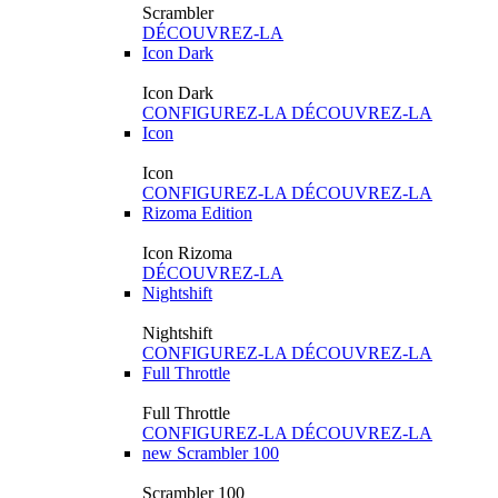
Scrambler
DÉCOUVREZ-LA
Icon Dark
Icon Dark
CONFIGUREZ-LA
DÉCOUVREZ-LA
Icon
Icon
CONFIGUREZ-LA
DÉCOUVREZ-LA
Rizoma Edition
Icon Rizoma
DÉCOUVREZ-LA
Nightshift
Nightshift
CONFIGUREZ-LA
DÉCOUVREZ-LA
Full Throttle
Full Throttle
CONFIGUREZ-LA
DÉCOUVREZ-LA
new
Scrambler 100
Scrambler 100