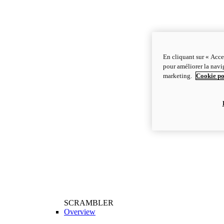
En cliquant sur « Acce
pour améliorer la navig
marketing.
Cookie po
SCRAMBLER
Overview