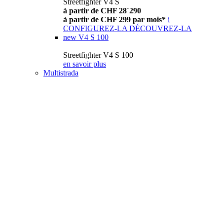
Streetfighter V4 S
à partir de CHF 28´290
à partir de CHF 299 par mois*
i
CONFIGUREZ-LA
DÉCOUVREZ-LA
new
V4 S 100
Streetfighter V4 S 100
en savoir plus
Multistrada