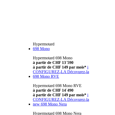
Hypermotard
698 Mono
Hypermotard 698 Mono
à partir de CHF 13´590
à partir de CHF 149 par mois*
i
CONFIGUREZ-LA
Décovurez-la
698 Mono RVE
Hypermotard 698 Mono RVE
à partir de CHF 14´490
à partir de CHF 149 par mois*
i
CONFIGUREZ-LA
Décovurez-la
new
698 Mono Nera
Hypermotard 698 Mono Nera