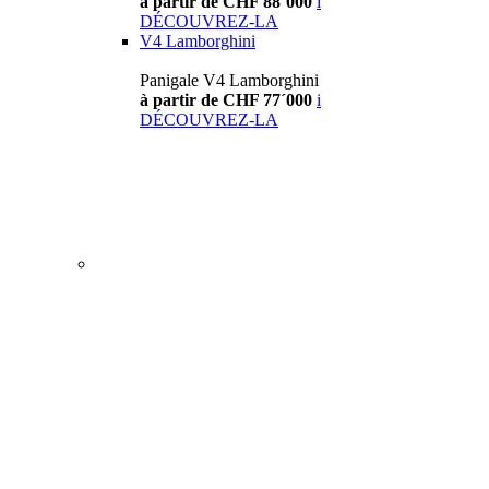
à partir de CHF 88´000
i
DÉCOUVREZ-LA
V4 Lamborghini
Panigale V4 Lamborghini
à partir de CHF 77´000
i
DÉCOUVREZ-LA