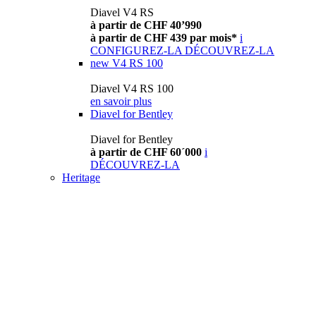
Diavel V4 RS
à partir de CHF 40’990
à partir de CHF 439 par mois*
i
CONFIGUREZ-LA
DÉCOUVREZ-LA
new
V4 RS 100
Diavel V4 RS 100
en savoir plus
Diavel for Bentley
Diavel for Bentley
à partir de CHF 60´000
i
DÉCOUVREZ-LA
Heritage