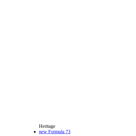
Heritage
new
Formula 73