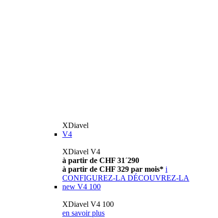
XDiavel
V4
XDiavel V4
à partir de CHF 31´290
à partir de CHF 329 par mois*
i
CONFIGUREZ-LA
DÉCOUVREZ-LA
new
V4 100
XDiavel V4 100
en savoir plus