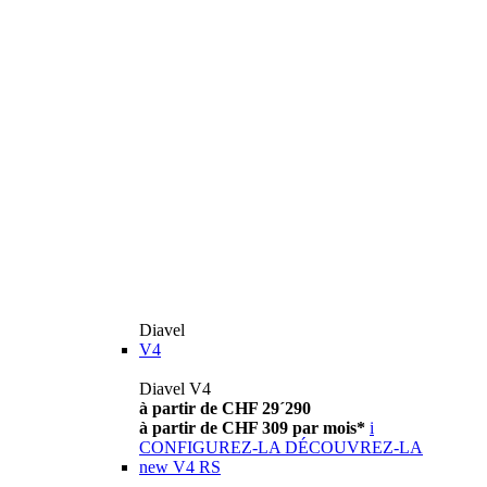
Diavel
V4
Diavel V4
à partir de CHF 29´290
à partir de CHF 309 par mois*
i
CONFIGUREZ-LA
DÉCOUVREZ-LA
new
V4 RS