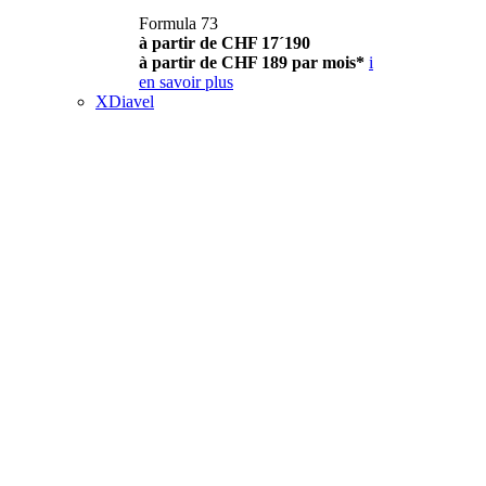
Formula 73
à partir de CHF 17´190
à partir de CHF 189 par mois*
i
en savoir plus
XDiavel