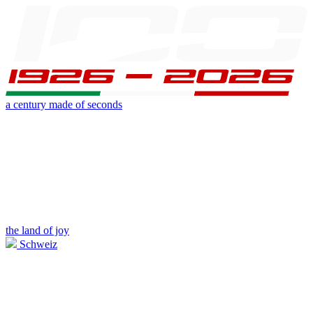
a century made of seconds
the land of joy
Schweiz