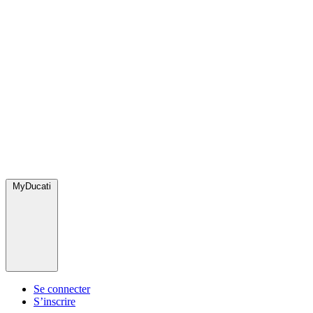
MyDucati
Se connecter
S’inscrire