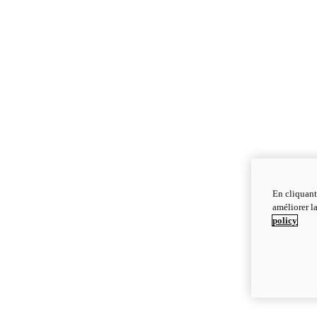
En cliquant
améliorer la
policy