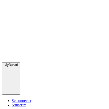
MyDucati
Se connecter
S’inscrire