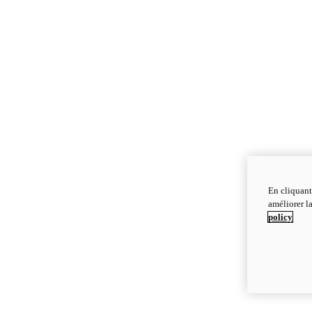
En cliquant
améliorer la
policy