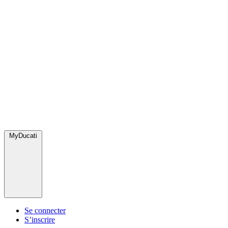
MyDucati
Se connecter
S’inscrire