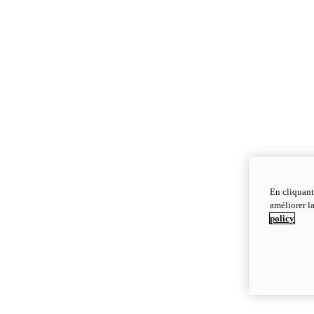
En cliquant
améliorer la
policy