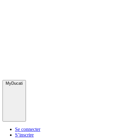
MyDucati
Se connecter
S’inscrire