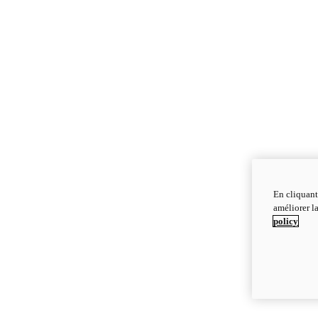
En cliquant
améliorer la
policy