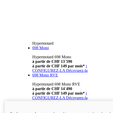
Hypermotard
698 Mono
Hypermotard 698 Mono
à partir de CHF 13´590
à partir de CHF 149 par mois*
i
CONFIGUREZ-LA
Décovurez-la
698 Mono RVE
Hypermotard 698 Mono RVE
à partir de CHF 14´490
à partir de CHF 149 par mois*
i
CONFIGUREZ-LA
Décovurez-la
new
698 Mono Nera
Hypermotard 698 Mono Nera