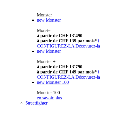
Monster
new
Monster
Monster
à partir de CHF 13´490
à partir de CHF 139 par mois*
i
CONFIGUREZ-LA
Décovurez-la
new
Monster +
Monster +
à partir de CHF 13´790
à partir de CHF 149 par mois*
i
CONFIGUREZ-LA
Décovurez-la
new
Monster 100
Monster 100
en savoir plus
Streetfighter