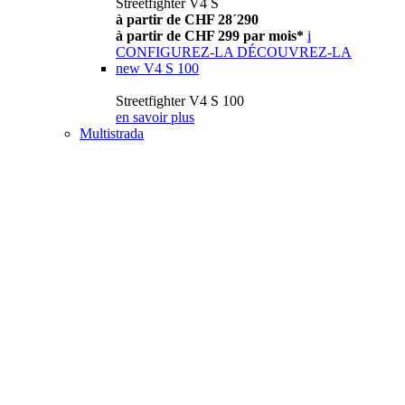
Streetfighter V4 S
à partir de CHF 28´290
à partir de CHF 299 par mois*
i
CONFIGUREZ-LA
DÉCOUVREZ-LA
new
V4 S 100
Streetfighter V4 S 100
en savoir plus
Multistrada