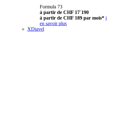
Formula 73
à partir de CHF 17´190
à partir de CHF 189 par mois*
i
en savoir plus
XDiavel