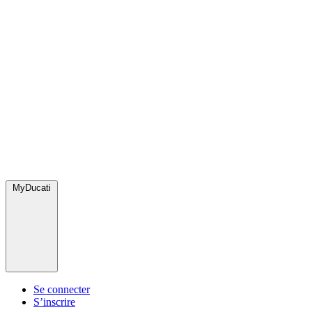
MyDucati
Se connecter
S’inscrire