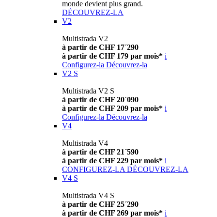
monde devient plus grand.
DÉCOUVREZ-LA
V2
Multistrada V2
à partir de CHF 17´290
à partir de CHF 179 par mois*
i
Configurez-la
Découvrez-la
V2 S
Multistrada V2 S
à partir de CHF 20´090
à partir de CHF 209 par mois*
i
Configurez-la
Découvrez-la
V4
Multistrada V4
à partir de CHF 21´590
à partir de CHF 229 par mois*
i
CONFIGUREZ-LA
DÉCOUVREZ-LA
V4 S
Multistrada V4 S
à partir de CHF 25´290
à partir de CHF 269 par mois*
i