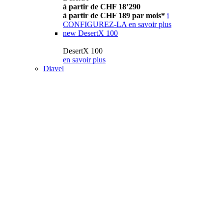
à partir de CHF 18’290
à partir de CHF 189 par mois*
i
CONFIGUREZ-LA
en savoir plus
new
DesertX 100
DesertX 100
en savoir plus
Diavel