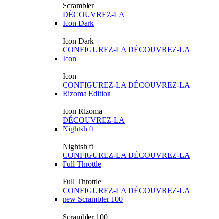
Scrambler
DÉCOUVREZ-LA
Icon Dark
Icon Dark
CONFIGUREZ-LA
DÉCOUVREZ-LA
Icon
Icon
CONFIGUREZ-LA
DÉCOUVREZ-LA
Rizoma Edition
Icon Rizoma
DÉCOUVREZ-LA
Nightshift
Nightshift
CONFIGUREZ-LA
DÉCOUVREZ-LA
Full Throttle
Full Throttle
CONFIGUREZ-LA
DÉCOUVREZ-LA
new
Scrambler 100
Scrambler 100