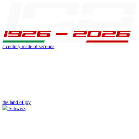
a century made of seconds
the land of joy
Schweiz