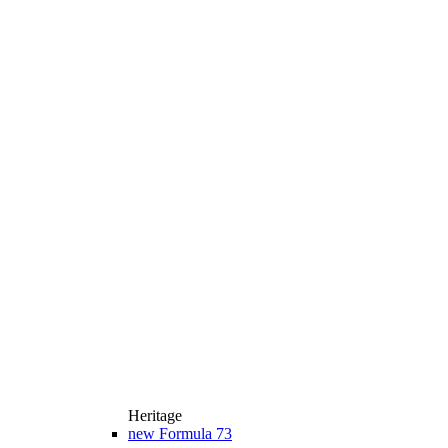
Heritage
new
Formula 73