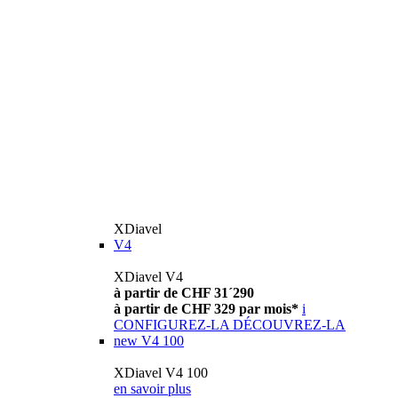
XDiavel
V4
XDiavel V4
à partir de CHF 31´290
à partir de CHF 329 par mois*
i
CONFIGUREZ-LA
DÉCOUVREZ-LA
new
V4 100
XDiavel V4 100
en savoir plus