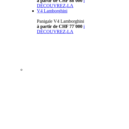
à partir de CHF 88´000
i
DÉCOUVREZ-LA
V4 Lamborghini
Panigale V4 Lamborghini
à partir de CHF 77´000
i
DÉCOUVREZ-LA