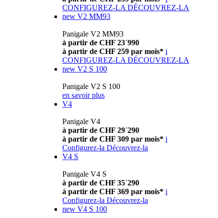
CONFIGUREZ-LA
DÉCOUVREZ-LA
new
V2 MM93
Panigale V2 MM93
à partir de CHF 23´990
à partir de CHF 259 par mois*
i
CONFIGUREZ-LA
DÉCOUVREZ-LA
new
V2 S 100
Panigale V2 S 100
en savoir plus
V4
Panigale V4
à partir de CHF 29´290
à partir de CHF 309 par mois*
i
Configurez-la
Découvrez-la
V4 S
Panigale V4 S
à partir de CHF 35´290
à partir de CHF 369 par mois*
i
Configurez-la
Découvrez-la
new
V4 S 100