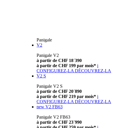
Panigale
V2
Panigale V2
à partir de CHF 18´390
à partir de CHF 199 par mois*
i
CONFIGUREZ-LA
DÉCOUVREZ-LA
V2 S
Panigale V2 S
à partir de CHF 20´890
à partir de CHF 219 par mois*
i
CONFIGUREZ-LA
DÉCOUVREZ-LA
new
V2 FB63
Panigale V2 FB63
à partir de CHF 23´990
à partir de CHF 259 par mois*
i