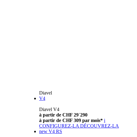
Diavel
V4
Diavel V4
à partir de CHF 29´290
à partir de CHF 309 par mois*
i
CONFIGUREZ-LA
DÉCOUVREZ-LA
new
V4 RS