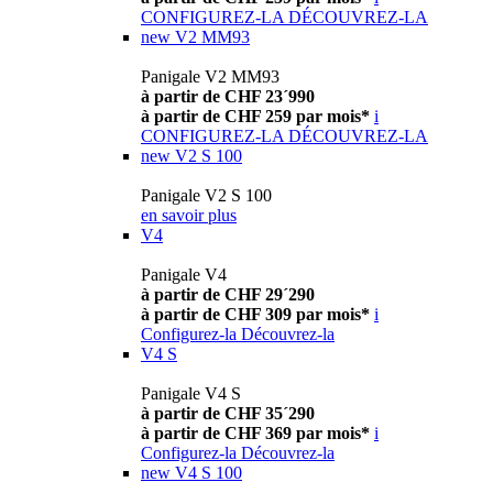
CONFIGUREZ-LA
DÉCOUVREZ-LA
new
V2 MM93
Panigale V2 MM93
à partir de CHF 23´990
à partir de CHF 259 par mois*
i
CONFIGUREZ-LA
DÉCOUVREZ-LA
new
V2 S 100
Panigale V2 S 100
en savoir plus
V4
Panigale V4
à partir de CHF 29´290
à partir de CHF 309 par mois*
i
Configurez-la
Découvrez-la
V4 S
Panigale V4 S
à partir de CHF 35´290
à partir de CHF 369 par mois*
i
Configurez-la
Découvrez-la
new
V4 S 100