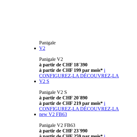
Panigale
V2
Panigale V2
à partir de CHF 18´390
à partir de CHF 199 par mois*
i
CONFIGUREZ-LA
DÉCOUVREZ-LA
V2 S
Panigale V2 S
à partir de CHF 20´890
à partir de CHF 219 par mois*
i
CONFIGUREZ-LA
DÉCOUVREZ-LA
new
V2 FB63
Panigale V2 FB63
à partir de CHF 23´990
à partir de CHF 259 par mois*
i