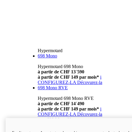
Hypermotard
698 Mono
Hypermotard 698 Mono
à partir de CHF 13´590
à partir de CHF 149 par mois*
i
CONFIGUREZ-LA
Décovurez-la
698 Mono RVE
Hypermotard 698 Mono RVE
à partir de CHF 14´490
à partir de CHF 149 par mois*
i
CONFIGUREZ-LA
Décovurez-la
new
698 Mono Nera
Hypermotard 698 Mono Nera