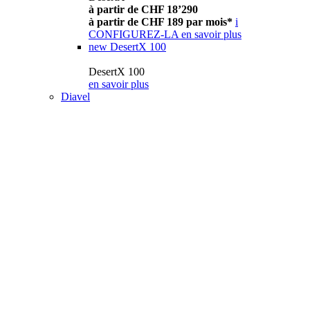
à partir de CHF 18’290
à partir de CHF 189 par mois*
i
CONFIGUREZ-LA
en savoir plus
new
DesertX 100
DesertX 100
en savoir plus
Diavel