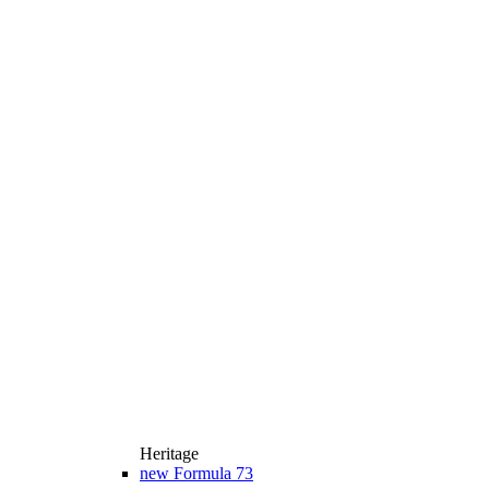
Heritage
new
Formula 73