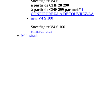
Streetfighter V4 S
à partir de CHF 28´290
à partir de CHF 299 par mois*
i
CONFIGUREZ-LA
DÉCOUVREZ-LA
new
V4 S 100
Streetfighter V4 S 100
en savoir plus
Multistrada