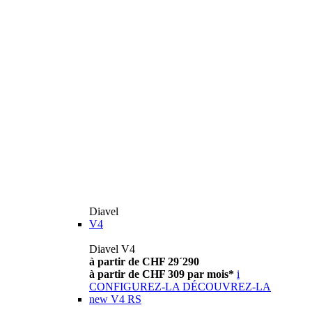
Diavel
V4
Diavel V4
à partir de CHF 29´290
à partir de CHF 309 par mois*
i
CONFIGUREZ-LA
DÉCOUVREZ-LA
new
V4 RS