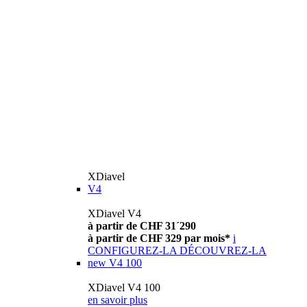
XDiavel
V4
XDiavel V4
à partir de CHF 31´290
à partir de CHF 329 par mois*
i
CONFIGUREZ-LA
DÉCOUVREZ-LA
new
V4 100
XDiavel V4 100
en savoir plus