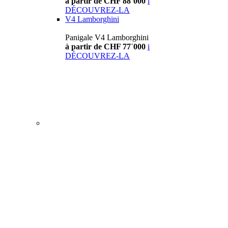
à partir de CHF 88´000
i
DÉCOUVREZ-LA
V4 Lamborghini
Panigale V4 Lamborghini
à partir de CHF 77´000
i
DÉCOUVREZ-LA