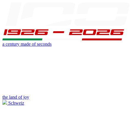
a century made of seconds
the land of joy
Schweiz