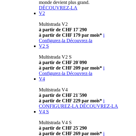
monde devient plus grand.
DÉCOUVREZ-LA
V2
Multistrada V2
à partir de CHF 17´290
à partir de CHF 179 par mois*
i
Configurez-la
Découvrez-la
V2 S
Multistrada V2 S
à partir de CHF 20´090
à partir de CHF 209 par mois*
i
Configurez-la
Découvrez-la
V4
Multistrada V4
à partir de CHF 21´590
à partir de CHF 229 par mois*
i
CONFIGUREZ-LA
DÉCOUVREZ-LA
V4 S
Multistrada V4 S
à partir de CHF 25´290
à partir de CHF 269 par mois*
i