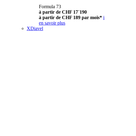
Formula 73
à partir de CHF 17´190
à partir de CHF 189 par mois*
i
en savoir plus
XDiavel