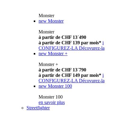
Monster
new
Monster
Monster
à partir de CHF 13´490
à partir de CHF 139 par mois*
i
CONFIGUREZ-LA
Décovurez-la
new
Monster +
Monster +
à partir de CHF 13´790
à partir de CHF 149 par mois*
i
CONFIGUREZ-LA
Décovurez-la
new
Monster 100
Monster 100
en savoir plus
Streetfighter