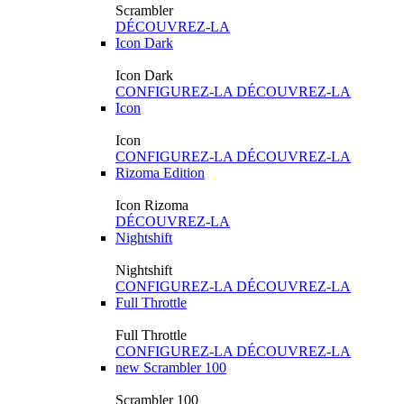
Scrambler
DÉCOUVREZ-LA
Icon Dark
Icon Dark
CONFIGUREZ-LA
DÉCOUVREZ-LA
Icon
Icon
CONFIGUREZ-LA
DÉCOUVREZ-LA
Rizoma Edition
Icon Rizoma
DÉCOUVREZ-LA
Nightshift
Nightshift
CONFIGUREZ-LA
DÉCOUVREZ-LA
Full Throttle
Full Throttle
CONFIGUREZ-LA
DÉCOUVREZ-LA
new
Scrambler 100
Scrambler 100