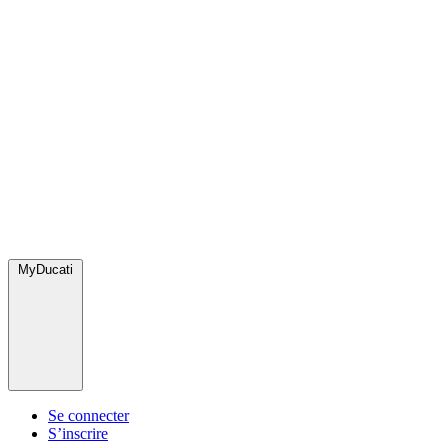
MyDucati
Se connecter
S’inscrire