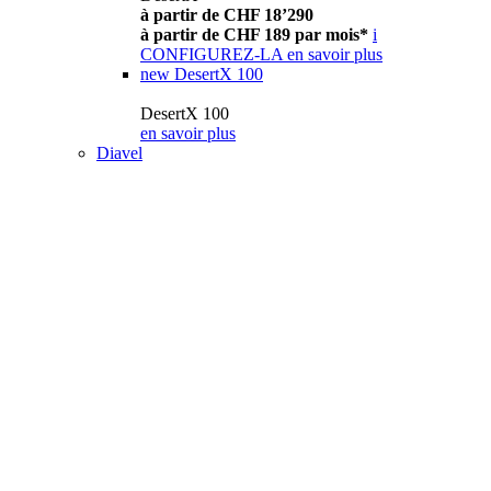
à partir de CHF 18’290
à partir de CHF 189 par mois*
i
CONFIGUREZ-LA
en savoir plus
new
DesertX 100
DesertX 100
en savoir plus
Diavel