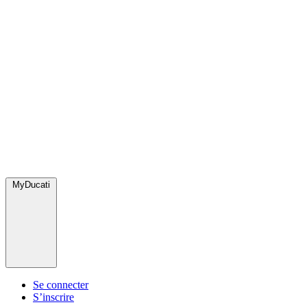
MyDucati
Se connecter
S’inscrire