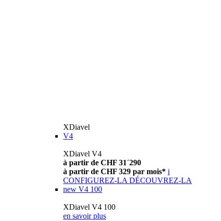
XDiavel
V4
XDiavel V4
à partir de CHF 31´290
à partir de CHF 329 par mois*
i
CONFIGUREZ-LA
DÉCOUVREZ-LA
new
V4 100
XDiavel V4 100
en savoir plus