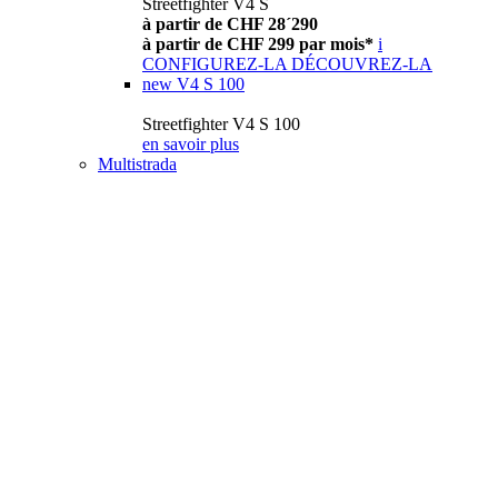
Streetfighter V4 S
à partir de CHF 28´290
à partir de CHF 299 par mois*
i
CONFIGUREZ-LA
DÉCOUVREZ-LA
new
V4 S 100
Streetfighter V4 S 100
en savoir plus
Multistrada