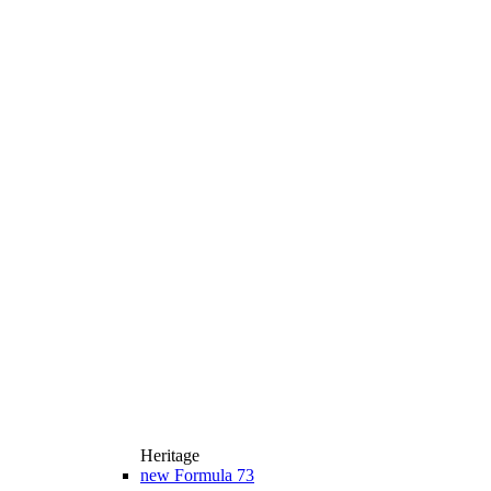
Heritage
new
Formula 73