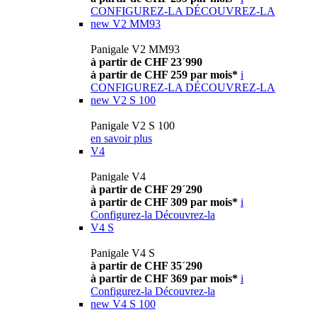
CONFIGUREZ-LA
DÉCOUVREZ-LA
new
V2 MM93
Panigale V2 MM93
à partir de CHF 23´990
à partir de CHF 259 par mois*
i
CONFIGUREZ-LA
DÉCOUVREZ-LA
new
V2 S 100
Panigale V2 S 100
en savoir plus
V4
Panigale V4
à partir de CHF 29´290
à partir de CHF 309 par mois*
i
Configurez-la
Découvrez-la
V4 S
Panigale V4 S
à partir de CHF 35´290
à partir de CHF 369 par mois*
i
Configurez-la
Découvrez-la
new
V4 S 100