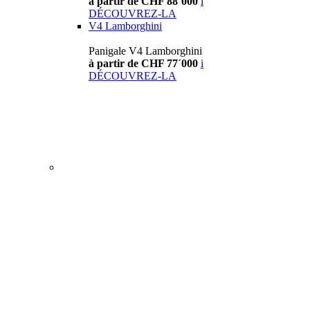
à partir de CHF 88´000
i
DÉCOUVREZ-LA
V4 Lamborghini
Panigale V4 Lamborghini
à partir de CHF 77´000
i
DÉCOUVREZ-LA