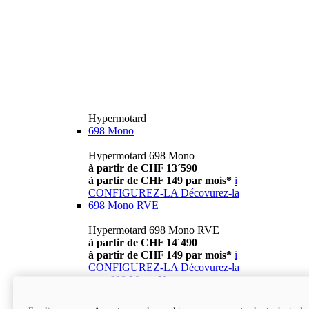
Hypermotard
698 Mono
Hypermotard 698 Mono
à partir de CHF 13´590
à partir de CHF 149 par mois*
i
CONFIGUREZ-LA
Décovurez-la
698 Mono RVE
Hypermotard 698 Mono RVE
à partir de CHF 14´490
à partir de CHF 149 par mois*
i
CONFIGUREZ-LA
Décovurez-la
new
698 Mono Nera
Hypermotard 698 Mono Nera