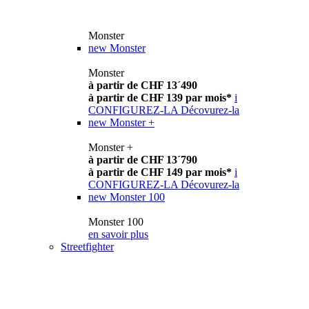
Monster
new
Monster
Monster
à partir de CHF 13´490
à partir de CHF 139 par mois*
i
CONFIGUREZ-LA
Décovurez-la
new
Monster +
Monster +
à partir de CHF 13´790
à partir de CHF 149 par mois*
i
CONFIGUREZ-LA
Décovurez-la
new
Monster 100
Monster 100
en savoir plus
Streetfighter