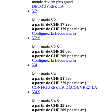
monde devient plus grand.
DÉCOUVREZ-LA
V2
Multistrada V2
à partir de CHF 17´290
à partir de CHF 179 par mois*
i
Configurez-la
Découvrez-la
V2 S
Multistrada V2 S
à partir de CHF 20´090
à partir de CHF 209 par mois*
i
Configurez-la
Découvrez-la
V4
Multistrada V4
à partir de CHF 21´590
à partir de CHF 229 par mois*
i
CONFIGUREZ-LA
DÉCOUVREZ-LA
V4 S
Multistrada V4 S
à partir de CHF 25´290
à partir de CHF 269 par mois*
i