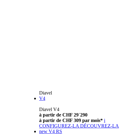
Diavel
V4
Diavel V4
à partir de CHF 29´290
à partir de CHF 309 par mois*
i
CONFIGUREZ-LA
DÉCOUVREZ-LA
new
V4 RS