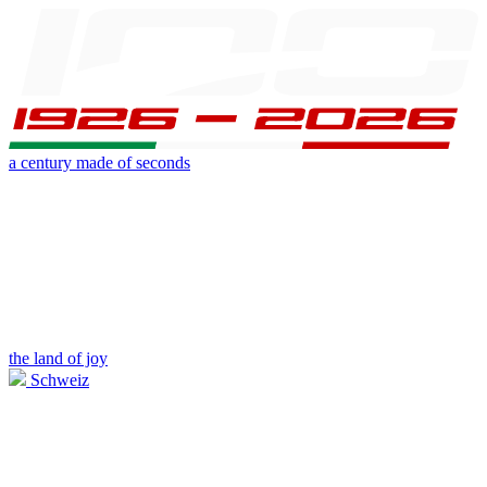
a century made of seconds
the land of joy
Schweiz