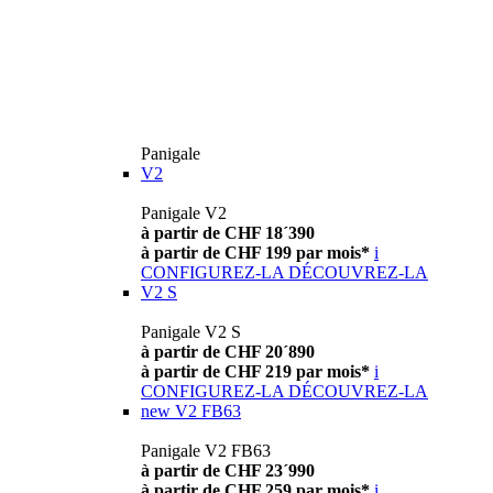
Panigale
V2
Panigale V2
à partir de CHF 18´390
à partir de CHF 199 par mois*
i
CONFIGUREZ-LA
DÉCOUVREZ-LA
V2 S
Panigale V2 S
à partir de CHF 20´890
à partir de CHF 219 par mois*
i
CONFIGUREZ-LA
DÉCOUVREZ-LA
new
V2 FB63
Panigale V2 FB63
à partir de CHF 23´990
à partir de CHF 259 par mois*
i