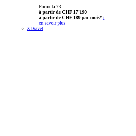
Formula 73
à partir de CHF 17´190
à partir de CHF 189 par mois*
i
en savoir plus
XDiavel