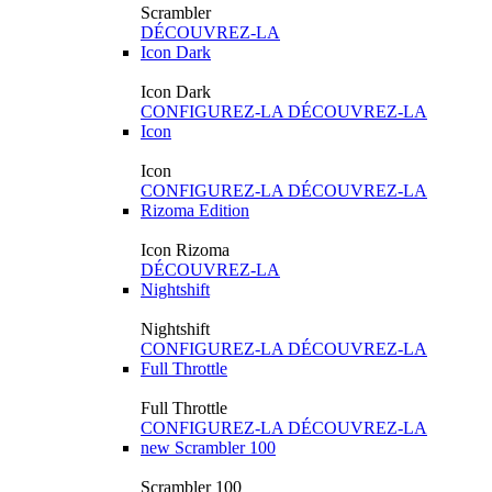
Scrambler
DÉCOUVREZ-LA
Icon Dark
Icon Dark
CONFIGUREZ-LA
DÉCOUVREZ-LA
Icon
Icon
CONFIGUREZ-LA
DÉCOUVREZ-LA
Rizoma Edition
Icon Rizoma
DÉCOUVREZ-LA
Nightshift
Nightshift
CONFIGUREZ-LA
DÉCOUVREZ-LA
Full Throttle
Full Throttle
CONFIGUREZ-LA
DÉCOUVREZ-LA
new
Scrambler 100
Scrambler 100