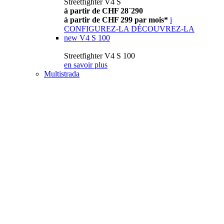
Streetfighter V4 S
à partir de CHF 28´290
à partir de CHF 299 par mois*
i
CONFIGUREZ-LA
DÉCOUVREZ-LA
new
V4 S 100
Streetfighter V4 S 100
en savoir plus
Multistrada