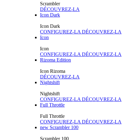
Scrambler
DÉCOUVREZ-LA
Icon Dark
Icon Dark
CONFIGUREZ-LA
DÉCOUVREZ-LA
Icon
Icon
CONFIGUREZ-LA
DÉCOUVREZ-LA
Rizoma Edition
Icon Rizoma
DÉCOUVREZ-LA
Nightshift
Nightshift
CONFIGUREZ-LA
DÉCOUVREZ-LA
Full Throttle
Full Throttle
CONFIGUREZ-LA
DÉCOUVREZ-LA
new
Scrambler 100
Scrambler 100