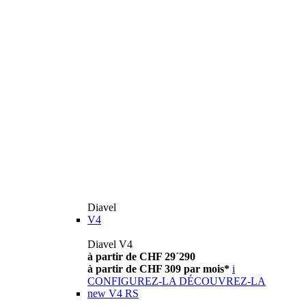
Diavel
V4
Diavel V4
à partir de CHF 29´290
à partir de CHF 309 par mois*
i
CONFIGUREZ-LA
DÉCOUVREZ-LA
new
V4 RS