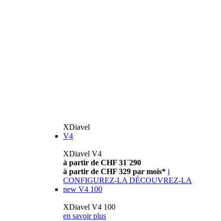
XDiavel
V4
XDiavel V4
à partir de CHF 31´290
à partir de CHF 329 par mois*
i
CONFIGUREZ-LA
DÉCOUVREZ-LA
new
V4 100
XDiavel V4 100
en savoir plus