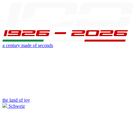
a century made of seconds
the land of joy
Schweiz