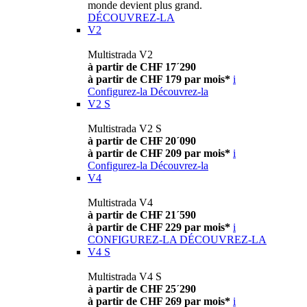
monde devient plus grand.
DÉCOUVREZ-LA
V2
Multistrada V2
à partir de CHF 17´290
à partir de CHF 179 par mois*
i
Configurez-la
Découvrez-la
V2 S
Multistrada V2 S
à partir de CHF 20´090
à partir de CHF 209 par mois*
i
Configurez-la
Découvrez-la
V4
Multistrada V4
à partir de CHF 21´590
à partir de CHF 229 par mois*
i
CONFIGUREZ-LA
DÉCOUVREZ-LA
V4 S
Multistrada V4 S
à partir de CHF 25´290
à partir de CHF 269 par mois*
i