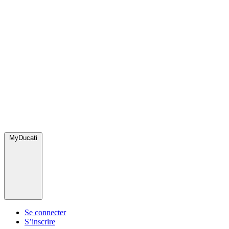
MyDucati
Se connecter
S’inscrire