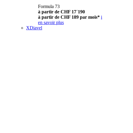
Formula 73
à partir de CHF 17´190
à partir de CHF 189 par mois*
i
en savoir plus
XDiavel