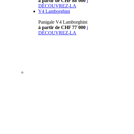
à partir de CHF 88´000
i
DÉCOUVREZ-LA
V4 Lamborghini
Panigale V4 Lamborghini
à partir de CHF 77´000
i
DÉCOUVREZ-LA