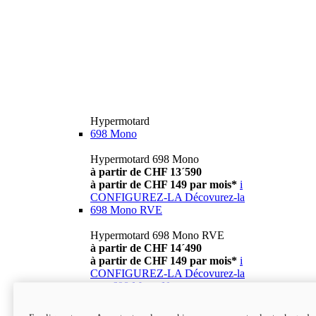
Hypermotard
698 Mono
Hypermotard 698 Mono
à partir de CHF 13´590
à partir de CHF 149 par mois*
i
CONFIGUREZ-LA
Décovurez-la
698 Mono RVE
Hypermotard 698 Mono RVE
à partir de CHF 14´490
à partir de CHF 149 par mois*
i
CONFIGUREZ-LA
Décovurez-la
new
698 Mono Nera
Hypermotard 698 Mono Nera