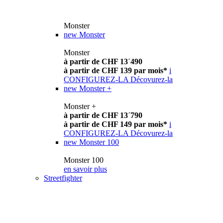
Monster
new
Monster
Monster
à partir de CHF 13´490
à partir de CHF 139 par mois*
i
CONFIGUREZ-LA
Décovurez-la
new
Monster +
Monster +
à partir de CHF 13´790
à partir de CHF 149 par mois*
i
CONFIGUREZ-LA
Décovurez-la
new
Monster 100
Monster 100
en savoir plus
Streetfighter