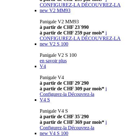
CONFIGUREZ-LA
DÉCOUVREZ-LA
new
V2 MM93
Panigale V2 MM93
à partir de CHF 23´990
à partir de CHF 259 par mois*
i
CONFIGUREZ-LA
DÉCOUVREZ-LA
new
V2 S 100
Panigale V2 S 100
en savoir plus
V4
Panigale V4
à partir de CHF 29´290
à partir de CHF 309 par mois*
i
Configurez-la
Découvrez-la
V4 S
Panigale V4 S
à partir de CHF 35´290
à partir de CHF 369 par mois*
i
Configurez-la
Découvrez-la
new
V4 S 100