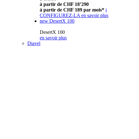
à partir de CHF 18’290
à partir de CHF 189 par mois*
i
CONFIGUREZ-LA
en savoir plus
new
DesertX 100
DesertX 100
en savoir plus
Diavel