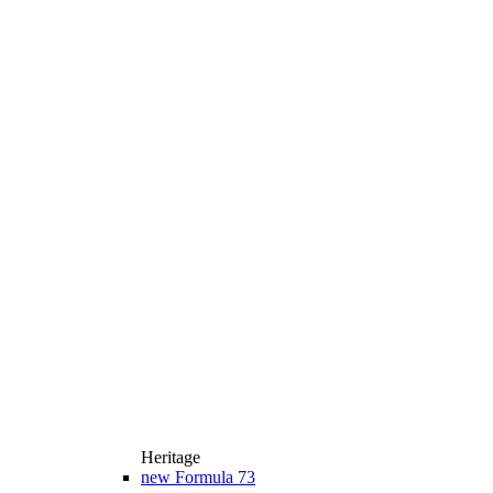
Heritage
new
Formula 73