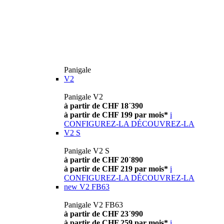
Panigale
V2
Panigale V2
à partir de CHF 18´390
à partir de CHF 199 par mois*
i
CONFIGUREZ-LA
DÉCOUVREZ-LA
V2 S
Panigale V2 S
à partir de CHF 20´890
à partir de CHF 219 par mois*
i
CONFIGUREZ-LA
DÉCOUVREZ-LA
new
V2 FB63
Panigale V2 FB63
à partir de CHF 23´990
à partir de CHF 259 par mois*
i