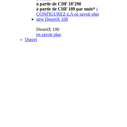
à partir de CHF 18’290
à partir de CHF 189 par mois*
i
CONFIGUREZ-LA
en savoir plus
new
DesertX 100
DesertX 100
en savoir plus
Diavel