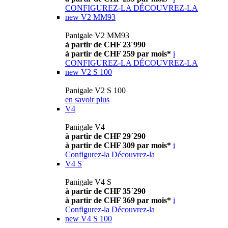
CONFIGUREZ-LA
DÉCOUVREZ-LA
new
V2 MM93
Panigale V2 MM93
à partir de CHF 23´990
à partir de CHF 259 par mois*
i
CONFIGUREZ-LA
DÉCOUVREZ-LA
new
V2 S 100
Panigale V2 S 100
en savoir plus
V4
Panigale V4
à partir de CHF 29´290
à partir de CHF 309 par mois*
i
Configurez-la
Découvrez-la
V4 S
Panigale V4 S
à partir de CHF 35´290
à partir de CHF 369 par mois*
i
Configurez-la
Découvrez-la
new
V4 S 100