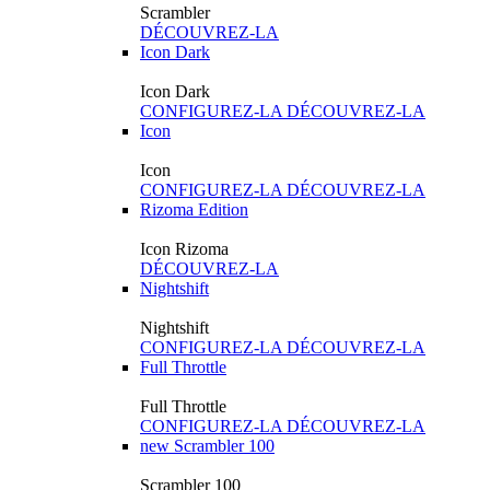
Scrambler
DÉCOUVREZ-LA
Icon Dark
Icon Dark
CONFIGUREZ-LA
DÉCOUVREZ-LA
Icon
Icon
CONFIGUREZ-LA
DÉCOUVREZ-LA
Rizoma Edition
Icon Rizoma
DÉCOUVREZ-LA
Nightshift
Nightshift
CONFIGUREZ-LA
DÉCOUVREZ-LA
Full Throttle
Full Throttle
CONFIGUREZ-LA
DÉCOUVREZ-LA
new
Scrambler 100
Scrambler 100