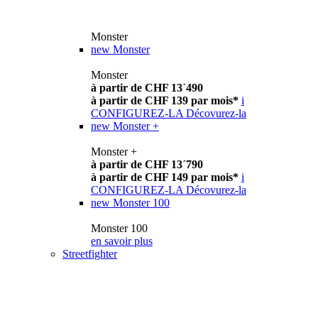
Monster
new
Monster
Monster
à partir de CHF 13´490
à partir de CHF 139 par mois*
i
CONFIGUREZ-LA
Décovurez-la
new
Monster +
Monster +
à partir de CHF 13´790
à partir de CHF 149 par mois*
i
CONFIGUREZ-LA
Décovurez-la
new
Monster 100
Monster 100
en savoir plus
Streetfighter