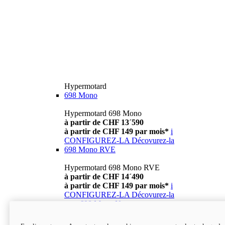
Hypermotard
698 Mono
Hypermotard 698 Mono
à partir de CHF 13´590
à partir de CHF 149 par mois*
i
CONFIGUREZ-LA
Décovurez-la
698 Mono RVE
Hypermotard 698 Mono RVE
à partir de CHF 14´490
à partir de CHF 149 par mois*
i
CONFIGUREZ-LA
Décovurez-la
new
698 Mono Nera
Hypermotard 698 Mono Nera