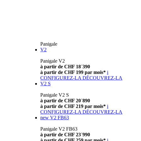
Panigale
V2
Panigale V2
à partir de CHF 18´390
à partir de CHF 199 par mois*
i
CONFIGUREZ-LA
DÉCOUVREZ-LA
V2 S
Panigale V2 S
à partir de CHF 20´890
à partir de CHF 219 par mois*
i
CONFIGUREZ-LA
DÉCOUVREZ-LA
new
V2 FB63
Panigale V2 FB63
à partir de CHF 23´990
à partir de CHF 259 par mois*
i