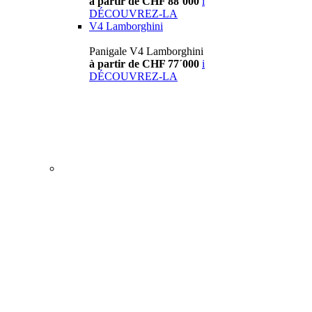
à partir de CHF 88´000
i
DÉCOUVREZ-LA
V4 Lamborghini
Panigale V4 Lamborghini
à partir de CHF 77´000
i
DÉCOUVREZ-LA