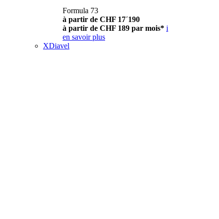
Formula 73
à partir de CHF 17´190
à partir de CHF 189 par mois*
i
en savoir plus
XDiavel