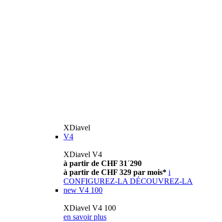
XDiavel
V4
XDiavel V4
à partir de CHF 31´290
à partir de CHF 329 par mois*
i
CONFIGUREZ-LA
DÉCOUVREZ-LA
new
V4 100
XDiavel V4 100
en savoir plus