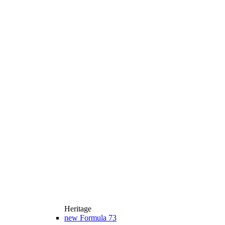
Heritage
new
Formula 73