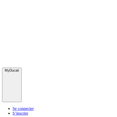
MyDucati
Se connecter
S’inscrire