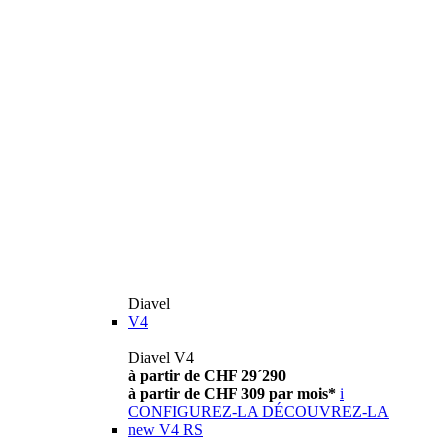
Diavel
V4
Diavel V4
à partir de CHF 29´290
à partir de CHF 309 par mois*
i
CONFIGUREZ-LA
DÉCOUVREZ-LA
new
V4 RS