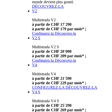
monde devient plus grand.
DÉCOUVREZ-LA
V2
Multistrada V2
à partir de CHF 17´290
à partir de CHF 179 par mois*
i
Configurez-la
Découvrez-la
V2 S
Multistrada V2 S
à partir de CHF 20´090
à partir de CHF 209 par mois*
i
Configurez-la
Découvrez-la
V4
Multistrada V4
à partir de CHF 21´590
à partir de CHF 229 par mois*
i
CONFIGUREZ-LA
DÉCOUVREZ-LA
V4 S
Multistrada V4 S
à partir de CHF 25´290
à partir de CHF 269 par mois*
i