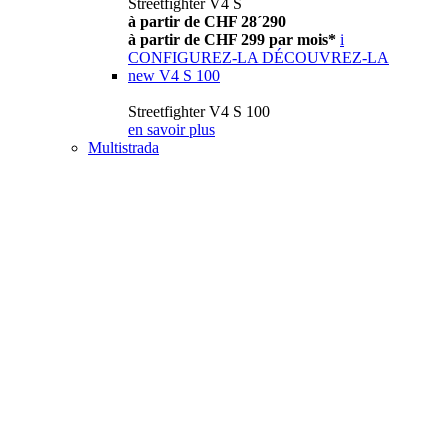
Streetfighter V4 S
à partir de CHF 28´290
à partir de CHF 299 par mois*
i
CONFIGUREZ-LA
DÉCOUVREZ-LA
new
V4 S 100
Streetfighter V4 S 100
en savoir plus
Multistrada