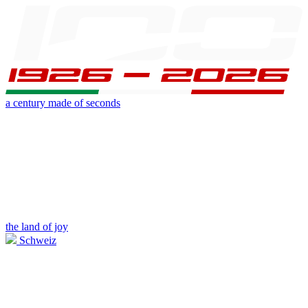
a century made of seconds
the land of joy
Schweiz