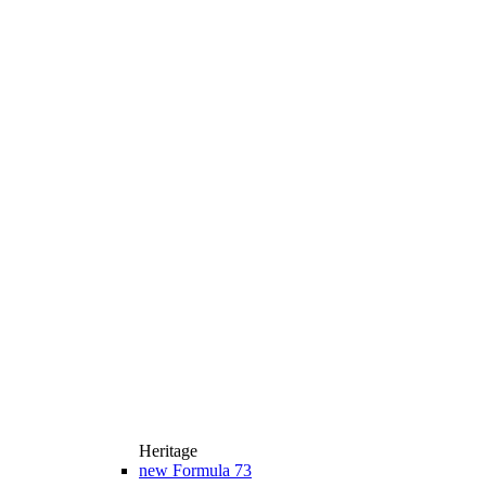
Heritage
new
Formula 73