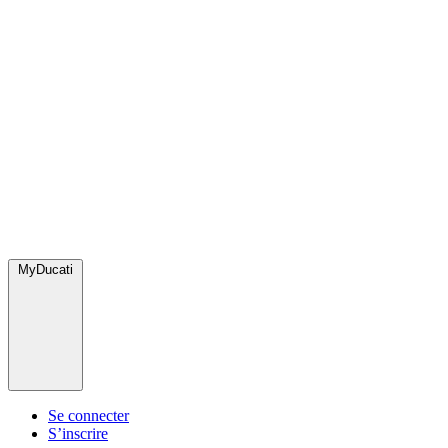
MyDucati
Se connecter
S’inscrire