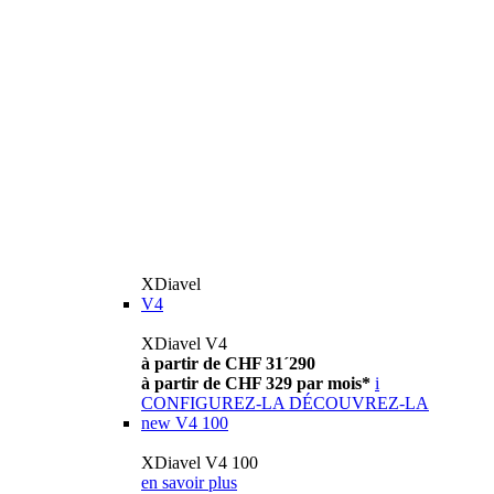
XDiavel
V4
XDiavel V4
à partir de CHF 31´290
à partir de CHF 329 par mois*
i
CONFIGUREZ-LA
DÉCOUVREZ-LA
new
V4 100
XDiavel V4 100
en savoir plus