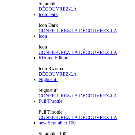
Scrambler
DÉCOUVREZ-LA
Icon Dark
Icon Dark
CONFIGUREZ-LA
DÉCOUVREZ-LA
Icon
Icon
CONFIGUREZ-LA
DÉCOUVREZ-LA
Rizoma Edition
Icon Rizoma
DÉCOUVREZ-LA
Nightshift
Nightshift
CONFIGUREZ-LA
DÉCOUVREZ-LA
Full Throttle
Full Throttle
CONFIGUREZ-LA
DÉCOUVREZ-LA
new
Scrambler 100
Scrambler 100