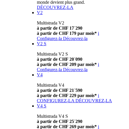
monde devient plus grand.
DÉCOUVREZ-LA
V2
Multistrada V2
à partir de CHF 17´290
à partir de CHF 179 par mois*
i
Configurez-la
Découvrez-la
V2 S
Multistrada V2 S
à partir de CHF 20´090
à partir de CHF 209 par mois*
i
Configurez-la
Découvrez-la
V4
Multistrada V4
à partir de CHF 21´590
à partir de CHF 229 par mois*
i
CONFIGUREZ-LA
DÉCOUVREZ-LA
V4 S
Multistrada V4 S
à partir de CHF 25´290
à partir de CHF 269 par mois*
i