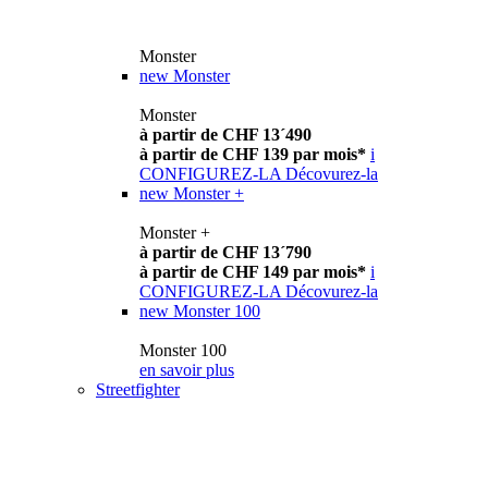
Monster
new
Monster
Monster
à partir de CHF 13´490
à partir de CHF 139 par mois*
i
CONFIGUREZ-LA
Décovurez-la
new
Monster +
Monster +
à partir de CHF 13´790
à partir de CHF 149 par mois*
i
CONFIGUREZ-LA
Décovurez-la
new
Monster 100
Monster 100
en savoir plus
Streetfighter