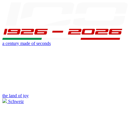
a century made of seconds
the land of joy
Schweiz