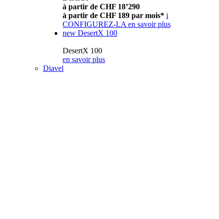
à partir de CHF 18’290
à partir de CHF 189 par mois*
i
CONFIGUREZ-LA
en savoir plus
new
DesertX 100
DesertX 100
en savoir plus
Diavel