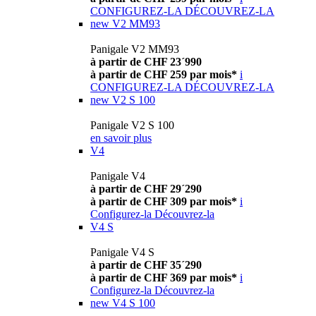
CONFIGUREZ-LA
DÉCOUVREZ-LA
new
V2 MM93
Panigale V2 MM93
à partir de CHF 23´990
à partir de CHF 259 par mois*
i
CONFIGUREZ-LA
DÉCOUVREZ-LA
new
V2 S 100
Panigale V2 S 100
en savoir plus
V4
Panigale V4
à partir de CHF 29´290
à partir de CHF 309 par mois*
i
Configurez-la
Découvrez-la
V4 S
Panigale V4 S
à partir de CHF 35´290
à partir de CHF 369 par mois*
i
Configurez-la
Découvrez-la
new
V4 S 100