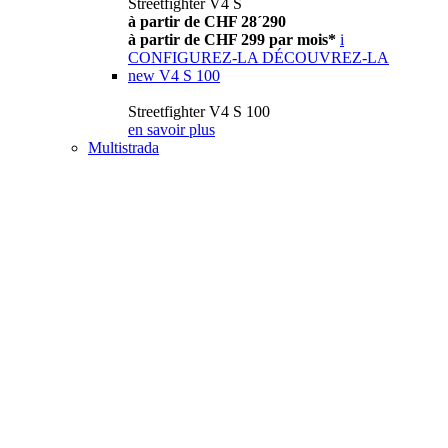
Streetfighter V4 S
à partir de CHF 28´290
à partir de CHF 299 par mois*
i
CONFIGUREZ-LA
DÉCOUVREZ-LA
new
V4 S 100
Streetfighter V4 S 100
en savoir plus
Multistrada