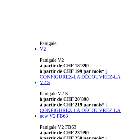
Panigale
V2
Panigale V2
à partir de CHF 18´390
à partir de CHF 199 par mois*
i
CONFIGUREZ-LA
DÉCOUVREZ-LA
V2 S
Panigale V2 S
à partir de CHF 20´890
à partir de CHF 219 par mois*
i
CONFIGUREZ-LA
DÉCOUVREZ-LA
new
V2 FB63
Panigale V2 FB63
à partir de CHF 23´990
à partir de CHF 259 par mois*
i