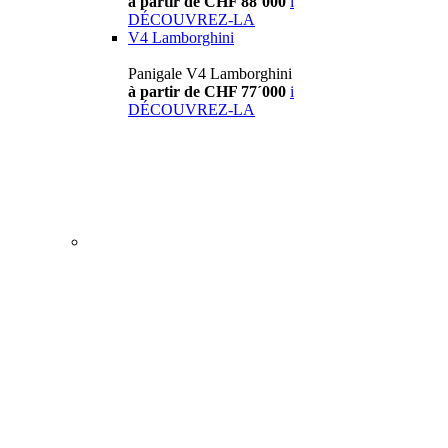
à partir de CHF 88´000
i
DÉCOUVREZ-LA
V4 Lamborghini
Panigale V4 Lamborghini
à partir de CHF 77´000
i
DÉCOUVREZ-LA