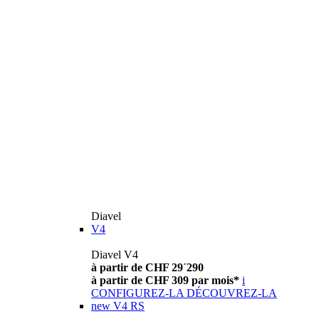
Diavel
V4
Diavel V4
à partir de CHF 29´290
à partir de CHF 309 par mois*
i
CONFIGUREZ-LA
DÉCOUVREZ-LA
new
V4 RS