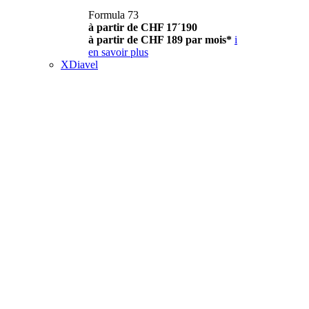
Formula 73
à partir de CHF 17´190
à partir de CHF 189 par mois*
i
en savoir plus
XDiavel