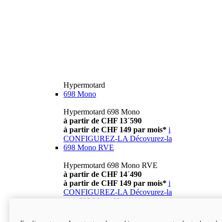
Hypermotard
698 Mono
Hypermotard 698 Mono
à partir de CHF 13´590
à partir de CHF 149 par mois*
i
CONFIGUREZ-LA
Décovurez-la
698 Mono RVE
Hypermotard 698 Mono RVE
à partir de CHF 14´490
à partir de CHF 149 par mois*
i
CONFIGUREZ-LA
Décovurez-la
new
698 Mono Nera
Hypermotard 698 Mono Nera