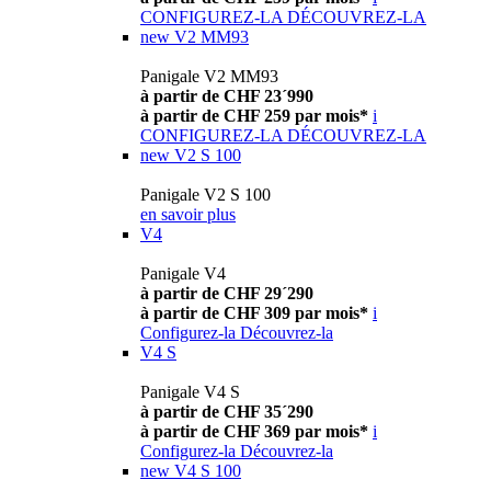
CONFIGUREZ-LA
DÉCOUVREZ-LA
new
V2 MM93
Panigale V2 MM93
à partir de CHF 23´990
à partir de CHF 259 par mois*
i
CONFIGUREZ-LA
DÉCOUVREZ-LA
new
V2 S 100
Panigale V2 S 100
en savoir plus
V4
Panigale V4
à partir de CHF 29´290
à partir de CHF 309 par mois*
i
Configurez-la
Découvrez-la
V4 S
Panigale V4 S
à partir de CHF 35´290
à partir de CHF 369 par mois*
i
Configurez-la
Découvrez-la
new
V4 S 100