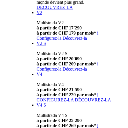
monde devient plus grand.
DÉCOUVREZ-LA
V2
Multistrada V2
à partir de CHF 17´290
à partir de CHF 179 par mois*
i
Configurez-la
Découvrez-la
V2 S
Multistrada V2 S
à partir de CHF 20´090
à partir de CHF 209 par mois*
i
Configurez-la
Découvrez-la
V4
Multistrada V4
à partir de CHF 21´590
à partir de CHF 229 par mois*
i
CONFIGUREZ-LA
DÉCOUVREZ-LA
V4 S
Multistrada V4 S
à partir de CHF 25´290
à partir de CHF 269 par mois*
i