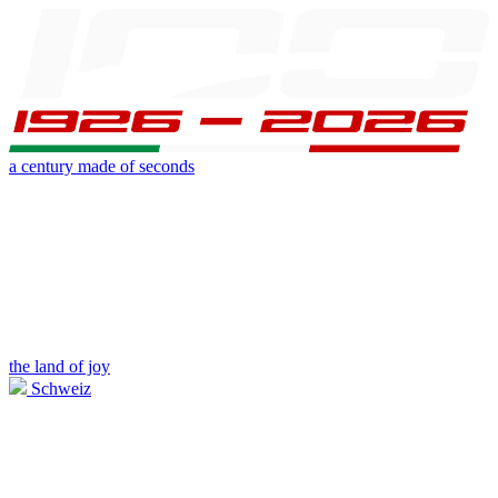
a century made of seconds
the land of joy
Schweiz