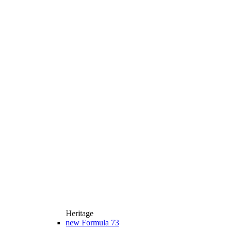
Heritage
new
Formula 73