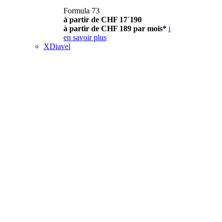
Formula 73
à partir de CHF 17´190
à partir de CHF 189 par mois*
i
en savoir plus
XDiavel