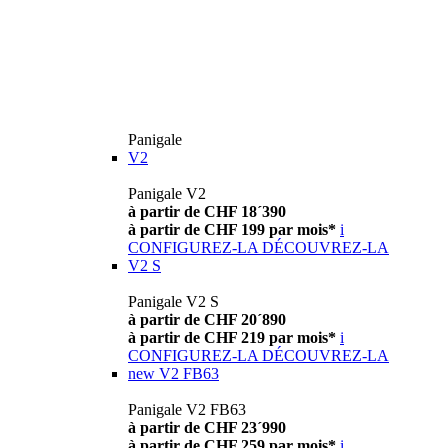
Panigale
V2
Panigale V2
à partir de CHF 18´390
à partir de CHF 199 par mois*
i
CONFIGUREZ-LA
DÉCOUVREZ-LA
V2 S
Panigale V2 S
à partir de CHF 20´890
à partir de CHF 219 par mois*
i
CONFIGUREZ-LA
DÉCOUVREZ-LA
new
V2 FB63
Panigale V2 FB63
à partir de CHF 23´990
à partir de CHF 259 par mois*
i