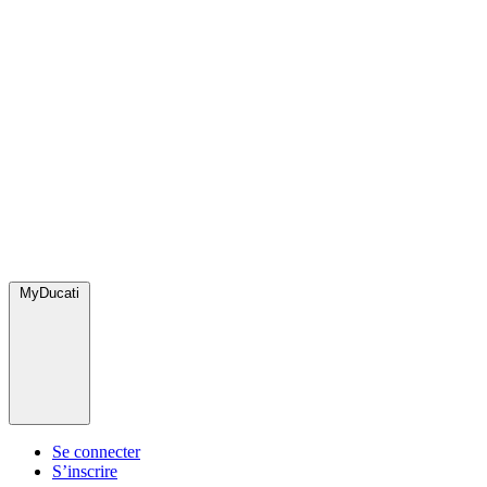
MyDucati
Se connecter
S’inscrire