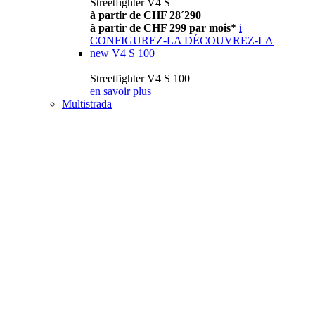
Streetfighter V4 S
à partir de CHF 28´290
à partir de CHF 299 par mois*
i
CONFIGUREZ-LA
DÉCOUVREZ-LA
new
V4 S 100
Streetfighter V4 S 100
en savoir plus
Multistrada