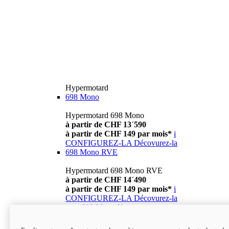
Hypermotard
698 Mono
Hypermotard 698 Mono
à partir de CHF 13´590
à partir de CHF 149 par mois*
i
CONFIGUREZ-LA
Décovurez-la
698 Mono RVE
Hypermotard 698 Mono RVE
à partir de CHF 14´490
à partir de CHF 149 par mois*
i
CONFIGUREZ-LA
Décovurez-la
new
698 Mono Nera
Hypermotard 698 Mono Nera