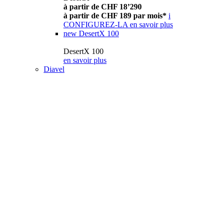
à partir de CHF 18’290
à partir de CHF 189 par mois*
i
CONFIGUREZ-LA
en savoir plus
new
DesertX 100
DesertX 100
en savoir plus
Diavel