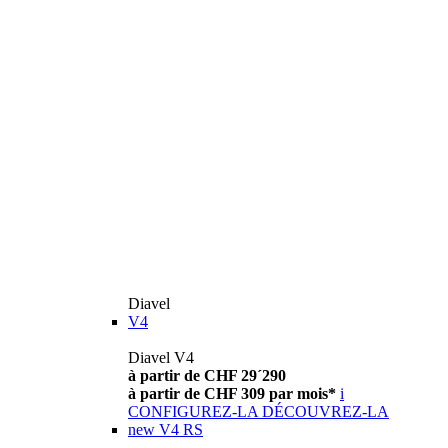
Diavel
V4
Diavel V4
à partir de CHF 29´290
à partir de CHF 309 par mois*
i
CONFIGUREZ-LA
DÉCOUVREZ-LA
new
V4 RS