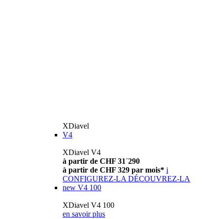
XDiavel
V4
XDiavel V4
à partir de CHF 31´290
à partir de CHF 329 par mois*
i
CONFIGUREZ-LA
DÉCOUVREZ-LA
new
V4 100
XDiavel V4 100
en savoir plus