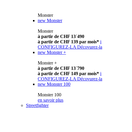
Monster
new
Monster
Monster
à partir de CHF 13´490
à partir de CHF 139 par mois*
i
CONFIGUREZ-LA
Décovurez-la
new
Monster +
Monster +
à partir de CHF 13´790
à partir de CHF 149 par mois*
i
CONFIGUREZ-LA
Décovurez-la
new
Monster 100
Monster 100
en savoir plus
Streetfighter