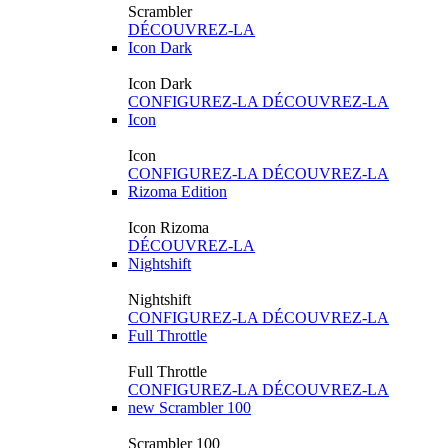
Scrambler
DÉCOUVREZ-LA
Icon Dark
Icon Dark
CONFIGUREZ-LA
DÉCOUVREZ-LA
Icon
Icon
CONFIGUREZ-LA
DÉCOUVREZ-LA
Rizoma Edition
Icon Rizoma
DÉCOUVREZ-LA
Nightshift
Nightshift
CONFIGUREZ-LA
DÉCOUVREZ-LA
Full Throttle
Full Throttle
CONFIGUREZ-LA
DÉCOUVREZ-LA
new
Scrambler 100
Scrambler 100