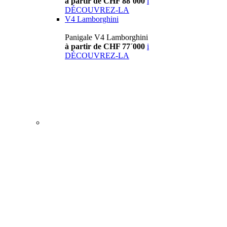
à partir de CHF 88´000
i
DÉCOUVREZ-LA
V4 Lamborghini
Panigale V4 Lamborghini
à partir de CHF 77´000
i
DÉCOUVREZ-LA