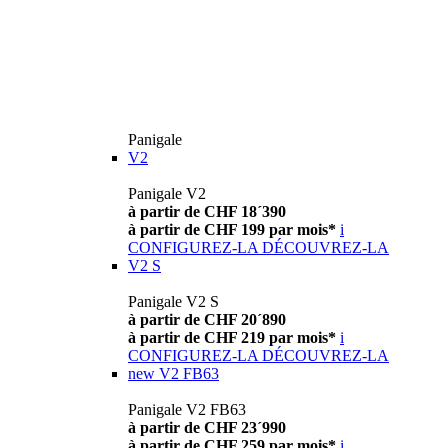
Panigale
V2
Panigale V2
à partir de CHF 18´390
à partir de CHF 199 par mois*
i
CONFIGUREZ-LA
DÉCOUVREZ-LA
V2 S
Panigale V2 S
à partir de CHF 20´890
à partir de CHF 219 par mois*
i
CONFIGUREZ-LA
DÉCOUVREZ-LA
new
V2 FB63
Panigale V2 FB63
à partir de CHF 23´990
à partir de CHF 259 par mois*
i