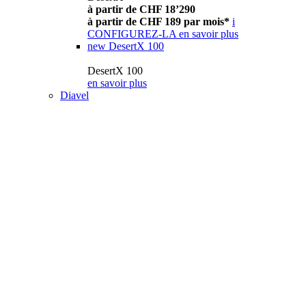
à partir de CHF 18’290
à partir de CHF 189 par mois*
i
CONFIGUREZ-LA
en savoir plus
new
DesertX 100
DesertX 100
en savoir plus
Diavel