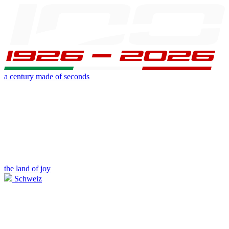
a century made of seconds
the land of joy
Schweiz