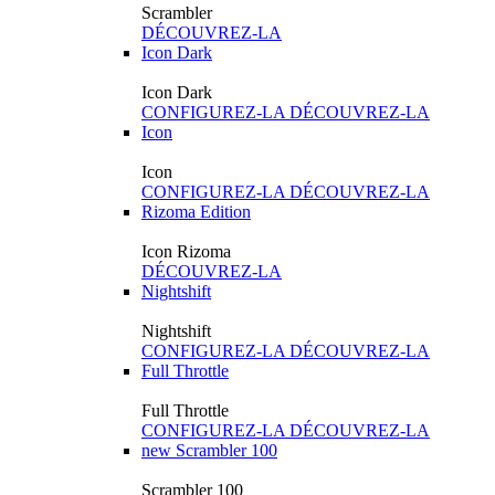
Scrambler
DÉCOUVREZ-LA
Icon Dark
Icon Dark
CONFIGUREZ-LA
DÉCOUVREZ-LA
Icon
Icon
CONFIGUREZ-LA
DÉCOUVREZ-LA
Rizoma Edition
Icon Rizoma
DÉCOUVREZ-LA
Nightshift
Nightshift
CONFIGUREZ-LA
DÉCOUVREZ-LA
Full Throttle
Full Throttle
CONFIGUREZ-LA
DÉCOUVREZ-LA
new
Scrambler 100
Scrambler 100