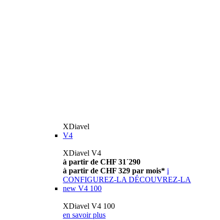
XDiavel
V4
XDiavel V4
à partir de CHF 31´290
à partir de CHF 329 par mois*
i
CONFIGUREZ-LA
DÉCOUVREZ-LA
new
V4 100
XDiavel V4 100
en savoir plus