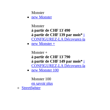
Monster
new
Monster
Monster
à partir de CHF 13´490
à partir de CHF 139 par mois*
i
CONFIGUREZ-LA
Décovurez-la
new
Monster +
Monster +
à partir de CHF 13´790
à partir de CHF 149 par mois*
i
CONFIGUREZ-LA
Décovurez-la
new
Monster 100
Monster 100
en savoir plus
Streetfighter