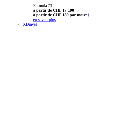
Formula 73
à partir de CHF 17´190
à partir de CHF 189 par mois*
i
en savoir plus
XDiavel