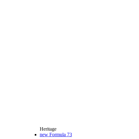
Heritage
new
Formula 73