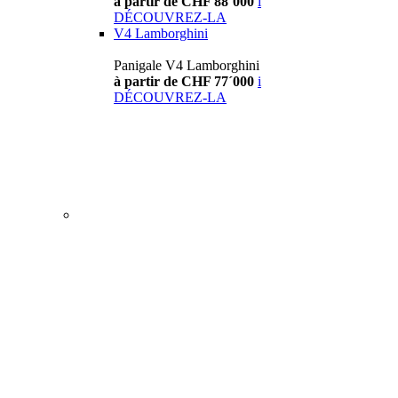
à partir de CHF 88´000
i
DÉCOUVREZ-LA
V4 Lamborghini
Panigale V4 Lamborghini
à partir de CHF 77´000
i
DÉCOUVREZ-LA