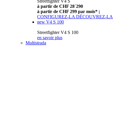
Streetfighter V4 S
à partir de CHF 28´290
à partir de CHF 299 par mois*
i
CONFIGUREZ-LA
DÉCOUVREZ-LA
new
V4 S 100
Streetfighter V4 S 100
en savoir plus
Multistrada