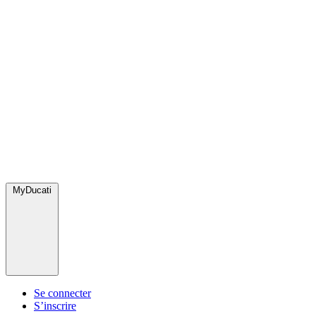
MyDucati
Se connecter
S’inscrire