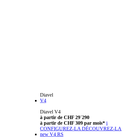
Diavel
V4
Diavel V4
à partir de CHF 29´290
à partir de CHF 309 par mois*
i
CONFIGUREZ-LA
DÉCOUVREZ-LA
new
V4 RS