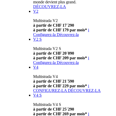
monde devient plus grand.
DÉCOUVREZ-LA
V2
Multistrada V2
à partir de CHF 17´290
à partir de CHF 179 par mois*
i
Configurez-la
Découvrez-la
V2 S
Multistrada V2 S
à partir de CHF 20´090
à partir de CHF 209 par mois*
i
Configurez-la
Découvrez-la
V4
Multistrada V4
à partir de CHF 21´590
à partir de CHF 229 par mois*
i
CONFIGUREZ-LA
DÉCOUVREZ-LA
V4 S
Multistrada V4 S
à partir de CHF 25´290
à partir de CHF 269 par mois*
i