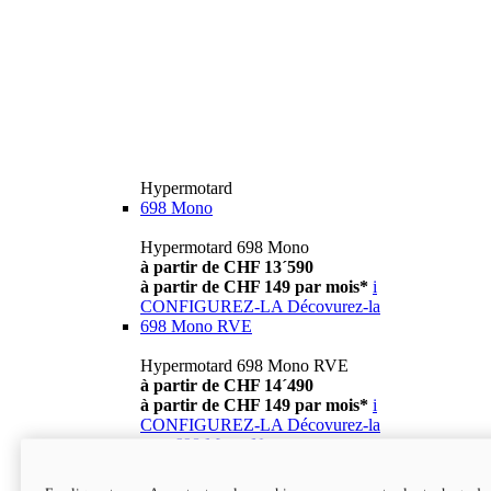
Hypermotard
698 Mono
Hypermotard 698 Mono
à partir de CHF 13´590
à partir de CHF 149 par mois*
i
CONFIGUREZ-LA
Décovurez-la
698 Mono RVE
Hypermotard 698 Mono RVE
à partir de CHF 14´490
à partir de CHF 149 par mois*
i
CONFIGUREZ-LA
Décovurez-la
new
698 Mono Nera
Hypermotard 698 Mono Nera