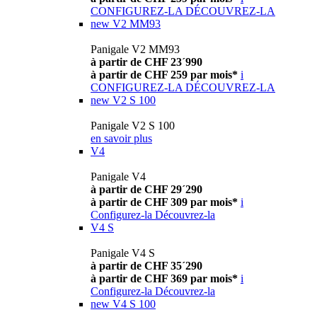
CONFIGUREZ-LA
DÉCOUVREZ-LA
new
V2 MM93
Panigale V2 MM93
à partir de CHF 23´990
à partir de CHF 259 par mois*
i
CONFIGUREZ-LA
DÉCOUVREZ-LA
new
V2 S 100
Panigale V2 S 100
en savoir plus
V4
Panigale V4
à partir de CHF 29´290
à partir de CHF 309 par mois*
i
Configurez-la
Découvrez-la
V4 S
Panigale V4 S
à partir de CHF 35´290
à partir de CHF 369 par mois*
i
Configurez-la
Découvrez-la
new
V4 S 100