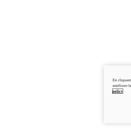
En cliquant
améliorer la
policy