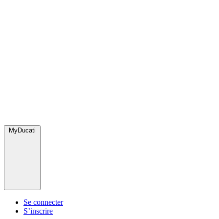
MyDucati
Se connecter
S’inscrire