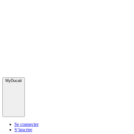
MyDucati
Se connecter
S’inscrire