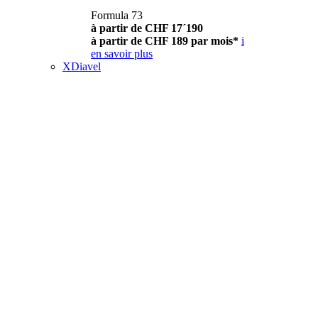
Formula 73
à partir de CHF 17´190
à partir de CHF 189 par mois*
i
en savoir plus
XDiavel