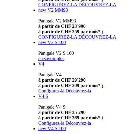
CONFIGUREZ-LA
DÉCOUVREZ-LA
new
V2 MM93
Panigale V2 MM93
à partir de CHF 23´990
à partir de CHF 259 par mois*
i
CONFIGUREZ-LA
DÉCOUVREZ-LA
new
V2 S 100
Panigale V2 S 100
en savoir plus
V4
Panigale V4
à partir de CHF 29´290
à partir de CHF 309 par mois*
i
Configurez-la
Découvrez-la
V4 S
Panigale V4 S
à partir de CHF 35´290
à partir de CHF 369 par mois*
i
Configurez-la
Découvrez-la
new
V4 S 100