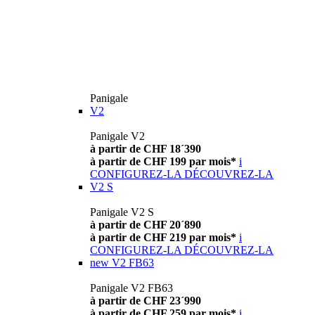
Panigale
V2
Panigale V2
à partir de CHF 18´390
à partir de CHF 199 par mois*
i
CONFIGUREZ-LA
DÉCOUVREZ-LA
V2 S
Panigale V2 S
à partir de CHF 20´890
à partir de CHF 219 par mois*
i
CONFIGUREZ-LA
DÉCOUVREZ-LA
new
V2 FB63
Panigale V2 FB63
à partir de CHF 23´990
à partir de CHF 259 par mois*
i