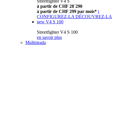
Streetfighter V4 S
à partir de CHF 28´290
à partir de CHF 299 par mois*
i
CONFIGUREZ-LA
DÉCOUVREZ-LA
new
V4 S 100
Streetfighter V4 S 100
en savoir plus
Multistrada