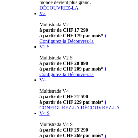
monde devient plus grand.
DÉCOUVREZ-LA
V2
Multistrada V2
à partir de CHF 17´290
à partir de CHF 179 par mois*
i
Configurez-la
Découvrez-la
V2 S
Multistrada V2 S
à partir de CHF 20´090
à partir de CHF 209 par mois*
i
Configurez-la
Découvrez-la
V4
Multistrada V4
à partir de CHF 21´590
à partir de CHF 229 par mois*
i
CONFIGUREZ-LA
DÉCOUVREZ-LA
V4 S
Multistrada V4 S
à partir de CHF 25´290
à partir de CHF 269 par mois*
i