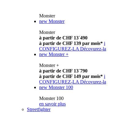
Monster
new
Monster
Monster
à partir de CHF 13´490
à partir de CHF 139 par mois*
i
CONFIGUREZ-LA
Décovurez-la
new
Monster +
Monster +
à partir de CHF 13´790
à partir de CHF 149 par mois*
i
CONFIGUREZ-LA
Décovurez-la
new
Monster 100
Monster 100
en savoir plus
Streetfighter