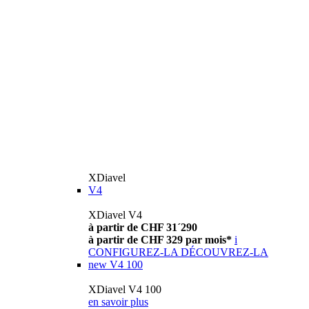
XDiavel
V4
XDiavel V4
à partir de CHF 31´290
à partir de CHF 329 par mois*
i
CONFIGUREZ-LA
DÉCOUVREZ-LA
new
V4 100
XDiavel V4 100
en savoir plus