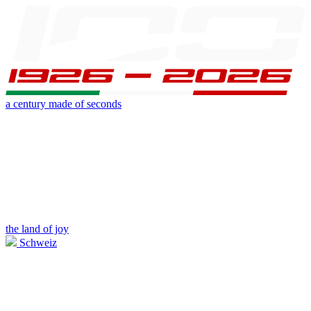
a century made of seconds
the land of joy
Schweiz