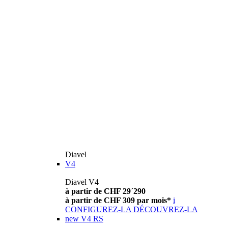
Diavel
V4
Diavel V4
à partir de CHF 29´290
à partir de CHF 309 par mois*
i
CONFIGUREZ-LA
DÉCOUVREZ-LA
new
V4 RS