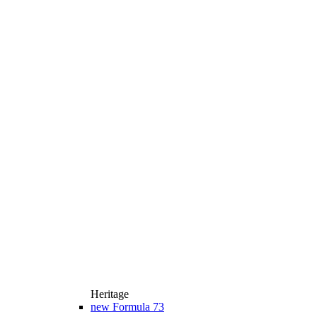
Heritage
new
Formula 73