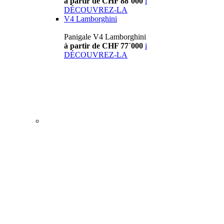
à partir de CHF 88´000
i
DÉCOUVREZ-LA
V4 Lamborghini
Panigale V4 Lamborghini
à partir de CHF 77´000
i
DÉCOUVREZ-LA