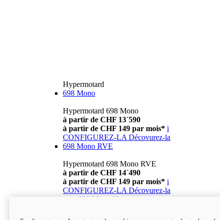
Hypermotard
698 Mono
Hypermotard 698 Mono
à partir de CHF 13´590
à partir de CHF 149 par mois*
i
CONFIGUREZ-LA
Décovurez-la
698 Mono RVE
Hypermotard 698 Mono RVE
à partir de CHF 14´490
à partir de CHF 149 par mois*
i
CONFIGUREZ-LA
Décovurez-la
new
698 Mono Nera
Hypermotard 698 Mono Nera