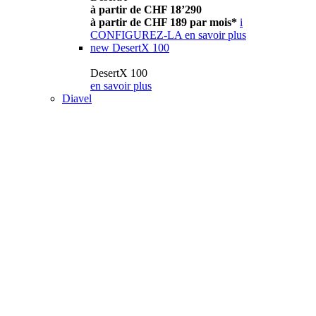
à partir de CHF 18’290
à partir de CHF 189 par mois*
i
CONFIGUREZ-LA
en savoir plus
new
DesertX 100
DesertX 100
en savoir plus
Diavel