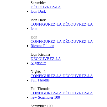
Scrambler
DÉCOUVREZ-LA
Icon Dark
Icon Dark
CONFIGUREZ-LA
DÉCOUVREZ-LA
Icon
Icon
CONFIGUREZ-LA
DÉCOUVREZ-LA
Rizoma Edition
Icon Rizoma
DÉCOUVREZ-LA
Nightshift
Nightshift
CONFIGUREZ-LA
DÉCOUVREZ-LA
Full Throttle
Full Throttle
CONFIGUREZ-LA
DÉCOUVREZ-LA
new
Scrambler 100
Scrambler 100