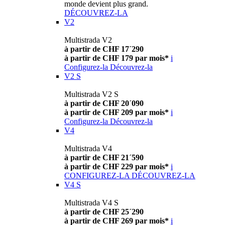
monde devient plus grand.
DÉCOUVREZ-LA
V2
Multistrada V2
à partir de CHF 17´290
à partir de CHF 179 par mois*
i
Configurez-la
Découvrez-la
V2 S
Multistrada V2 S
à partir de CHF 20´090
à partir de CHF 209 par mois*
i
Configurez-la
Découvrez-la
V4
Multistrada V4
à partir de CHF 21´590
à partir de CHF 229 par mois*
i
CONFIGUREZ-LA
DÉCOUVREZ-LA
V4 S
Multistrada V4 S
à partir de CHF 25´290
à partir de CHF 269 par mois*
i