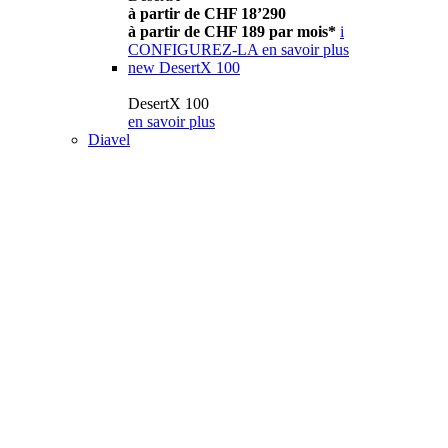
à partir de CHF 18’290
à partir de CHF 189 par mois*
i
CONFIGUREZ-LA
en savoir plus
new
DesertX 100
DesertX 100
en savoir plus
Diavel