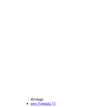
Heritage
new
Formula 73