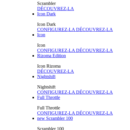
Scrambler
DÉCOUVREZ-LA
Icon Dark
Icon Dark
CONFIGUREZ-LA
DÉCOUVREZ-LA
Icon
Icon
CONFIGUREZ-LA
DÉCOUVREZ-LA
Rizoma Edition
Icon Rizoma
DÉCOUVREZ-LA
Nightshift
Nightshift
CONFIGUREZ-LA
DÉCOUVREZ-LA
Full Throttle
Full Throttle
CONFIGUREZ-LA
DÉCOUVREZ-LA
new
Scrambler 100
Scrambler 100