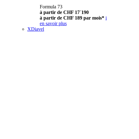
Formula 73
à partir de CHF 17´190
à partir de CHF 189 par mois*
i
en savoir plus
XDiavel