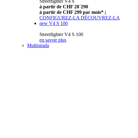
Streetfighter V4 S
à partir de CHF 28´290
à partir de CHF 299 par mois*
i
CONFIGUREZ-LA
DÉCOUVREZ-LA
new
V4 S 100
Streetfighter V4 S 100
en savoir plus
Multistrada