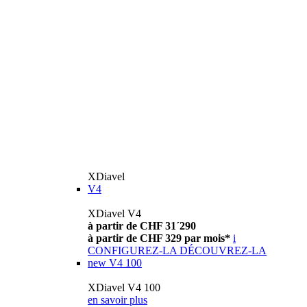
XDiavel
V4
XDiavel V4
à partir de CHF 31´290
à partir de CHF 329 par mois*
i
CONFIGUREZ-LA
DÉCOUVREZ-LA
new
V4 100
XDiavel V4 100
en savoir plus