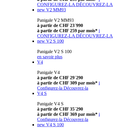
CONFIGUREZ-LA
DÉCOUVREZ-LA
new
V2 MM93
Panigale V2 MM93
à partir de CHF 23´990
à partir de CHF 259 par mois*
i
CONFIGUREZ-LA
DÉCOUVREZ-LA
new
V2 S 100
Panigale V2 S 100
en savoir plus
V4
Panigale V4
à partir de CHF 29´290
à partir de CHF 309 par mois*
i
Configurez-la
Découvrez-la
V4 S
Panigale V4 S
à partir de CHF 35´290
à partir de CHF 369 par mois*
i
Configurez-la
Découvrez-la
new
V4 S 100