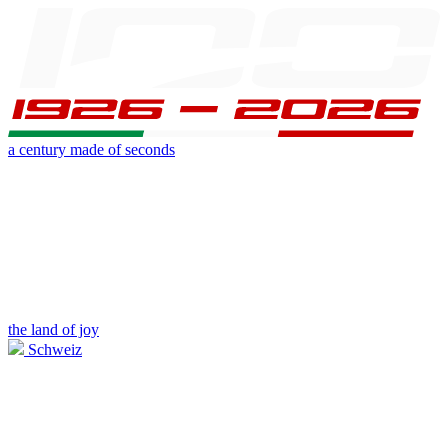
a century made of seconds
the land of joy
Schweiz