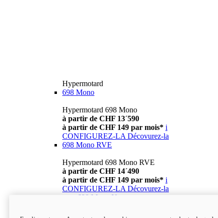
Hypermotard
698 Mono
Hypermotard 698 Mono
à partir de CHF 13´590
à partir de CHF 149 par mois*
i
CONFIGUREZ-LA
Décovurez-la
698 Mono RVE
Hypermotard 698 Mono RVE
à partir de CHF 14´490
à partir de CHF 149 par mois*
i
CONFIGUREZ-LA
Décovurez-la
new
698 Mono Nera
Hypermotard 698 Mono Nera