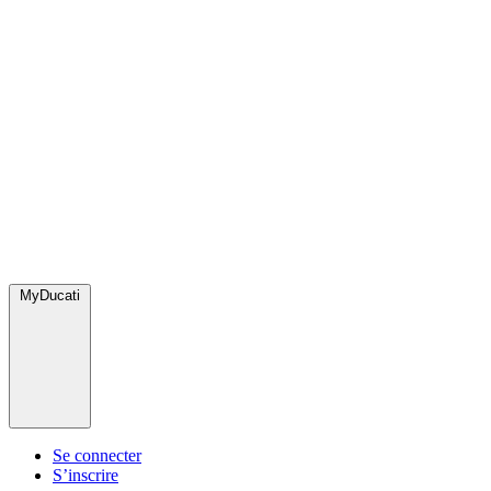
MyDucati
Se connecter
S’inscrire