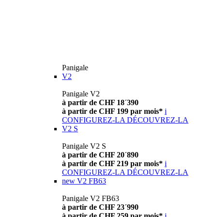
Panigale
V2
Panigale V2
à partir de CHF 18´390
à partir de CHF 199 par mois*
i
CONFIGUREZ-LA
DÉCOUVREZ-LA
V2 S
Panigale V2 S
à partir de CHF 20´890
à partir de CHF 219 par mois*
i
CONFIGUREZ-LA
DÉCOUVREZ-LA
new
V2 FB63
Panigale V2 FB63
à partir de CHF 23´990
à partir de CHF 259 par mois*
i