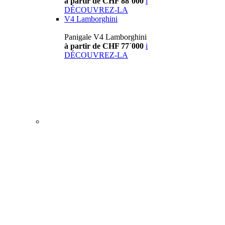
à partir de CHF 88´000
i
DÉCOUVREZ-LA
V4 Lamborghini
Panigale V4 Lamborghini
à partir de CHF 77´000
i
DÉCOUVREZ-LA