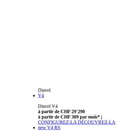
Diavel
V4
Diavel V4
à partir de CHF 29´290
à partir de CHF 309 par mois*
i
CONFIGUREZ-LA
DÉCOUVREZ-LA
new
V4 RS