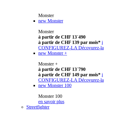
Monster
new
Monster
Monster
à partir de CHF 13´490
à partir de CHF 139 par mois*
i
CONFIGUREZ-LA
Décovurez-la
new
Monster +
Monster +
à partir de CHF 13´790
à partir de CHF 149 par mois*
i
CONFIGUREZ-LA
Décovurez-la
new
Monster 100
Monster 100
en savoir plus
Streetfighter