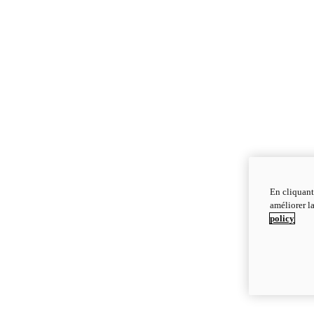
En cliquant
améliorer la
policy