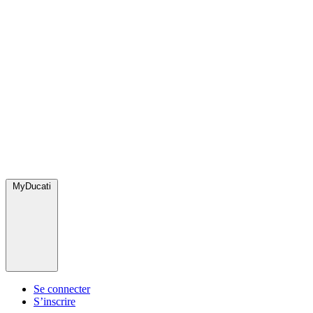
MyDucati
Se connecter
S’inscrire