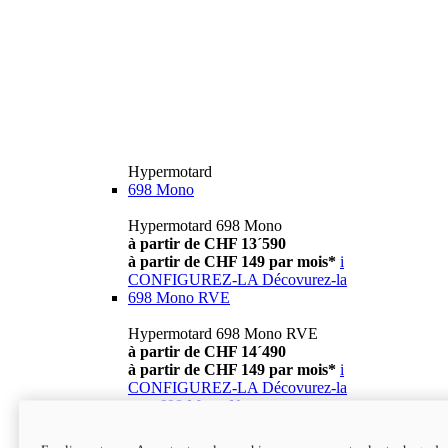
Hypermotard
698 Mono
Hypermotard 698 Mono
à partir de CHF 13´590
à partir de CHF 149 par mois*
i
CONFIGUREZ-LA
Décovurez-la
698 Mono RVE
Hypermotard 698 Mono RVE
à partir de CHF 14´490
à partir de CHF 149 par mois*
i
CONFIGUREZ-LA
Décovurez-la
new
698 Mono Nera
Hypermotard 698 Mono Nera