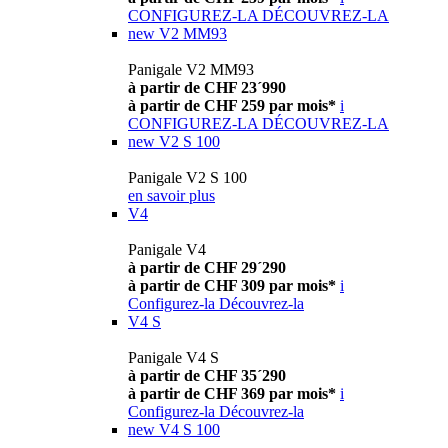
CONFIGUREZ-LA
DÉCOUVREZ-LA
new
V2 MM93
Panigale V2 MM93
à partir de CHF 23´990
à partir de CHF 259 par mois*
i
CONFIGUREZ-LA
DÉCOUVREZ-LA
new
V2 S 100
Panigale V2 S 100
en savoir plus
V4
Panigale V4
à partir de CHF 29´290
à partir de CHF 309 par mois*
i
Configurez-la
Découvrez-la
V4 S
Panigale V4 S
à partir de CHF 35´290
à partir de CHF 369 par mois*
i
Configurez-la
Découvrez-la
new
V4 S 100