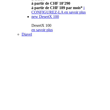
à partir de CHF 18’290
à partir de CHF 189 par mois*
i
CONFIGUREZ-LA
en savoir plus
new
DesertX 100
DesertX 100
en savoir plus
Diavel