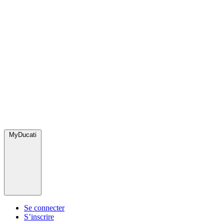
MyDucati
Se connecter
S’inscrire