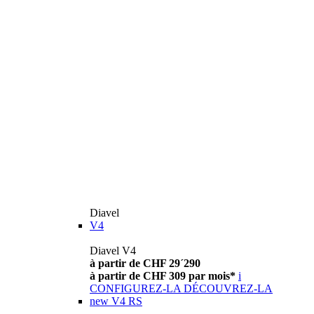
Diavel
V4
Diavel V4
à partir de CHF 29´290
à partir de CHF 309 par mois*
i
CONFIGUREZ-LA
DÉCOUVREZ-LA
new
V4 RS