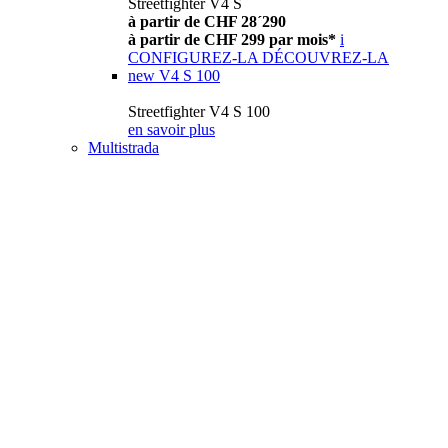
Streetfighter V4 S
à partir de CHF 28´290
à partir de CHF 299 par mois*
i
CONFIGUREZ-LA
DÉCOUVREZ-LA
new
V4 S 100
Streetfighter V4 S 100
en savoir plus
Multistrada