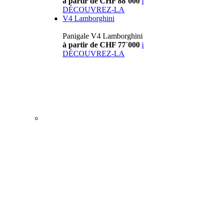
à partir de CHF 88´000
i
DÉCOUVREZ-LA
V4 Lamborghini
Panigale V4 Lamborghini
à partir de CHF 77´000
i
DÉCOUVREZ-LA