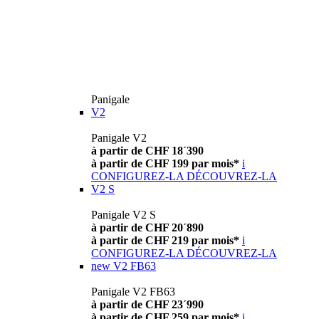
Panigale
V2
Panigale V2
à partir de CHF 18´390
à partir de CHF 199 par mois*
i
CONFIGUREZ-LA
DÉCOUVREZ-LA
V2 S
Panigale V2 S
à partir de CHF 20´890
à partir de CHF 219 par mois*
i
CONFIGUREZ-LA
DÉCOUVREZ-LA
new
V2 FB63
Panigale V2 FB63
à partir de CHF 23´990
à partir de CHF 259 par mois*
i