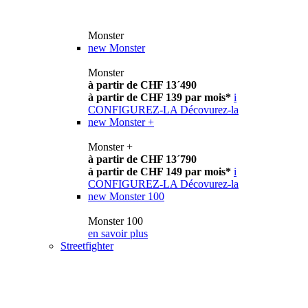
Monster
new
Monster
Monster
à partir de CHF 13´490
à partir de CHF 139 par mois*
i
CONFIGUREZ-LA
Décovurez-la
new
Monster +
Monster +
à partir de CHF 13´790
à partir de CHF 149 par mois*
i
CONFIGUREZ-LA
Décovurez-la
new
Monster 100
Monster 100
en savoir plus
Streetfighter