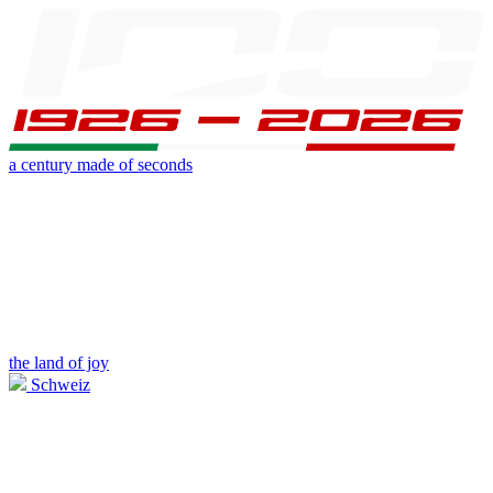
a century made of seconds
the land of joy
Schweiz