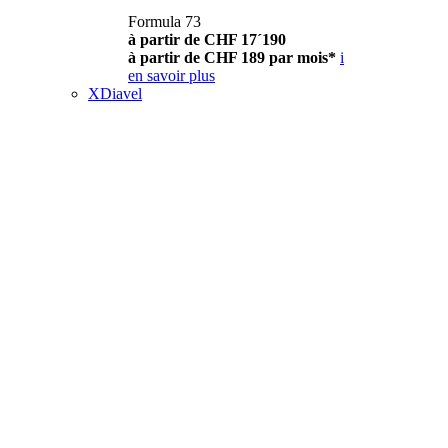
Formula 73
à partir de CHF 17´190
à partir de CHF 189 par mois*
i
en savoir plus
XDiavel