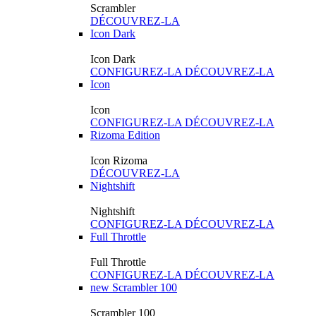
Scrambler
DÉCOUVREZ-LA
Icon Dark
Icon Dark
CONFIGUREZ-LA
DÉCOUVREZ-LA
Icon
Icon
CONFIGUREZ-LA
DÉCOUVREZ-LA
Rizoma Edition
Icon Rizoma
DÉCOUVREZ-LA
Nightshift
Nightshift
CONFIGUREZ-LA
DÉCOUVREZ-LA
Full Throttle
Full Throttle
CONFIGUREZ-LA
DÉCOUVREZ-LA
new
Scrambler 100
Scrambler 100