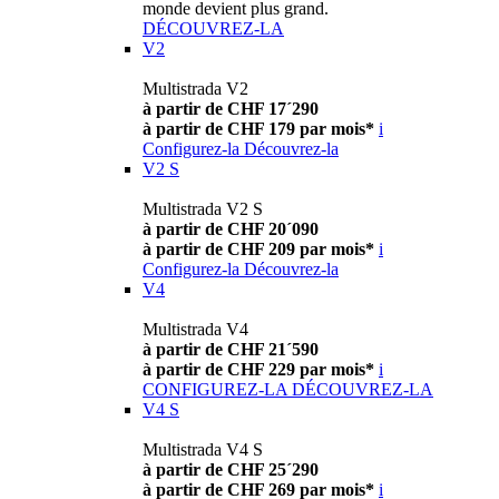
monde devient plus grand.
DÉCOUVREZ-LA
V2
Multistrada V2
à partir de CHF 17´290
à partir de CHF 179 par mois*
i
Configurez-la
Découvrez-la
V2 S
Multistrada V2 S
à partir de CHF 20´090
à partir de CHF 209 par mois*
i
Configurez-la
Découvrez-la
V4
Multistrada V4
à partir de CHF 21´590
à partir de CHF 229 par mois*
i
CONFIGUREZ-LA
DÉCOUVREZ-LA
V4 S
Multistrada V4 S
à partir de CHF 25´290
à partir de CHF 269 par mois*
i