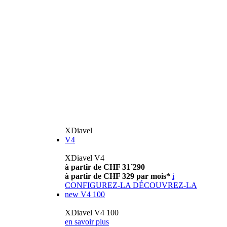
XDiavel
V4
XDiavel V4
à partir de CHF 31´290
à partir de CHF 329 par mois*
i
CONFIGUREZ-LA
DÉCOUVREZ-LA
new
V4 100
XDiavel V4 100
en savoir plus