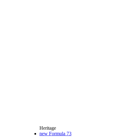
Heritage
new
Formula 73