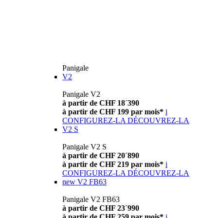
Panigale
V2
Panigale V2
à partir de CHF 18´390
à partir de CHF 199 par mois*
i
CONFIGUREZ-LA
DÉCOUVREZ-LA
V2 S
Panigale V2 S
à partir de CHF 20´890
à partir de CHF 219 par mois*
i
CONFIGUREZ-LA
DÉCOUVREZ-LA
new
V2 FB63
Panigale V2 FB63
à partir de CHF 23´990
à partir de CHF 259 par mois*
i