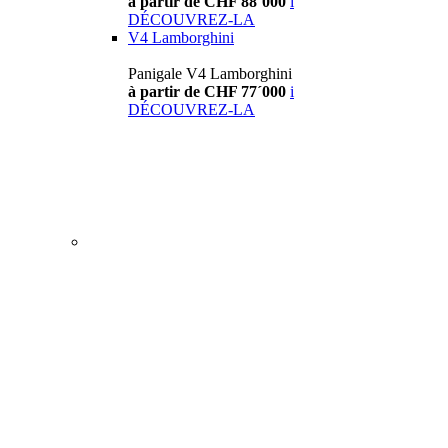
à partir de CHF 88´000
i
DÉCOUVREZ-LA
V4 Lamborghini
Panigale V4 Lamborghini
à partir de CHF 77´000
i
DÉCOUVREZ-LA