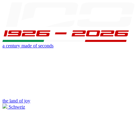
a century made of seconds
the land of joy
Schweiz