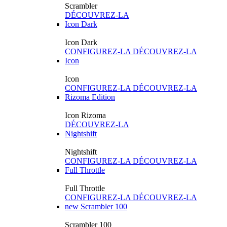
Scrambler
DÉCOUVREZ-LA
Icon Dark
Icon Dark
CONFIGUREZ-LA
DÉCOUVREZ-LA
Icon
Icon
CONFIGUREZ-LA
DÉCOUVREZ-LA
Rizoma Edition
Icon Rizoma
DÉCOUVREZ-LA
Nightshift
Nightshift
CONFIGUREZ-LA
DÉCOUVREZ-LA
Full Throttle
Full Throttle
CONFIGUREZ-LA
DÉCOUVREZ-LA
new
Scrambler 100
Scrambler 100