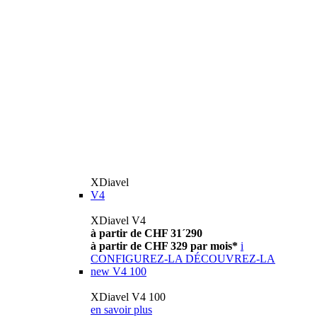
XDiavel
V4
XDiavel V4
à partir de CHF 31´290
à partir de CHF 329 par mois*
i
CONFIGUREZ-LA
DÉCOUVREZ-LA
new
V4 100
XDiavel V4 100
en savoir plus