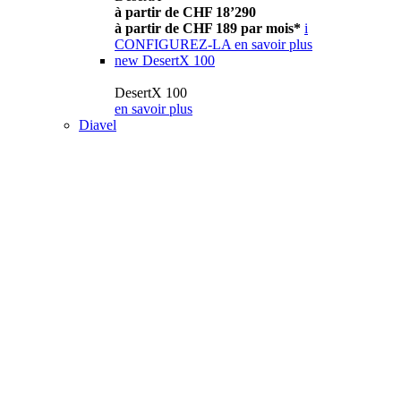
à partir de CHF 18’290
à partir de CHF 189 par mois*
i
CONFIGUREZ-LA
en savoir plus
new
DesertX 100
DesertX 100
en savoir plus
Diavel