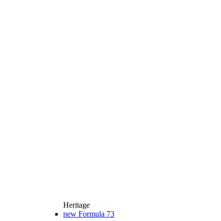
Heritage
new
Formula 73