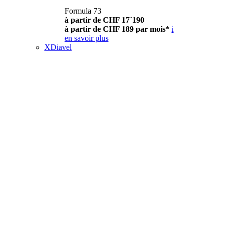
Formula 73
à partir de CHF 17´190
à partir de CHF 189 par mois*
i
en savoir plus
XDiavel