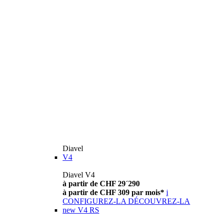
Diavel
V4
Diavel V4
à partir de CHF 29´290
à partir de CHF 309 par mois*
i
CONFIGUREZ-LA
DÉCOUVREZ-LA
new
V4 RS