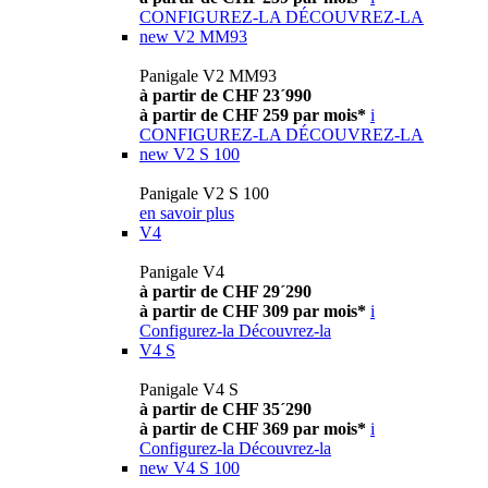
CONFIGUREZ-LA
DÉCOUVREZ-LA
new
V2 MM93
Panigale V2 MM93
à partir de CHF 23´990
à partir de CHF 259 par mois*
i
CONFIGUREZ-LA
DÉCOUVREZ-LA
new
V2 S 100
Panigale V2 S 100
en savoir plus
V4
Panigale V4
à partir de CHF 29´290
à partir de CHF 309 par mois*
i
Configurez-la
Découvrez-la
V4 S
Panigale V4 S
à partir de CHF 35´290
à partir de CHF 369 par mois*
i
Configurez-la
Découvrez-la
new
V4 S 100