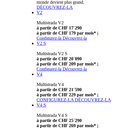
monde devient plus grand.
DÉCOUVREZ-LA
V2
Multistrada V2
à partir de CHF 17´290
à partir de CHF 179 par mois*
i
Configurez-la
Découvrez-la
V2 S
Multistrada V2 S
à partir de CHF 20´090
à partir de CHF 209 par mois*
i
Configurez-la
Découvrez-la
V4
Multistrada V4
à partir de CHF 21´590
à partir de CHF 229 par mois*
i
CONFIGUREZ-LA
DÉCOUVREZ-LA
V4 S
Multistrada V4 S
à partir de CHF 25´290
à partir de CHF 269 par mois*
i