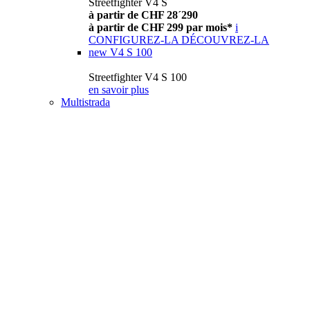
Streetfighter V4 S
à partir de CHF 28´290
à partir de CHF 299 par mois*
i
CONFIGUREZ-LA
DÉCOUVREZ-LA
new
V4 S 100
Streetfighter V4 S 100
en savoir plus
Multistrada