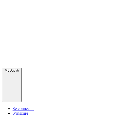
MyDucati
Se connecter
S’inscrire