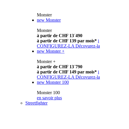
Monster
new
Monster
Monster
à partir de CHF 13´490
à partir de CHF 139 par mois*
i
CONFIGUREZ-LA
Décovurez-la
new
Monster +
Monster +
à partir de CHF 13´790
à partir de CHF 149 par mois*
i
CONFIGUREZ-LA
Décovurez-la
new
Monster 100
Monster 100
en savoir plus
Streetfighter