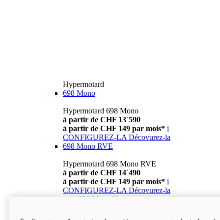
Hypermotard
698 Mono
Hypermotard 698 Mono
à partir de CHF 13´590
à partir de CHF 149 par mois*
i
CONFIGUREZ-LA
Décovurez-la
698 Mono RVE
Hypermotard 698 Mono RVE
à partir de CHF 14´490
à partir de CHF 149 par mois*
i
CONFIGUREZ-LA
Décovurez-la
new
698 Mono Nera
Hypermotard 698 Mono Nera