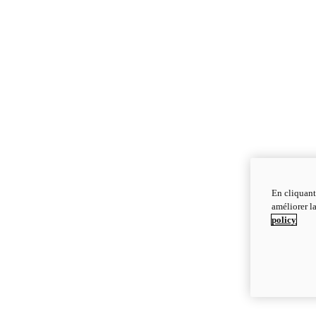
En cliquant
améliorer la
policy