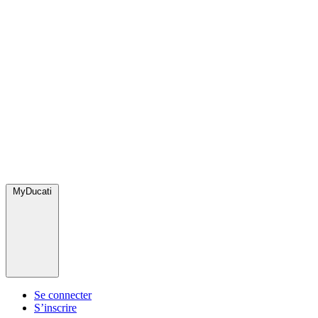
MyDucati
Se connecter
S’inscrire