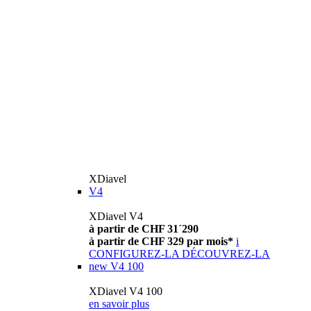
XDiavel
V4
XDiavel V4
à partir de CHF 31´290
à partir de CHF 329 par mois*
i
CONFIGUREZ-LA
DÉCOUVREZ-LA
new
V4 100
XDiavel V4 100
en savoir plus