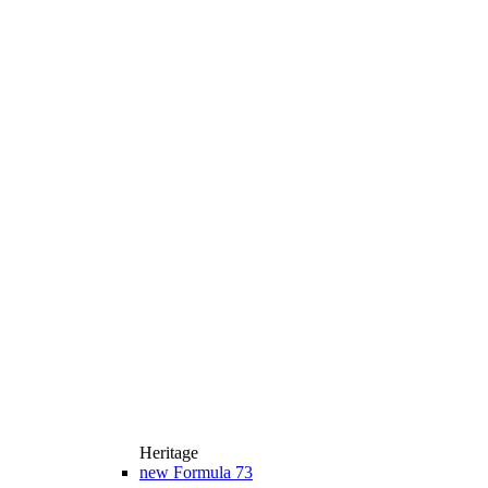
Heritage
new
Formula 73