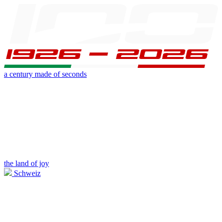
a century made of seconds
the land of joy
Schweiz