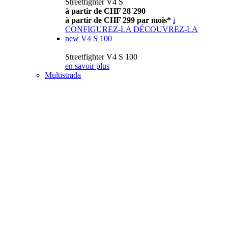
Streetfighter V4 S
à partir de CHF 28´290
à partir de CHF 299 par mois*
i
CONFIGUREZ-LA
DÉCOUVREZ-LA
new
V4 S 100
Streetfighter V4 S 100
en savoir plus
Multistrada