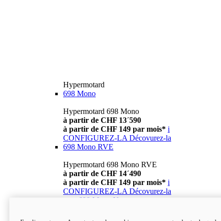
Hypermotard
698 Mono
Hypermotard 698 Mono
à partir de CHF 13´590
à partir de CHF 149 par mois*
i
CONFIGUREZ-LA
Décovurez-la
698 Mono RVE
Hypermotard 698 Mono RVE
à partir de CHF 14´490
à partir de CHF 149 par mois*
i
CONFIGUREZ-LA
Décovurez-la
new
698 Mono Nera
Hypermotard 698 Mono Nera