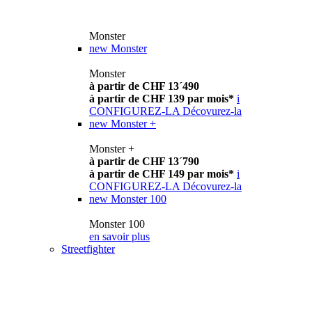
Monster
new
Monster
Monster
à partir de CHF 13´490
à partir de CHF 139 par mois*
i
CONFIGUREZ-LA
Décovurez-la
new
Monster +
Monster +
à partir de CHF 13´790
à partir de CHF 149 par mois*
i
CONFIGUREZ-LA
Décovurez-la
new
Monster 100
Monster 100
en savoir plus
Streetfighter