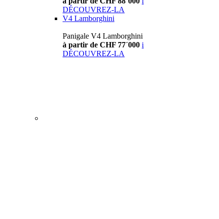
à partir de CHF 88´000
i
DÉCOUVREZ-LA
V4 Lamborghini
Panigale V4 Lamborghini
à partir de CHF 77´000
i
DÉCOUVREZ-LA