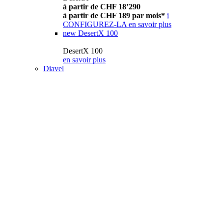
à partir de CHF 18’290
à partir de CHF 189 par mois*
i
CONFIGUREZ-LA
en savoir plus
new
DesertX 100
DesertX 100
en savoir plus
Diavel