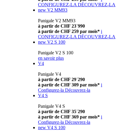
CONFIGUREZ-LA
DÉCOUVREZ-LA
new
V2 MM93
Panigale V2 MM93
à partir de CHF 23´990
à partir de CHF 259 par mois*
i
CONFIGUREZ-LA
DÉCOUVREZ-LA
new
V2 S 100
Panigale V2 S 100
en savoir plus
V4
Panigale V4
à partir de CHF 29´290
à partir de CHF 309 par mois*
i
Configurez-la
Découvrez-la
V4 S
Panigale V4 S
à partir de CHF 35´290
à partir de CHF 369 par mois*
i
Configurez-la
Découvrez-la
new
V4 S 100