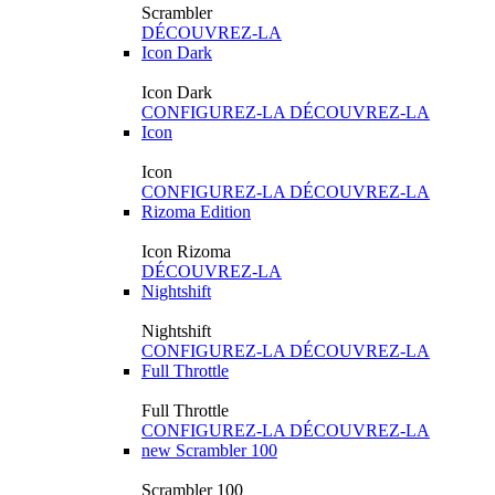
Scrambler
DÉCOUVREZ-LA
Icon Dark
Icon Dark
CONFIGUREZ-LA
DÉCOUVREZ-LA
Icon
Icon
CONFIGUREZ-LA
DÉCOUVREZ-LA
Rizoma Edition
Icon Rizoma
DÉCOUVREZ-LA
Nightshift
Nightshift
CONFIGUREZ-LA
DÉCOUVREZ-LA
Full Throttle
Full Throttle
CONFIGUREZ-LA
DÉCOUVREZ-LA
new
Scrambler 100
Scrambler 100