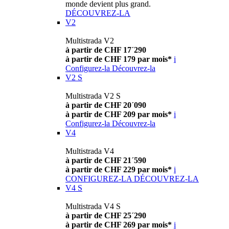
monde devient plus grand.
DÉCOUVREZ-LA
V2
Multistrada V2
à partir de CHF 17´290
à partir de CHF 179 par mois*
i
Configurez-la
Découvrez-la
V2 S
Multistrada V2 S
à partir de CHF 20´090
à partir de CHF 209 par mois*
i
Configurez-la
Découvrez-la
V4
Multistrada V4
à partir de CHF 21´590
à partir de CHF 229 par mois*
i
CONFIGUREZ-LA
DÉCOUVREZ-LA
V4 S
Multistrada V4 S
à partir de CHF 25´290
à partir de CHF 269 par mois*
i