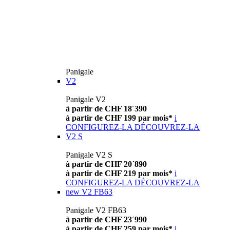
Panigale
V2
Panigale V2
à partir de CHF 18´390
à partir de CHF 199 par mois*
i
CONFIGUREZ-LA
DÉCOUVREZ-LA
V2 S
Panigale V2 S
à partir de CHF 20´890
à partir de CHF 219 par mois*
i
CONFIGUREZ-LA
DÉCOUVREZ-LA
new
V2 FB63
Panigale V2 FB63
à partir de CHF 23´990
à partir de CHF 259 par mois*
i