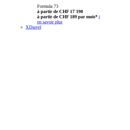
Formula 73
à partir de CHF 17´190
à partir de CHF 189 par mois*
i
en savoir plus
XDiavel