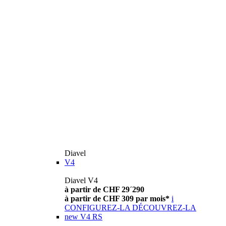
Diavel
V4
Diavel V4
à partir de CHF 29´290
à partir de CHF 309 par mois*
i
CONFIGUREZ-LA
DÉCOUVREZ-LA
new
V4 RS