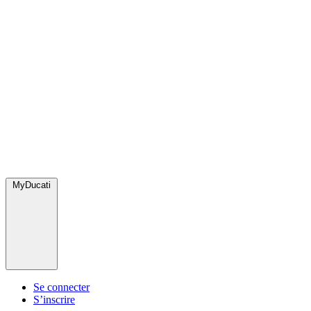
MyDucati
Se connecter
S’inscrire