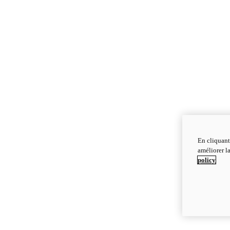
En cliquant
améliorer la
policy