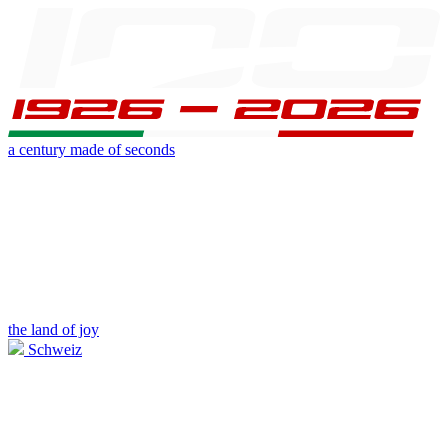
a century made of seconds
the land of joy
Schweiz