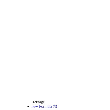
Heritage
new
Formula 73