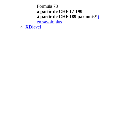
Formula 73
à partir de CHF 17´190
à partir de CHF 189 par mois*
i
en savoir plus
XDiavel