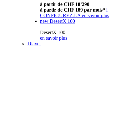
à partir de CHF 18’290
à partir de CHF 189 par mois*
i
CONFIGUREZ-LA
en savoir plus
new
DesertX 100
DesertX 100
en savoir plus
Diavel