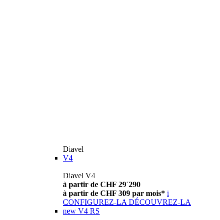
Diavel
V4
Diavel V4
à partir de CHF 29´290
à partir de CHF 309 par mois*
i
CONFIGUREZ-LA
DÉCOUVREZ-LA
new
V4 RS