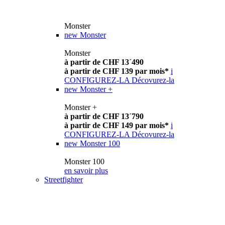
Monster
new
Monster
Monster
à partir de CHF 13´490
à partir de CHF 139 par mois*
i
CONFIGUREZ-LA
Décovurez-la
new
Monster +
Monster +
à partir de CHF 13´790
à partir de CHF 149 par mois*
i
CONFIGUREZ-LA
Décovurez-la
new
Monster 100
Monster 100
en savoir plus
Streetfighter