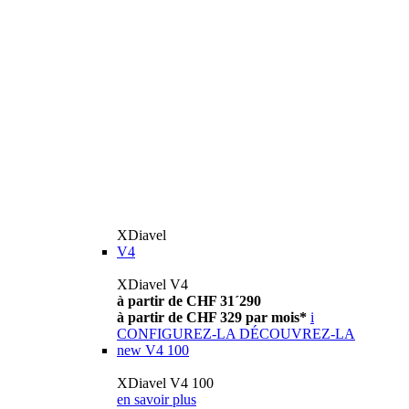
XDiavel
V4
XDiavel V4
à partir de CHF 31´290
à partir de CHF 329 par mois*
i
CONFIGUREZ-LA
DÉCOUVREZ-LA
new
V4 100
XDiavel V4 100
en savoir plus