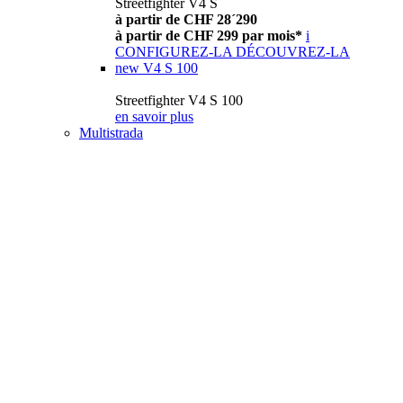
Streetfighter V4 S
à partir de CHF 28´290
à partir de CHF 299 par mois*
i
CONFIGUREZ-LA
DÉCOUVREZ-LA
new
V4 S 100
Streetfighter V4 S 100
en savoir plus
Multistrada