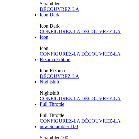
Scrambler
DÉCOUVREZ-LA
Icon Dark
Icon Dark
CONFIGUREZ-LA
DÉCOUVREZ-LA
Icon
Icon
CONFIGUREZ-LA
DÉCOUVREZ-LA
Rizoma Edition
Icon Rizoma
DÉCOUVREZ-LA
Nightshift
Nightshift
CONFIGUREZ-LA
DÉCOUVREZ-LA
Full Throttle
Full Throttle
CONFIGUREZ-LA
DÉCOUVREZ-LA
new
Scrambler 100
Scrambler 100