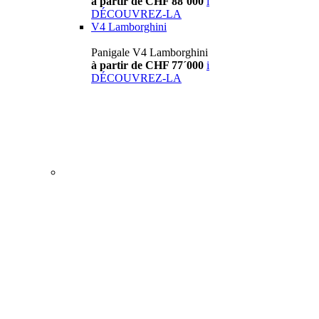
à partir de CHF 88´000
i
DÉCOUVREZ-LA
V4 Lamborghini
Panigale V4 Lamborghini
à partir de CHF 77´000
i
DÉCOUVREZ-LA