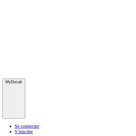
MyDucati
Se connecter
S’inscrire