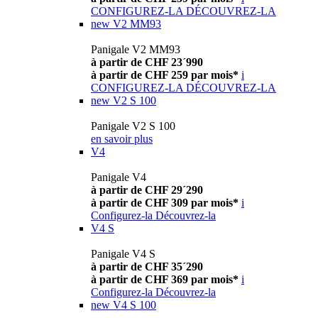
CONFIGUREZ-LA
DÉCOUVREZ-LA
new
V2 MM93
Panigale V2 MM93
à partir de CHF 23´990
à partir de CHF 259 par mois*
i
CONFIGUREZ-LA
DÉCOUVREZ-LA
new
V2 S 100
Panigale V2 S 100
en savoir plus
V4
Panigale V4
à partir de CHF 29´290
à partir de CHF 309 par mois*
i
Configurez-la
Découvrez-la
V4 S
Panigale V4 S
à partir de CHF 35´290
à partir de CHF 369 par mois*
i
Configurez-la
Découvrez-la
new
V4 S 100