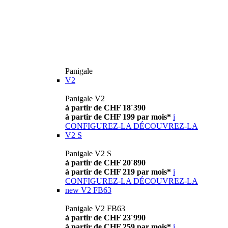
Panigale
V2
Panigale V2
à partir de CHF 18´390
à partir de CHF 199 par mois*
i
CONFIGUREZ-LA
DÉCOUVREZ-LA
V2 S
Panigale V2 S
à partir de CHF 20´890
à partir de CHF 219 par mois*
i
CONFIGUREZ-LA
DÉCOUVREZ-LA
new
V2 FB63
Panigale V2 FB63
à partir de CHF 23´990
à partir de CHF 259 par mois*
i