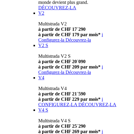
monde devient plus grand.
DÉCOUVREZ-LA
V2
Multistrada V2
à partir de CHF 17´290
à partir de CHF 179 par mois*
i
Configurez-la
Découvrez-la
V2 S
Multistrada V2 S
à partir de CHF 20´090
à partir de CHF 209 par mois*
i
Configurez-la
Découvrez-la
V4
Multistrada V4
à partir de CHF 21´590
à partir de CHF 229 par mois*
i
CONFIGUREZ-LA
DÉCOUVREZ-LA
V4 S
Multistrada V4 S
à partir de CHF 25´290
à partir de CHF 269 par mois*
i