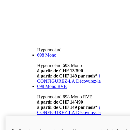
Hypermotard
698 Mono
Hypermotard 698 Mono
à partir de CHF 13´590
à partir de CHF 149 par mois*
i
CONFIGUREZ-LA
Décovurez-la
698 Mono RVE
Hypermotard 698 Mono RVE
à partir de CHF 14´490
à partir de CHF 149 par mois*
i
CONFIGUREZ-LA
Décovurez-la
new
698 Mono Nera
Hypermotard 698 Mono Nera