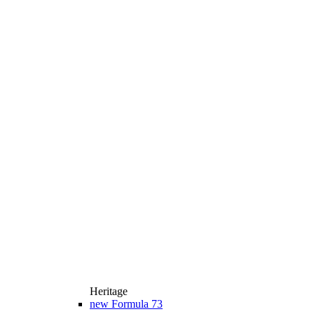
Heritage
new
Formula 73