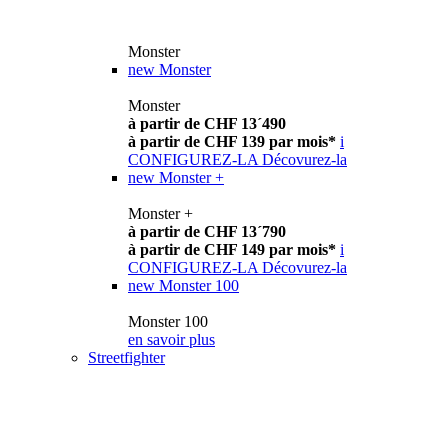
Monster
new
Monster
Monster
à partir de CHF 13´490
à partir de CHF 139 par mois*
i
CONFIGUREZ-LA
Décovurez-la
new
Monster +
Monster +
à partir de CHF 13´790
à partir de CHF 149 par mois*
i
CONFIGUREZ-LA
Décovurez-la
new
Monster 100
Monster 100
en savoir plus
Streetfighter