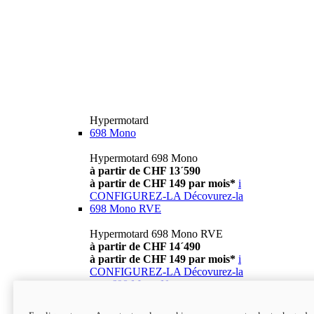
Hypermotard
698 Mono
Hypermotard 698 Mono
à partir de CHF 13´590
à partir de CHF 149 par mois*
i
CONFIGUREZ-LA
Décovurez-la
698 Mono RVE
Hypermotard 698 Mono RVE
à partir de CHF 14´490
à partir de CHF 149 par mois*
i
CONFIGUREZ-LA
Décovurez-la
new
698 Mono Nera
Hypermotard 698 Mono Nera