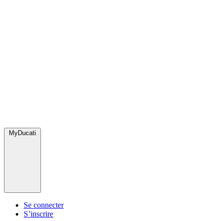
MyDucati
Se connecter
S’inscrire