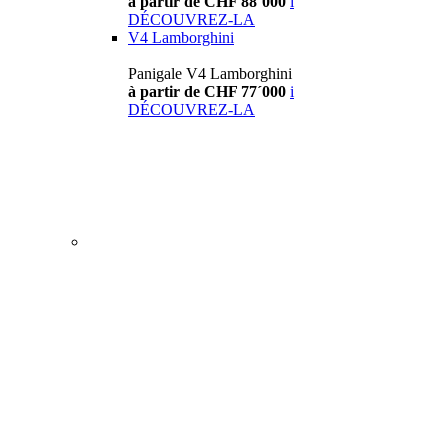
à partir de CHF 88´000
i
DÉCOUVREZ-LA
V4 Lamborghini
Panigale V4 Lamborghini
à partir de CHF 77´000
i
DÉCOUVREZ-LA