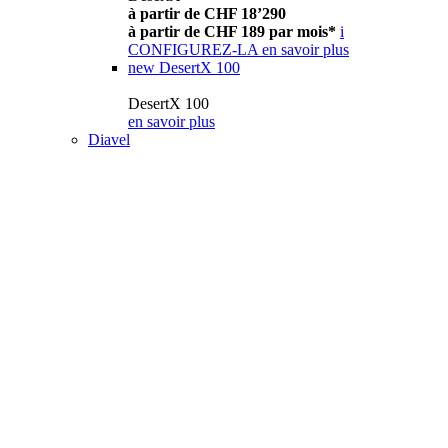
à partir de CHF 18’290
à partir de CHF 189 par mois*
i
CONFIGUREZ-LA
en savoir plus
new
DesertX 100
DesertX 100
en savoir plus
Diavel