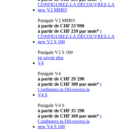
CONFIGUREZ-LA
DÉCOUVREZ-LA
new
V2 MM93
Panigale V2 MM93
à partir de CHF 23´990
à partir de CHF 259 par mois*
i
CONFIGUREZ-LA
DÉCOUVREZ-LA
new
V2 S 100
Panigale V2 S 100
en savoir plus
V4
Panigale V4
à partir de CHF 29´290
à partir de CHF 309 par mois*
i
Configurez-la
Découvrez-la
V4 S
Panigale V4 S
à partir de CHF 35´290
à partir de CHF 369 par mois*
i
Configurez-la
Découvrez-la
new
V4 S 100