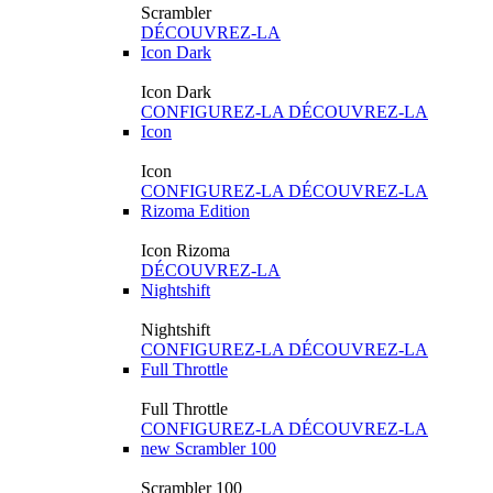
Scrambler
DÉCOUVREZ-LA
Icon Dark
Icon Dark
CONFIGUREZ-LA
DÉCOUVREZ-LA
Icon
Icon
CONFIGUREZ-LA
DÉCOUVREZ-LA
Rizoma Edition
Icon Rizoma
DÉCOUVREZ-LA
Nightshift
Nightshift
CONFIGUREZ-LA
DÉCOUVREZ-LA
Full Throttle
Full Throttle
CONFIGUREZ-LA
DÉCOUVREZ-LA
new
Scrambler 100
Scrambler 100