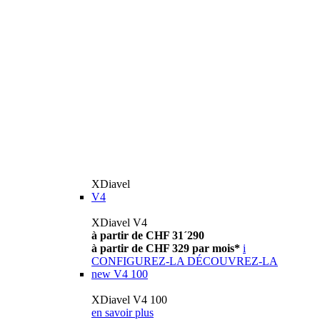
XDiavel
V4
XDiavel V4
à partir de CHF 31´290
à partir de CHF 329 par mois*
i
CONFIGUREZ-LA
DÉCOUVREZ-LA
new
V4 100
XDiavel V4 100
en savoir plus