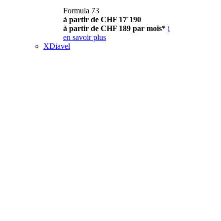
Formula 73
à partir de CHF 17´190
à partir de CHF 189 par mois*
i
en savoir plus
XDiavel