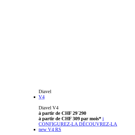
Diavel
V4
Diavel V4
à partir de CHF 29´290
à partir de CHF 309 par mois*
i
CONFIGUREZ-LA
DÉCOUVREZ-LA
new
V4 RS