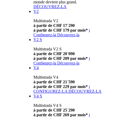
monde devient plus grand.
DÉCOUVREZ-LA
V2
Multistrada V2
à partir de CHF 17´290
à partir de CHF 179 par mois*
i
Configurez-la
Découvrez-la
V2 S
Multistrada V2 S
à partir de CHF 20´090
à partir de CHF 209 par mois*
i
Configurez-la
Découvrez-la
V4
Multistrada V4
à partir de CHF 21´590
à partir de CHF 229 par mois*
i
CONFIGUREZ-LA
DÉCOUVREZ-LA
V4 S
Multistrada V4 S
à partir de CHF 25´290
à partir de CHF 269 par mois*
i