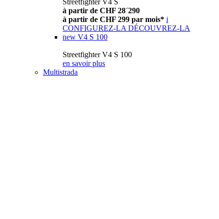
Streetfighter V4 S
à partir de CHF 28´290
à partir de CHF 299 par mois*
i
CONFIGUREZ-LA
DÉCOUVREZ-LA
new
V4 S 100
Streetfighter V4 S 100
en savoir plus
Multistrada