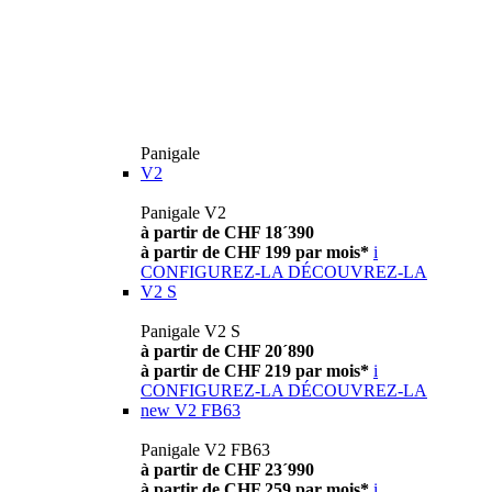
Panigale
V2
Panigale V2
à partir de CHF 18´390
à partir de CHF 199 par mois*
i
CONFIGUREZ-LA
DÉCOUVREZ-LA
V2 S
Panigale V2 S
à partir de CHF 20´890
à partir de CHF 219 par mois*
i
CONFIGUREZ-LA
DÉCOUVREZ-LA
new
V2 FB63
Panigale V2 FB63
à partir de CHF 23´990
à partir de CHF 259 par mois*
i