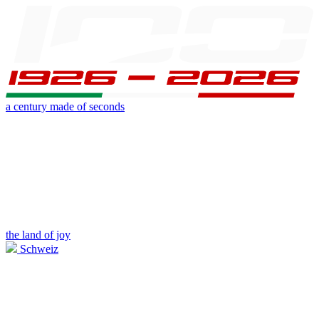
a century made of seconds
the land of joy
Schweiz