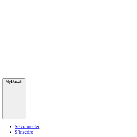
MyDucati
Se connecter
S’inscrire