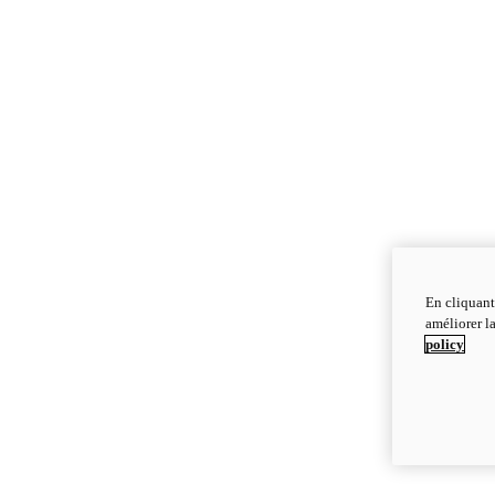
En cliquant
améliorer la
policy