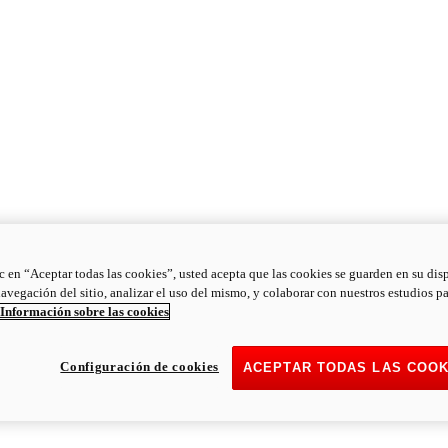
ic en “Aceptar todas las cookies”, usted acepta que las cookies se guarden en su dis
navegación del sitio, analizar el uso del mismo, y colaborar con nuestros estudios p
Información sobre las cookies
Configuración de cookies
ACEPTAR TODAS LAS COOK