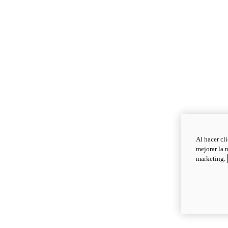
Al hacer cl
mejorar la 
marketing.