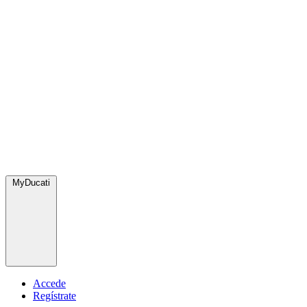
MyDucati
Accede
Regístrate