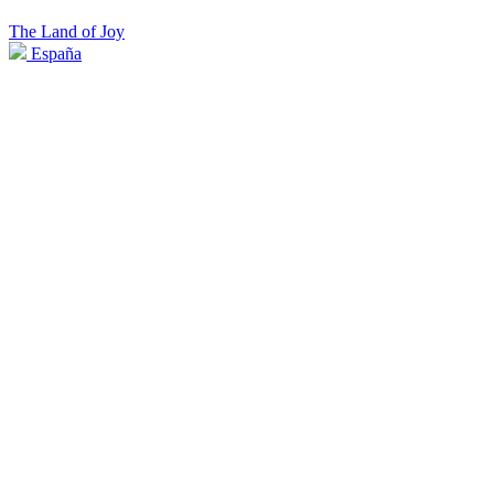
The Land of Joy
España