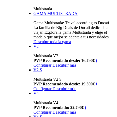
Multistrada
GAMA MULTISTRADA
Gama Multistrada: Travel according to Ducati
La familia de Big Duals de Ducati dedicada a
viajar. Explora la gama Multistrada y elige el
modelo que mejor se adapte a tus necesidades.
Descubre toda la gama
V2
Multistrada V2
PVP Recomendado desde: 16.790€
i
Configurar
Descubrir más
V2 S
Multistrada V2 S
PVP Recomendado desde: 19.390€
i
Configurar
Descubrir más
V4
Multistrada V4
PVP Recomendado: 22.790€
i
Configurar
Descubrir más
V4 S