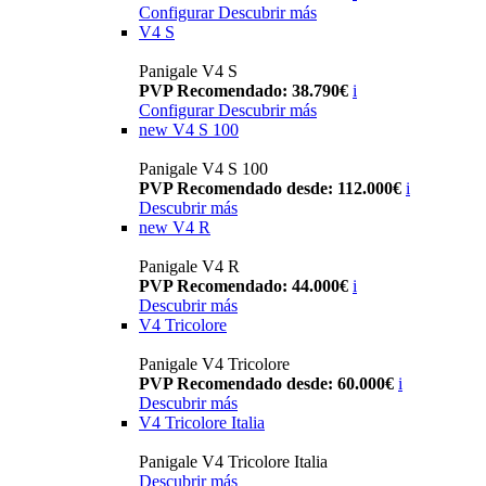
Configurar
Descubrir más
V4 S
Panigale V4 S
PVP Recomendado: 38.790€
i
Configurar
Descubrir más
new
V4 S 100
Panigale V4 S 100
PVP Recomendado desde: 112.000€
i
Descubrir más
new
V4 R
Panigale V4 R
PVP Recomendado: 44.000€
i
Descubrir más
V4 Tricolore
Panigale V4 Tricolore
PVP Recomendado desde: 60.000€
i
Descubrir más
V4 Tricolore Italia
Panigale V4 Tricolore Italia
Descubrir más