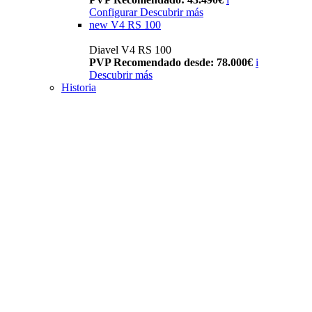
Configurar
Descubrir más
new
V4 RS 100
Diavel V4 RS 100
PVP Recomendado desde: 78.000€
i
Descubrir más
Historia