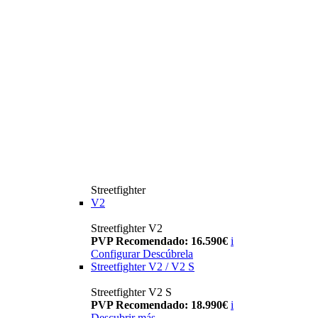
Streetfighter
V2
Streetfighter V2
PVP Recomendado: 16.590€
i
Configurar
Descúbrela
Streetfighter V2 / V2 S
Streetfighter V2 S
PVP Recomendado: 18.990€
i
Descubrir más