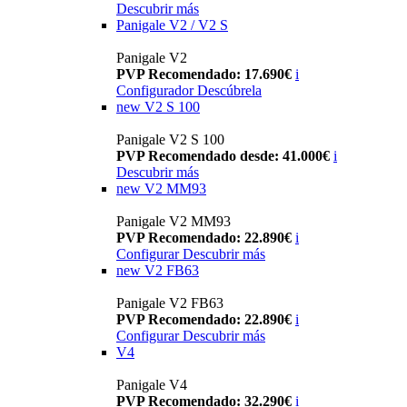
Descubrir más
Panigale V2 / V2 S
Panigale V2
PVP Recomendado: 17.690€
i
Configurador
Descúbrela
new
V2 S 100
Panigale V2 S 100
PVP Recomendado desde: 41.000€
i
Descubrir más
new
V2 MM93
Panigale V2 MM93
PVP Recomendado: 22.890€
i
Configurar
Descubrir más
new
V2 FB63
Panigale V2 FB63
PVP Recomendado: 22.890€
i
Configurar
Descubrir más
V4
Panigale V4
PVP Recomendado: 32.290€
i