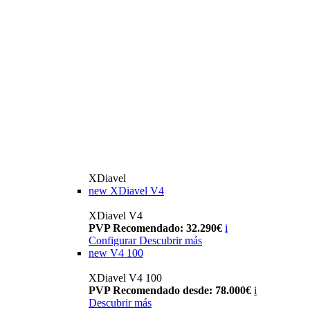
XDiavel
new
XDiavel V4
XDiavel V4
PVP Recomendado: 32.290€
i
Configurar
Descubrir más
new
V4 100
XDiavel V4 100
PVP Recomendado desde: 78.000€
i
Descubrir más