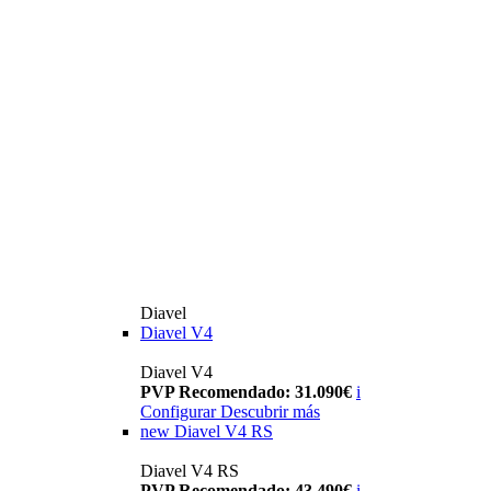
Diavel
Diavel V4
Diavel V4
PVP Recomendado: 31.090€
i
Configurar
Descubrir más
new
Diavel V4 RS
Diavel V4 RS
PVP Recomendado: 43.490€
i