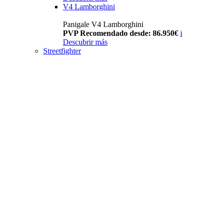
V4 Lamborghini
Panigale V4 Lamborghini
PVP Recomendado desde: 86.950€
i
Descubrir más
Streetfighter