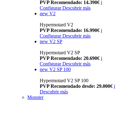
PVP Recomendado: 14.390€
i
Configurar
Descubrir más
new
V2
Hypermotard V2
PVP Recomendado: 16.990€
i
Configurar
Descubrir más
new
V2 SP
Hypermotard V2 SP
PVP Recomendado: 20.690€
i
Configurar
Descubrir más
new
V2 SP 100
Hypermotard V2 SP 100
PVP Recomendado desde: 29.000€
i
Descubrir más
Monster