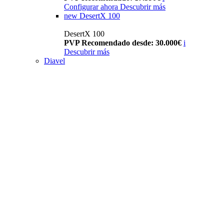
Configurar ahora
Descubrir más
new
DesertX 100
DesertX 100
PVP Recomendado desde: 30.000€
i
Descubrir más
Diavel