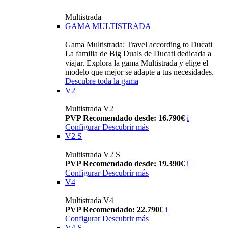
Multistrada
GAMA MULTISTRADA
Gama Multistrada: Travel according to Ducati
La familia de Big Duals de Ducati dedicada a
viajar. Explora la gama Multistrada y elige el
modelo que mejor se adapte a tus necesidades.
Descubre toda la gama
V2
Multistrada V2
PVP Recomendado desde: 16.790€
i
Configurar
Descubrir más
V2 S
Multistrada V2 S
PVP Recomendado desde: 19.390€
i
Configurar
Descubrir más
V4
Multistrada V4
PVP Recomendado: 22.790€
i
Configurar
Descubrir más
V4 S