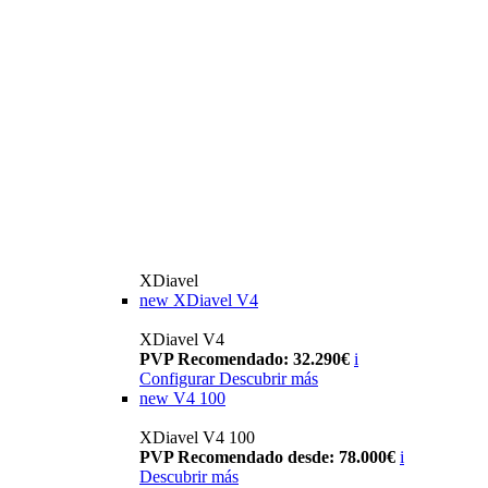
XDiavel
new
XDiavel V4
XDiavel V4
PVP Recomendado: 32.290€
i
Configurar
Descubrir más
new
V4 100
XDiavel V4 100
PVP Recomendado desde: 78.000€
i
Descubrir más