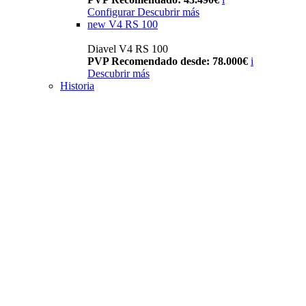
Configurar
Descubrir más
new
V4 RS 100
Diavel V4 RS 100
PVP Recomendado desde: 78.000€
i
Descubrir más
Historia