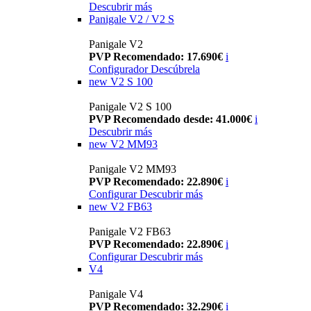
Descubrir más
Panigale V2 / V2 S
Panigale V2
PVP Recomendado: 17.690€
i
Configurador
Descúbrela
new
V2 S 100
Panigale V2 S 100
PVP Recomendado desde: 41.000€
i
Descubrir más
new
V2 MM93
Panigale V2 MM93
PVP Recomendado: 22.890€
i
Configurar
Descubrir más
new
V2 FB63
Panigale V2 FB63
PVP Recomendado: 22.890€
i
Configurar
Descubrir más
V4
Panigale V4
PVP Recomendado: 32.290€
i