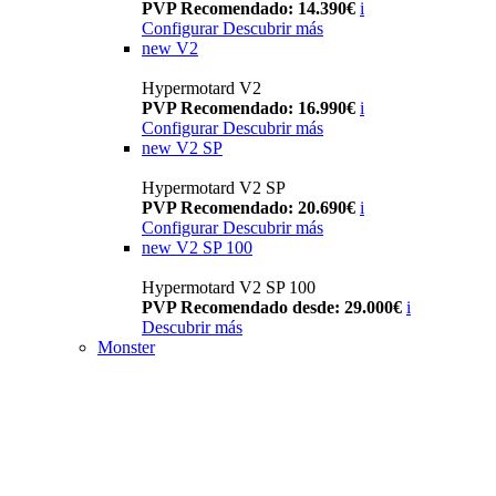
PVP Recomendado: 14.390€
i
Configurar
Descubrir más
new
V2
Hypermotard V2
PVP Recomendado: 16.990€
i
Configurar
Descubrir más
new
V2 SP
Hypermotard V2 SP
PVP Recomendado: 20.690€
i
Configurar
Descubrir más
new
V2 SP 100
Hypermotard V2 SP 100
PVP Recomendado desde: 29.000€
i
Descubrir más
Monster