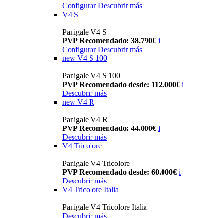
Configurar
Descubrir más
V4 S
Panigale V4 S
PVP Recomendado: 38.790€
i
Configurar
Descubrir más
new
V4 S 100
Panigale V4 S 100
PVP Recomendado desde: 112.000€
i
Descubrir más
new
V4 R
Panigale V4 R
PVP Recomendado: 44.000€
i
Descubrir más
V4 Tricolore
Panigale V4 Tricolore
PVP Recomendado desde: 60.000€
i
Descubrir más
V4 Tricolore Italia
Panigale V4 Tricolore Italia
Descubrir más