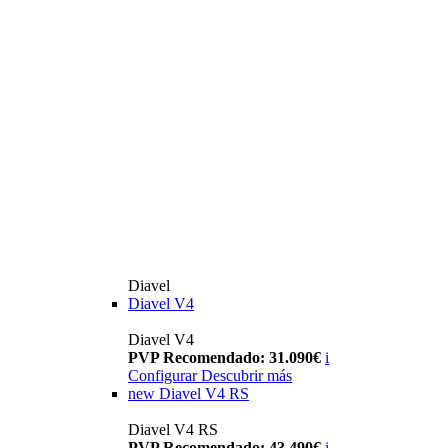
Diavel
Diavel V4
Diavel V4
PVP Recomendado: 31.090€
i
Configurar
Descubrir más
new
Diavel V4 RS
Diavel V4 RS
PVP Recomendado: 43.490€
i