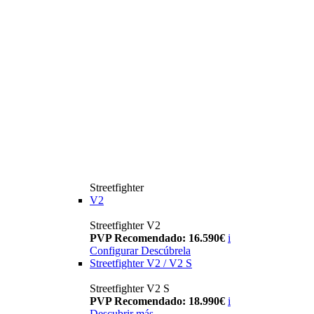
Streetfighter
V2
Streetfighter V2
PVP Recomendado: 16.590€
i
Configurar
Descúbrela
Streetfighter V2 / V2 S
Streetfighter V2 S
PVP Recomendado: 18.990€
i
Descubrir más