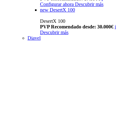
Configurar ahora
Descubrir más
new
DesertX 100
DesertX 100
PVP Recomendado desde: 30.000€
i
Descubrir más
Diavel