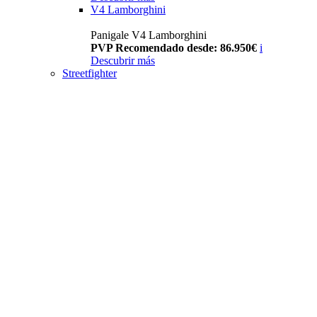
V4 Lamborghini
Panigale V4 Lamborghini
PVP Recomendado desde: 86.950€
i
Descubrir más
Streetfighter