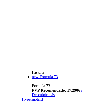
Historia
new
Formula 73
Formula 73
PVP Recomendado: 17.290€
i
Descubrir más
Hypermotard