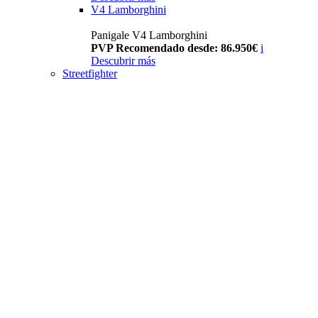
V4 Lamborghini
Panigale V4 Lamborghini
PVP Recomendado desde: 86.950€
i
Descubrir más
Streetfighter