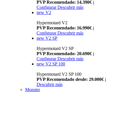
PVP Recomendado: 14.390€
i
Configurar
Descubrir más
new
V2
Hypermotard V2
PVP Recomendado: 16.990€
i
Configurar
Descubrir más
new
V2 SP
Hypermotard V2 SP
PVP Recomendado: 20.690€
i
Configurar
Descubrir más
new
V2 SP 100
Hypermotard V2 SP 100
PVP Recomendado desde: 29.000€
i
Descubrir más
Monster