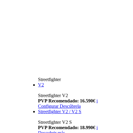
Streetfighter
V2
Streetfighter V2
PVP Recomendado: 16.590€
i
Configurar
Descúbrela
Streetfighter V2 / V2 S
Streetfighter V2 S
PVP Recomendado: 18.990€
i
Descubrir más