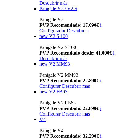
Descubrir más
Panigale V2 / V2 S
Panigale V2
PVP Recomendado: 17.690€
i
Configurador
Descúbrela
new
V2 S 100
Panigale V2 S 100
PVP Recomendado desde: 41.000€
i
Descubrir más
new
V2 MM93
Panigale V2 MM93
PVP Recomendado: 22.890€
i
Configurar
Descubrir más
new
V2 FB63
Panigale V2 FB63
PVP Recomendado: 22.890€
i
Configurar
Descubrir más
V4
Panigale V4
PVP Recomendado: 32.290€
i