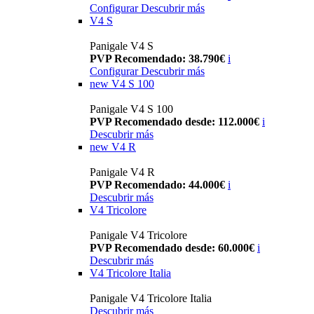
Configurar
Descubrir más
V4 S
Panigale V4 S
PVP Recomendado: 38.790€
i
Configurar
Descubrir más
new
V4 S 100
Panigale V4 S 100
PVP Recomendado desde: 112.000€
i
Descubrir más
new
V4 R
Panigale V4 R
PVP Recomendado: 44.000€
i
Descubrir más
V4 Tricolore
Panigale V4 Tricolore
PVP Recomendado desde: 60.000€
i
Descubrir más
V4 Tricolore Italia
Panigale V4 Tricolore Italia
Descubrir más