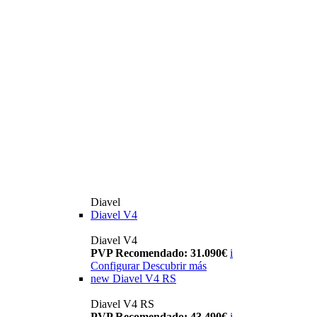
Diavel
Diavel V4
Diavel V4
PVP Recomendado: 31.090€
i
Configurar
Descubrir más
new
Diavel V4 RS
Diavel V4 RS
PVP Recomendado: 43.490€
i