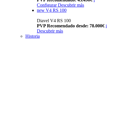
Configurar
Descubrir más
new
V4 RS 100
Diavel V4 RS 100
PVP Recomendado desde: 78.000€
i
Descubrir más
Historia