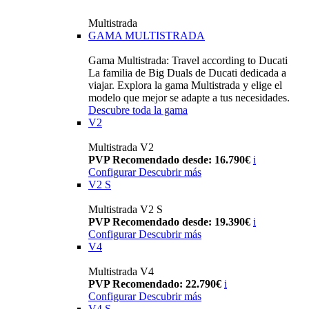
Multistrada
GAMA MULTISTRADA
Gama Multistrada: Travel according to Ducati
La familia de Big Duals de Ducati dedicada a
viajar. Explora la gama Multistrada y elige el
modelo que mejor se adapte a tus necesidades.
Descubre toda la gama
V2
Multistrada V2
PVP Recomendado desde: 16.790€
i
Configurar
Descubrir más
V2 S
Multistrada V2 S
PVP Recomendado desde: 19.390€
i
Configurar
Descubrir más
V4
Multistrada V4
PVP Recomendado: 22.790€
i
Configurar
Descubrir más
V4 S