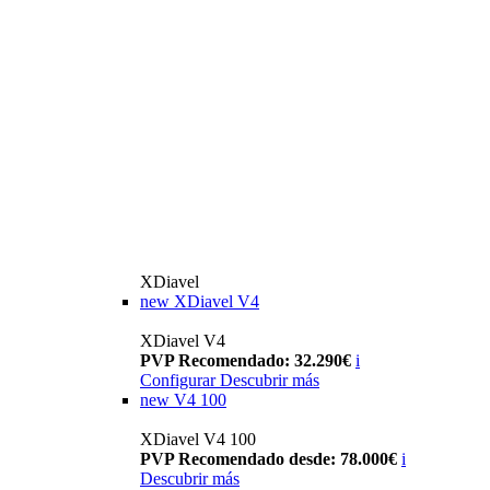
XDiavel
new
XDiavel V4
XDiavel V4
PVP Recomendado: 32.290€
i
Configurar
Descubrir más
new
V4 100
XDiavel V4 100
PVP Recomendado desde: 78.000€
i
Descubrir más