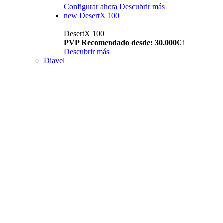
Configurar ahora
Descubrir más
new
DesertX 100
DesertX 100
PVP Recomendado desde: 30.000€
i
Descubrir más
Diavel