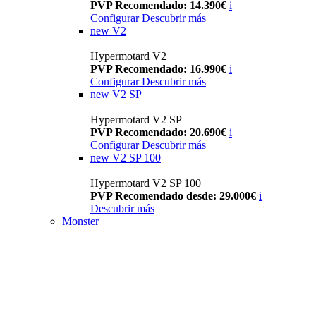
PVP Recomendado: 14.390€
i
Configurar
Descubrir más
new
V2
Hypermotard V2
PVP Recomendado: 16.990€
i
Configurar
Descubrir más
new
V2 SP
Hypermotard V2 SP
PVP Recomendado: 20.690€
i
Configurar
Descubrir más
new
V2 SP 100
Hypermotard V2 SP 100
PVP Recomendado desde: 29.000€
i
Descubrir más
Monster