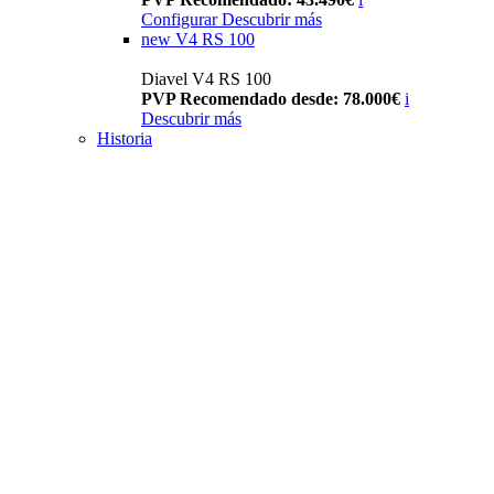
Configurar
Descubrir más
new
V4 RS 100
Diavel V4 RS 100
PVP Recomendado desde: 78.000€
i
Descubrir más
Historia