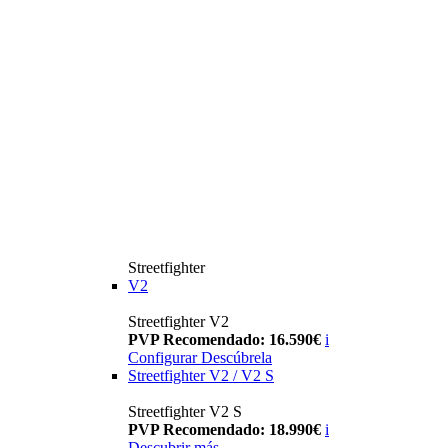
Streetfighter
V2
Streetfighter V2
PVP Recomendado: 16.590€
i
Configurar
Descúbrela
Streetfighter V2 / V2 S
Streetfighter V2 S
PVP Recomendado: 18.990€
i
Descubrir más