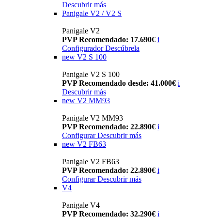
Descubrir más
Panigale V2 / V2 S
Panigale V2
PVP Recomendado: 17.690€
i
Configurador
Descúbrela
new
V2 S 100
Panigale V2 S 100
PVP Recomendado desde: 41.000€
i
Descubrir más
new
V2 MM93
Panigale V2 MM93
PVP Recomendado: 22.890€
i
Configurar
Descubrir más
new
V2 FB63
Panigale V2 FB63
PVP Recomendado: 22.890€
i
Configurar
Descubrir más
V4
Panigale V4
PVP Recomendado: 32.290€
i