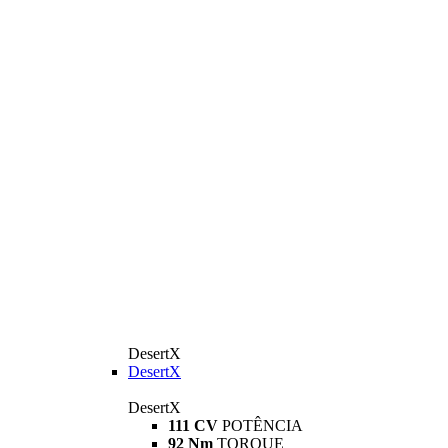
DesertX
DesertX
DesertX
111 CV
POTÊNCIA
92 Nm
TORQUE