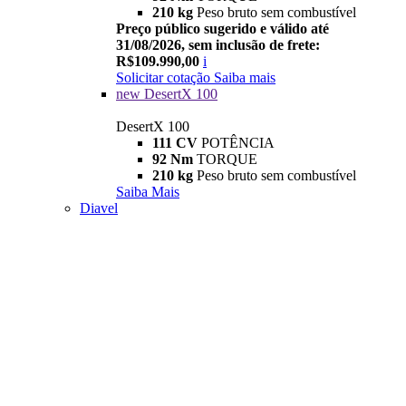
210 kg
Peso bruto sem combustível
Preço público sugerido e válido até
31/08/2026, sem inclusão de frete:
R$109.990,00
i
Solicitar cotação
Saiba mais
new
DesertX 100
DesertX 100
111 CV
POTÊNCIA
92 Nm
TORQUE
210 kg
Peso bruto sem combustível
Saiba Mais
Diavel