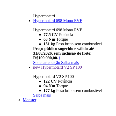
Hypermotard
Hypermotard 698 Mono RVE
Hypermotard 698 Mono RVE
77,5 CV
Potência
63 Nm
Torque
151 kg
Peso bruto sem combustível
Preço público sugerido e válido até
31/08/2026, sem inclusão de frete:
R$109.990,00.
i
Solicitar cotação
Saiba mais
new
Hypermotard V2 SP 100
Hypermotard V2 SP 100
122 CV
Potência
94 Nm
Torque
177 kg
Peso bruto sem combustível
Saiba mais
Monster