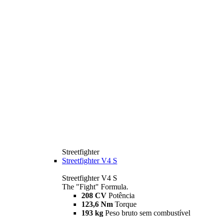
Streetfighter
Streetfighter V4 S
Streetfighter V4 S
The "Fight" Formula.
208 CV
Potência
123,6 Nm
Torque
193 kg
Peso bruto sem combustível