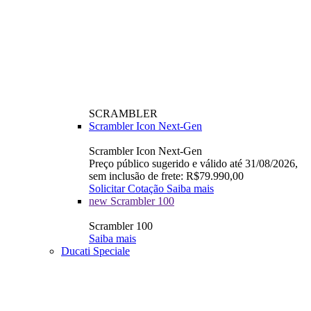
SCRAMBLER
Scrambler Icon Next-Gen
Scrambler Icon Next-Gen
Preço público sugerido e válido até 31/08/2026,
sem inclusão de frete: R$79.990,00
Solicitar Cotação
Saiba mais
new
Scrambler 100
Scrambler 100
Saiba mais
Ducati Speciale