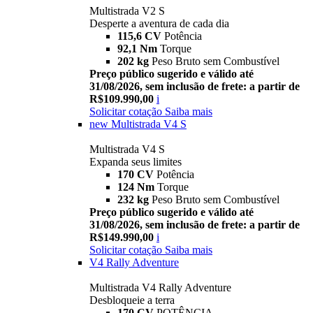
Multistrada V2 S
Desperte a aventura de cada dia
115,6 CV
Potência
92,1 Nm
Torque
202 kg
Peso Bruto sem Combustível
Preço público sugerido e válido até
31/08/2026, sem inclusão de frete: a partir de
R$109.990,00
i
Solicitar cotação
Saiba mais
new
Multistrada V4 S
Multistrada V4 S
Expanda seus limites
170 CV
Potência
124 Nm
Torque
232 kg
Peso Bruto sem Combustível
Preço público sugerido e válido até
31/08/2026, sem inclusão de frete: a partir de
R$149.990,00
i
Solicitar cotação
Saiba mais
V4 Rally Adventure
Multistrada V4 Rally Adventure
Desbloqueie a terra
170 CV
POTÊNCIA