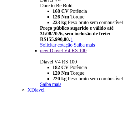
Dare to Be Bold
168 CV
Potência
126 Nm
Torque
223 kg
Peso bruto sem combustível
Preço público sugerido e válido até
31/08/2026, sem inclusão de frete:
R$155.990,00.
i
Solicitar cotação
Saiba mais
new
Diavel V4 RS 100
Diavel V4 RS 100
182 CV
Potência
120 Nm
Torque
220 kg
Peso bruto sem combustível
Saiba mais
XDiavel