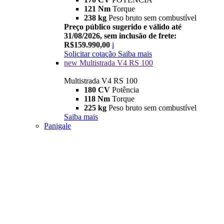
121 Nm
Torque
238 kg
Peso bruto sem combustível
Preço público sugerido e válido até
31/08/2026, sem inclusão de frete:
R$159.990,00
i
Solicitar cotação
Saiba mais
new
Multistrada V4 RS 100
Multistrada V4 RS 100
180 CV
Potência
118 Nm
Torque
225 kg
Peso bruto sem combustível
Saiba mais
Panigale