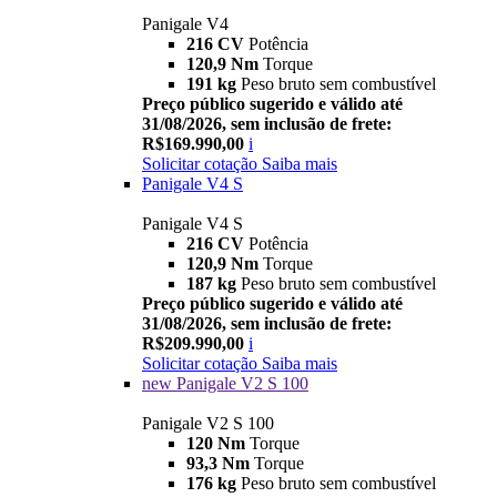
Panigale V4
216 CV
Potência
120,9 Nm
Torque
191 kg
Peso bruto sem combustível
Preço público sugerido e válido até
31/08/2026, sem inclusão de frete:
R$169.990,00
i
Solicitar cotação
Saiba mais
Panigale V4 S
Panigale V4 S
216 CV
Potência
120,9 Nm
Torque
187 kg
Peso bruto sem combustível
Preço público sugerido e válido até
31/08/2026, sem inclusão de frete:
R$209.990,00
i
Solicitar cotação
Saiba mais
new
Panigale V2 S 100
Panigale V2 S 100
120 Nm
Torque
93,3 Nm
Torque
176 kg
Peso bruto sem combustível