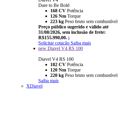
Dare to Be Bold
168 CV
Potência
126 Nm
Torque
223 kg
Peso bruto sem combustível
Preço público sugerido e válido até
31/08/2026, sem inclusão de frete:
R$155.990,00.
i
Solicitar cotação
Saiba mais
new
Diavel V4 RS 100
Diavel V4 RS 100
182 CV
Potência
120 Nm
Torque
220 kg
Peso bruto sem combustível
Saiba mais
XDiavel