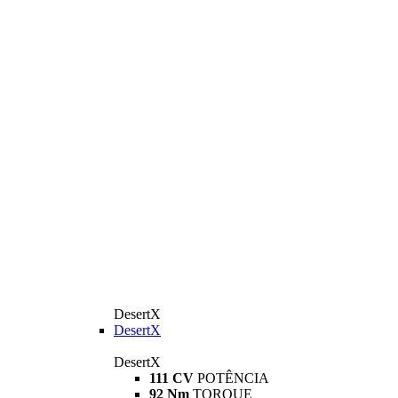
DesertX
DesertX
DesertX
111 CV
POTÊNCIA
92 Nm
TORQUE