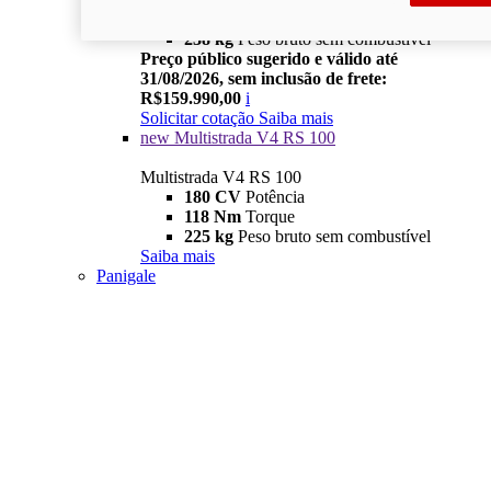
121 Nm
Torque
238 kg
Peso bruto sem combustível
Preço público sugerido e válido até
31/08/2026, sem inclusão de frete:
R$159.990,00
i
Solicitar cotação
Saiba mais
new
Multistrada V4 RS 100
Multistrada V4 RS 100
180 CV
Potência
118 Nm
Torque
225 kg
Peso bruto sem combustível
Saiba mais
Panigale