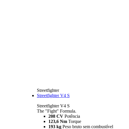
Streetfighter
Streetfighter V4 S
Streetfighter V4 S
The "Fight" Formula.
208 CV
Potência
123,6 Nm
Torque
193 kg
Peso bruto sem combustível