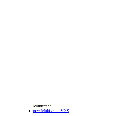
Multistrada
new
Multistrada V2 S