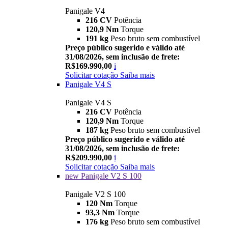
Panigale V4
216 CV
Potência
120,9 Nm
Torque
191 kg
Peso bruto sem combustível
Preço público sugerido e válido até
31/08/2026, sem inclusão de frete:
R$169.990,00
i
Solicitar cotação
Saiba mais
Panigale V4 S
Panigale V4 S
216 CV
Potência
120,9 Nm
Torque
187 kg
Peso bruto sem combustível
Preço público sugerido e válido até
31/08/2026, sem inclusão de frete:
R$209.990,00
i
Solicitar cotação
Saiba mais
new
Panigale V2 S 100
Panigale V2 S 100
120 Nm
Torque
93,3 Nm
Torque
176 kg
Peso bruto sem combustível