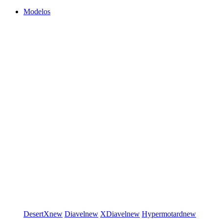
Modelos
DesertX
new
Diavel
new
XDiavel
new
Hypermotard
new