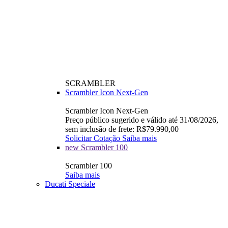
SCRAMBLER
Scrambler Icon Next-Gen
Scrambler Icon Next-Gen
Preço público sugerido e válido até 31/08/2026,
sem inclusão de frete: R$79.990,00
Solicitar Cotação
Saiba mais
new
Scrambler 100
Scrambler 100
Saiba mais
Ducati Speciale