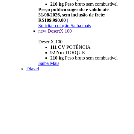
210 kg
Peso bruto sem combustível
Preço público sugerido e válido até
31/08/2026, sem inclusão de frete:
R$109.990,00
i
Solicitar cotação
Saiba mais
new
DesertX 100
DesertX 100
111 CV
POTÊNCIA
92 Nm
TORQUE
210 kg
Peso bruto sem combustível
Saiba Mais
Diavel