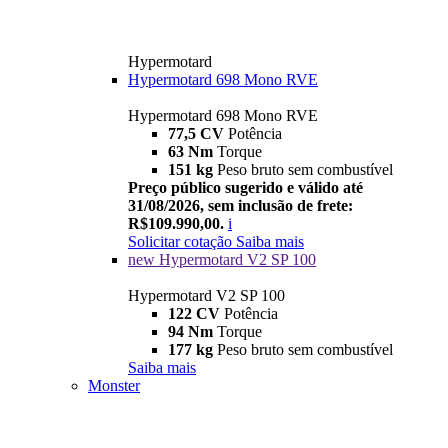
Hypermotard
Hypermotard 698 Mono RVE
Hypermotard 698 Mono RVE
77,5 CV
Potência
63 Nm
Torque
151 kg
Peso bruto sem combustível
Preço público sugerido e válido até
31/08/2026, sem inclusão de frete:
R$109.990,00.
i
Solicitar cotação
Saiba mais
new
Hypermotard V2 SP 100
Hypermotard V2 SP 100
122 CV
Potência
94 Nm
Torque
177 kg
Peso bruto sem combustível
Saiba mais
Monster