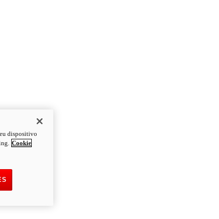
eu dispositivo
ing.
Cookie
ES