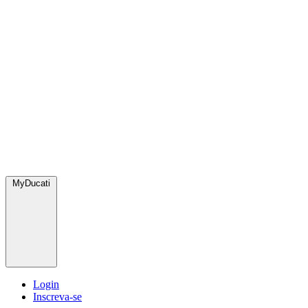
MyDucati
Login
Inscreva-se