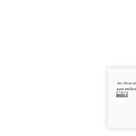
Ao clicar e
para melhor
policy