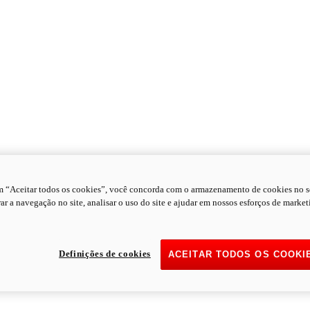
m “Aceitar todos os cookies”, você concorda com o armazenamento de cookies no s
ar a navegação no site, analisar o uso do site e ajudar em nossos esforços de market
Definições de cookies
ACEITAR TODOS OS COOKI