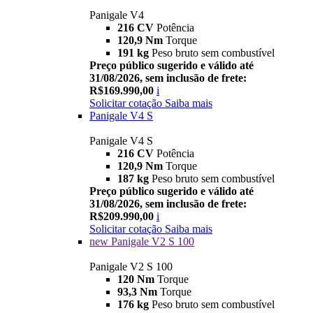
Panigale V4
216 CV
Potência
120,9 Nm
Torque
191 kg
Peso bruto sem combustível
Preço público sugerido e válido até
31/08/2026, sem inclusão de frete:
R$169.990,00
i
Solicitar cotação
Saiba mais
Panigale V4 S
Panigale V4 S
216 CV
Potência
120,9 Nm
Torque
187 kg
Peso bruto sem combustível
Preço público sugerido e válido até
31/08/2026, sem inclusão de frete:
R$209.990,00
i
Solicitar cotação
Saiba mais
new
Panigale V2 S 100
Panigale V2 S 100
120 Nm
Torque
93,3 Nm
Torque
176 kg
Peso bruto sem combustível