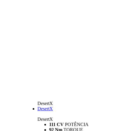
DesertX
DesertX
DesertX
111 CV
POTÊNCIA
92 Nm
TORQUE