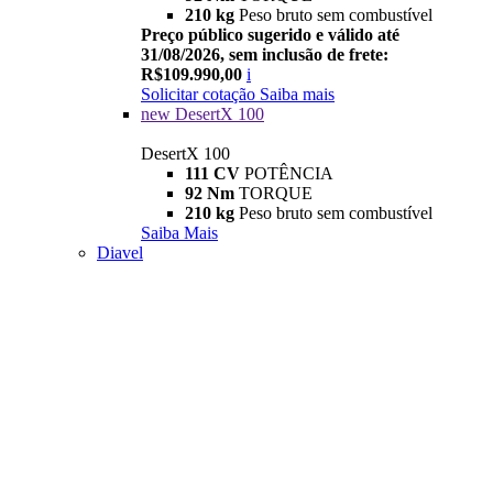
210 kg
Peso bruto sem combustível
Preço público sugerido e válido até
31/08/2026, sem inclusão de frete:
R$109.990,00
i
Solicitar cotação
Saiba mais
new
DesertX 100
DesertX 100
111 CV
POTÊNCIA
92 Nm
TORQUE
210 kg
Peso bruto sem combustível
Saiba Mais
Diavel