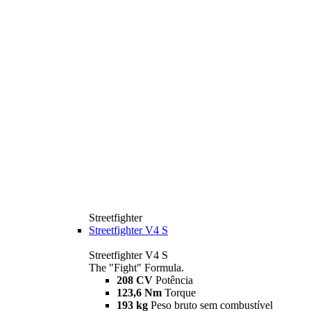
Streetfighter
Streetfighter V4 S
Streetfighter V4 S
The "Fight" Formula.
208 CV
Potência
123,6 Nm
Torque
193 kg
Peso bruto sem combustível