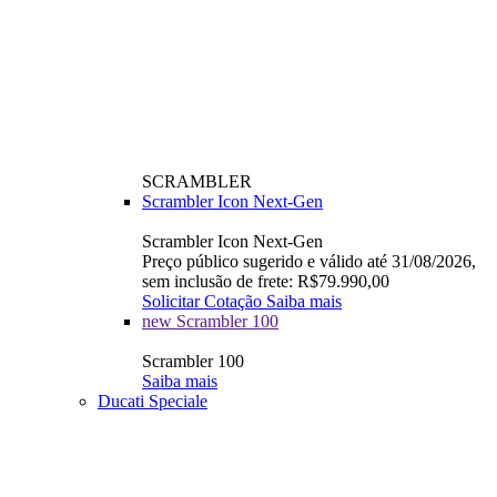
SCRAMBLER
Scrambler Icon Next-Gen
Scrambler Icon Next-Gen
Preço público sugerido e válido até 31/08/2026,
sem inclusão de frete: R$79.990,00
Solicitar Cotação
Saiba mais
new
Scrambler 100
Scrambler 100
Saiba mais
Ducati Speciale