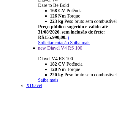
Dare to Be Bold
168 CV
Potência
126 Nm
Torque
223 kg
Peso bruto sem combustível
Preço público sugerido e válido até
31/08/2026, sem inclusão de frete:
R$155.990,00.
i
Solicitar cotação
Saiba mais
new
Diavel V4 RS 100
Diavel V4 RS 100
182 CV
Potência
120 Nm
Torque
220 kg
Peso bruto sem combustível
Saiba mais
XDiavel