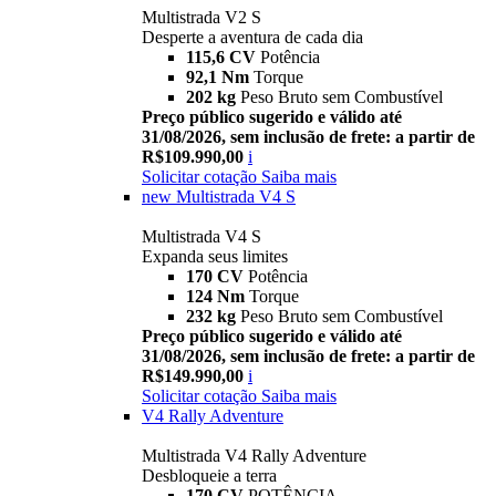
Multistrada V2 S
Desperte a aventura de cada dia
115,6 CV
Potência
92,1 Nm
Torque
202 kg
Peso Bruto sem Combustível
Preço público sugerido e válido até
31/08/2026, sem inclusão de frete: a partir de
R$109.990,00
i
Solicitar cotação
Saiba mais
new
Multistrada V4 S
Multistrada V4 S
Expanda seus limites
170 CV
Potência
124 Nm
Torque
232 kg
Peso Bruto sem Combustível
Preço público sugerido e válido até
31/08/2026, sem inclusão de frete: a partir de
R$149.990,00
i
Solicitar cotação
Saiba mais
V4 Rally Adventure
Multistrada V4 Rally Adventure
Desbloqueie a terra
170 CV
POTÊNCIA