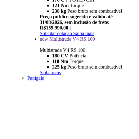
121 Nm
Torque
238 kg
Peso bruto sem combustível
Preço público sugerido e válido até
31/08/2026, sem inclusão de frete:
R$159.990,00
i
Solicitar cotação
Saiba mais
new
Multistrada V4 RS 100
Multistrada V4 RS 100
180 CV
Potência
118 Nm
Torque
225 kg
Peso bruto sem combustível
Saiba mais
Panigale