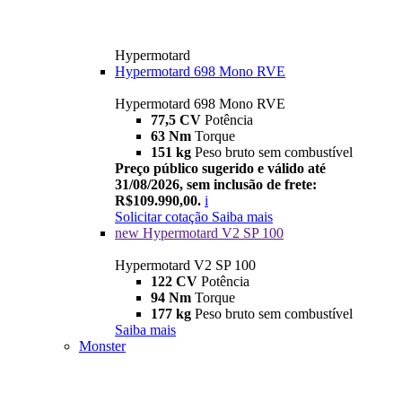
Hypermotard
Hypermotard 698 Mono RVE
Hypermotard 698 Mono RVE
77,5 CV
Potência
63 Nm
Torque
151 kg
Peso bruto sem combustível
Preço público sugerido e válido até
31/08/2026, sem inclusão de frete:
R$109.990,00.
i
Solicitar cotação
Saiba mais
new
Hypermotard V2 SP 100
Hypermotard V2 SP 100
122 CV
Potência
94 Nm
Torque
177 kg
Peso bruto sem combustível
Saiba mais
Monster