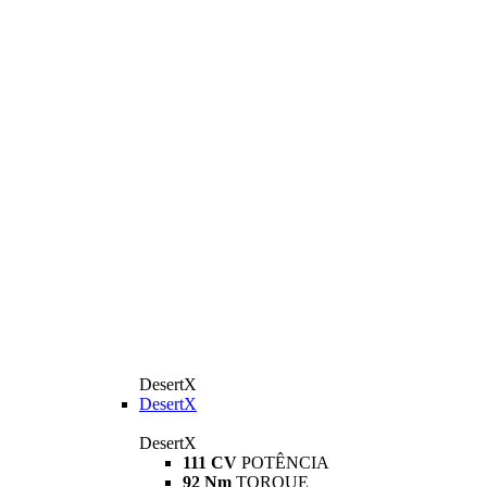
DesertX
DesertX
DesertX
111 CV
POTÊNCIA
92 Nm
TORQUE