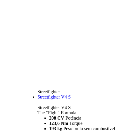
Streetfighter
Streetfighter V4 S
Streetfighter V4 S
The "Fight" Formula.
208 CV
Potência
123,6 Nm
Torque
193 kg
Peso bruto sem combustível