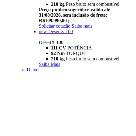
210 kg
Peso bruto sem combustível
Preço público sugerido e válido até
31/08/2026, sem inclusão de frete:
R$109.990,00
i
Solicitar cotação
Saiba mais
new
DesertX 100
DesertX 100
111 CV
POTÊNCIA
92 Nm
TORQUE
210 kg
Peso bruto sem combustível
Saiba Mais
Diavel