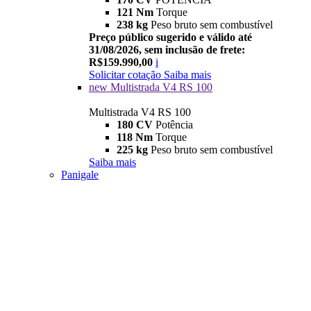
121 Nm
Torque
238 kg
Peso bruto sem combustível
Preço público sugerido e válido até
31/08/2026, sem inclusão de frete:
R$159.990,00
i
Solicitar cotação
Saiba mais
new
Multistrada V4 RS 100
Multistrada V4 RS 100
180 CV
Potência
118 Nm
Torque
225 kg
Peso bruto sem combustível
Saiba mais
Panigale