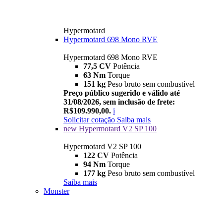
Hypermotard
Hypermotard 698 Mono RVE
Hypermotard 698 Mono RVE
77,5 CV
Potência
63 Nm
Torque
151 kg
Peso bruto sem combustível
Preço público sugerido e válido até
31/08/2026, sem inclusão de frete:
R$109.990,00.
i
Solicitar cotação
Saiba mais
new
Hypermotard V2 SP 100
Hypermotard V2 SP 100
122 CV
Potência
94 Nm
Torque
177 kg
Peso bruto sem combustível
Saiba mais
Monster