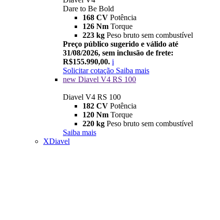
Dare to Be Bold
168 CV
Potência
126 Nm
Torque
223 kg
Peso bruto sem combustível
Preço público sugerido e válido até
31/08/2026, sem inclusão de frete:
R$155.990,00.
i
Solicitar cotação
Saiba mais
new
Diavel V4 RS 100
Diavel V4 RS 100
182 CV
Potência
120 Nm
Torque
220 kg
Peso bruto sem combustível
Saiba mais
XDiavel