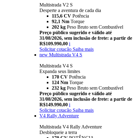
Multistrada V2 S
Desperte a aventura de cada dia
115,6 CV
Potência
92,1 Nm
Torque
202 kg
Peso Bruto sem Combustível
Preço público sugerido e válido até
31/08/2026, sem inclusão de frete: a partir de
R$109.990,00
i
Solicitar cotação
Saiba mais
new
Multistrada V4 S
Multistrada V4 S
Expanda seus limites
170 CV
Potência
124 Nm
Torque
232 kg
Peso Bruto sem Combustível
Preço público sugerido e válido até
31/08/2026, sem inclusão de frete: a partir de
R$149.990,00
i
Solicitar cotação
Saiba mais
V4 Rally Adventure
Multistrada V4 Rally Adventure
Desbloqueie a terra
170 CV
POTÊNCIA