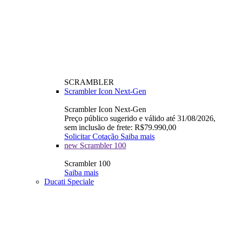
SCRAMBLER
Scrambler Icon Next-Gen
Scrambler Icon Next-Gen
Preço público sugerido e válido até 31/08/2026,
sem inclusão de frete: R$79.990,00
Solicitar Cotação
Saiba mais
new
Scrambler 100
Scrambler 100
Saiba mais
Ducati Speciale