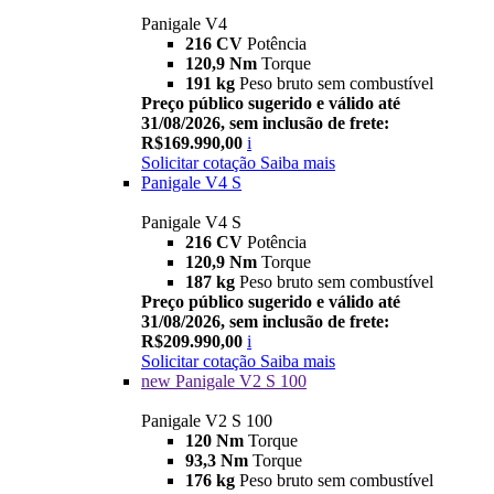
Panigale V4
216 CV
Potência
120,9 Nm
Torque
191 kg
Peso bruto sem combustível
Preço público sugerido e válido até
31/08/2026, sem inclusão de frete:
R$169.990,00
i
Solicitar cotação
Saiba mais
Panigale V4 S
Panigale V4 S
216 CV
Potência
120,9 Nm
Torque
187 kg
Peso bruto sem combustível
Preço público sugerido e válido até
31/08/2026, sem inclusão de frete:
R$209.990,00
i
Solicitar cotação
Saiba mais
new
Panigale V2 S 100
Panigale V2 S 100
120 Nm
Torque
93,3 Nm
Torque
176 kg
Peso bruto sem combustível