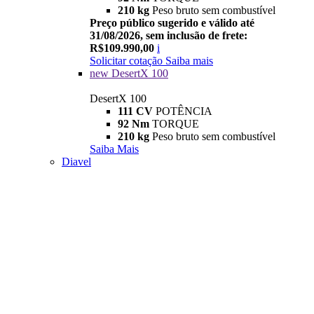
210 kg
Peso bruto sem combustível
Preço público sugerido e válido até
31/08/2026, sem inclusão de frete:
R$109.990,00
i
Solicitar cotação
Saiba mais
new
DesertX 100
DesertX 100
111 CV
POTÊNCIA
92 Nm
TORQUE
210 kg
Peso bruto sem combustível
Saiba Mais
Diavel