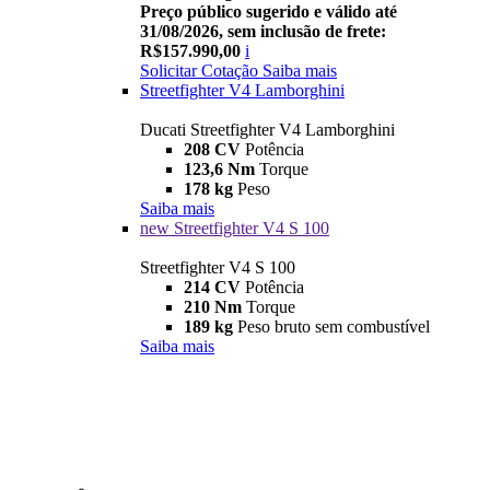
Preço público sugerido e válido até
31/08/2026, sem inclusão de frete:
R$157.990,00
i
Solicitar Cotação
Saiba mais
Streetfighter V4 Lamborghini
Ducati Streetfighter V4 Lamborghini
208 CV
Potência
123,6 Nm
Torque
178 kg
Peso
Saiba mais
new
Streetfighter V4 S 100
Streetfighter V4 S 100
214 CV
Potência
210 Nm
Torque
189 kg
Peso bruto sem combustível
Saiba mais