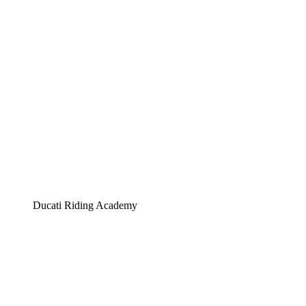
Ducati Riding Academy