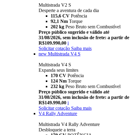
Multistrada V2 S
Desperte a aventura de cada dia
115,6 CV
Potência
92,1 Nm
Torque
202 kg
Peso Bruto sem Combustível
Preço público sugerido e válido até
31/08/2026, sem inclusão de frete: a partir de
R$109.990,00
i
Solicitar cotação
Saiba mais
new
Multistrada V4 S
Multistrada V4 S
Expanda seus limites
170 CV
Potência
124 Nm
Torque
232 kg
Peso Bruto sem Combustível
Preço público sugerido e válido até
31/08/2026, sem inclusão de frete: a partir de
R$149.990,00
i
Solicitar cotação
Saiba mais
V4 Rally Adventure
Multistrada V4 Rally Adventure
Desbloqueie a terra