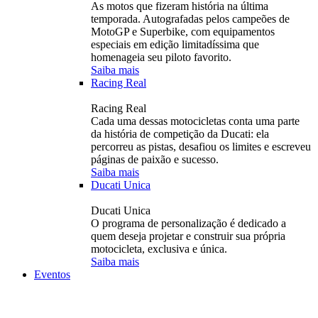
As motos que fizeram história na última
temporada. Autografadas pelos campeões de
MotoGP e Superbike, com equipamentos
especiais em edição limitadíssima que
homenageia seu piloto favorito.
Saiba mais
Racing Real
Racing Real
Cada uma dessas motocicletas conta uma parte
da história de competição da Ducati: ela
percorreu as pistas, desafiou os limites e escreveu
páginas de paixão e sucesso.
Saiba mais
Ducati Unica
Ducati Unica
O programa de personalização é dedicado a
quem deseja projetar e construir sua própria
motocicleta, exclusiva e única.
Saiba mais
Eventos