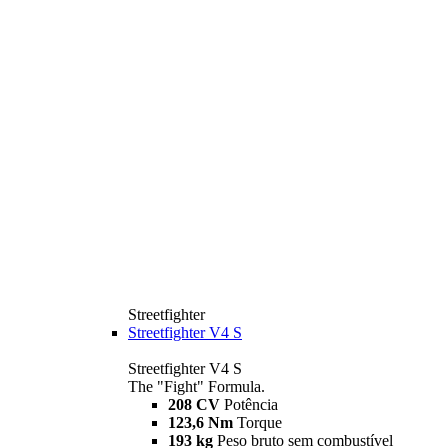
Streetfighter
Streetfighter V4 S
Streetfighter V4 S
The "Fight" Formula.
208 CV
Potência
123,6 Nm
Torque
193 kg
Peso bruto sem combustível