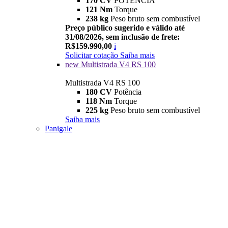
170 CV
POTÊNCIA
121 Nm
Torque
238 kg
Peso bruto sem combustível
Preço público sugerido e válido até
31/08/2026, sem inclusão de frete:
R$159.990,00
i
Solicitar cotação
Saiba mais
new
Multistrada V4 RS 100
Multistrada V4 RS 100
180 CV
Potência
118 Nm
Torque
225 kg
Peso bruto sem combustível
Saiba mais
Panigale