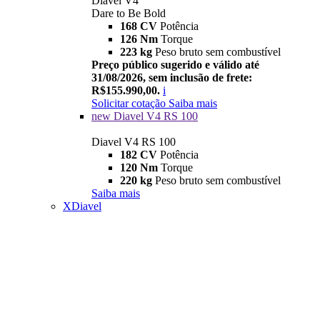
Diavel V4
Dare to Be Bold
168 CV
Potência
126 Nm
Torque
223 kg
Peso bruto sem combustível
Preço público sugerido e válido até
31/08/2026, sem inclusão de frete:
R$155.990,00.
i
Solicitar cotação
Saiba mais
new
Diavel V4 RS 100
Diavel V4 RS 100
182 CV
Potência
120 Nm
Torque
220 kg
Peso bruto sem combustível
Saiba mais
XDiavel