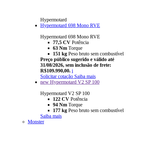
Hypermotard
Hypermotard 698 Mono RVE
Hypermotard 698 Mono RVE
77,5 CV
Potência
63 Nm
Torque
151 kg
Peso bruto sem combustível
Preço público sugerido e válido até
31/08/2026, sem inclusão de frete:
R$109.990,00.
i
Solicitar cotação
Saiba mais
new
Hypermotard V2 SP 100
Hypermotard V2 SP 100
122 CV
Potência
94 Nm
Torque
177 kg
Peso bruto sem combustível
Saiba mais
Monster