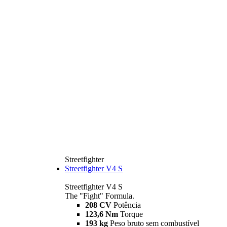
Streetfighter
Streetfighter V4 S
Streetfighter V4 S
The "Fight" Formula.
208 CV
Potência
123,6 Nm
Torque
193 kg
Peso bruto sem combustível