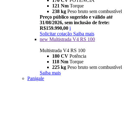
170 CV
POTÊNCIA
121 Nm
Torque
238 kg
Peso bruto sem combustível
Preço público sugerido e válido até
31/08/2026, sem inclusão de frete:
R$159.990,00
i
Solicitar cotação
Saiba mais
new
Multistrada V4 RS 100
Multistrada V4 RS 100
180 CV
Potência
118 Nm
Torque
225 kg
Peso bruto sem combustível
Saiba mais
Panigale