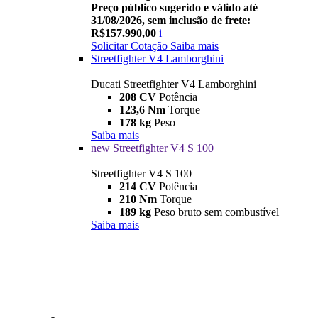
Preço público sugerido e válido até
31/08/2026, sem inclusão de frete:
R$157.990,00
i
Solicitar Cotação
Saiba mais
Streetfighter V4 Lamborghini
Ducati Streetfighter V4 Lamborghini
208 CV
Potência
123,6 Nm
Torque
178 kg
Peso
Saiba mais
new
Streetfighter V4 S 100
Streetfighter V4 S 100
214 CV
Potência
210 Nm
Torque
189 kg
Peso bruto sem combustível
Saiba mais