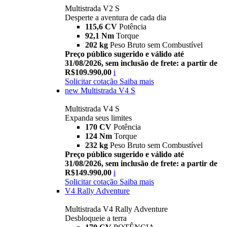
Multistrada V2 S
Desperte a aventura de cada dia
115,6 CV
Potência
92,1 Nm
Torque
202 kg
Peso Bruto sem Combustível
Preço público sugerido e válido até
31/08/2026, sem inclusão de frete: a partir de
R$109.990,00
i
Solicitar cotação
Saiba mais
new
Multistrada V4 S
Multistrada V4 S
Expanda seus limites
170 CV
Potência
124 Nm
Torque
232 kg
Peso Bruto sem Combustível
Preço público sugerido e válido até
31/08/2026, sem inclusão de frete: a partir de
R$149.990,00
i
Solicitar cotação
Saiba mais
V4 Rally Adventure
Multistrada V4 Rally Adventure
Desbloqueie a terra