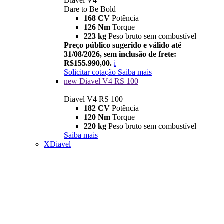
Diavel V4
Dare to Be Bold
168 CV
Potência
126 Nm
Torque
223 kg
Peso bruto sem combustível
Preço público sugerido e válido até
31/08/2026, sem inclusão de frete:
R$155.990,00.
i
Solicitar cotação
Saiba mais
new
Diavel V4 RS 100
Diavel V4 RS 100
182 CV
Potência
120 Nm
Torque
220 kg
Peso bruto sem combustível
Saiba mais
XDiavel