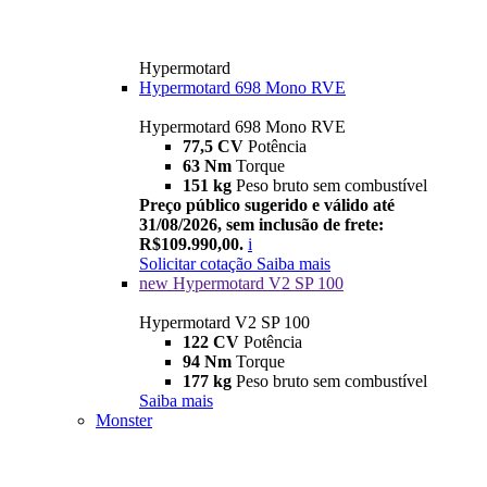
Hypermotard
Hypermotard 698 Mono RVE
Hypermotard 698 Mono RVE
77,5 CV
Potência
63 Nm
Torque
151 kg
Peso bruto sem combustível
Preço público sugerido e válido até
31/08/2026, sem inclusão de frete:
R$109.990,00.
i
Solicitar cotação
Saiba mais
new
Hypermotard V2 SP 100
Hypermotard V2 SP 100
122 CV
Potência
94 Nm
Torque
177 kg
Peso bruto sem combustível
Saiba mais
Monster