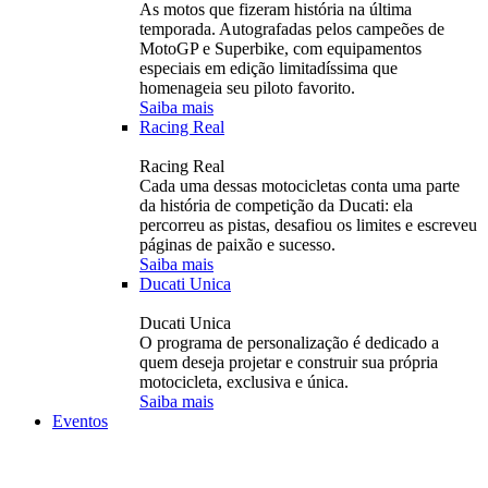
As motos que fizeram história na última
temporada. Autografadas pelos campeões de
MotoGP e Superbike, com equipamentos
especiais em edição limitadíssima que
homenageia seu piloto favorito.
Saiba mais
Racing Real
Racing Real
Cada uma dessas motocicletas conta uma parte
da história de competição da Ducati: ela
percorreu as pistas, desafiou os limites e escreveu
páginas de paixão e sucesso.
Saiba mais
Ducati Unica
Ducati Unica
O programa de personalização é dedicado a
quem deseja projetar e construir sua própria
motocicleta, exclusiva e única.
Saiba mais
Eventos