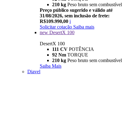
210 kg
Peso bruto sem combustível
Preço público sugerido e válido até
31/08/2026, sem inclusão de frete:
R$109.990,00
i
Solicitar cotação
Saiba mais
new
DesertX 100
DesertX 100
111 CV
POTÊNCIA
92 Nm
TORQUE
210 kg
Peso bruto sem combustível
Saiba Mais
Diavel