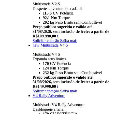
Multistrada V2 S
Desperte a aventura de cada dia
115,6 CV
Potência
92,1 Nm
Torque
202 kg
Peso Bruto sem Combustível
Preço público sugerido e válido até
31/08/2026, sem inclusão de frete: a partir de
R$109.990,00
i
Solicitar cotação
Saiba mais
new
Multistrada V4 S
Multistrada V4 S
Expanda seus limites
170 CV
Potência
124 Nm
Torque
232 kg
Peso Bruto sem Combustível
Preço público sugerido e válido até
31/08/2026, sem inclusão de frete: a partir de
R$149.990,00
i
Solicitar cotação
Saiba mais
V4 Rally Adventure
Multistrada V4 Rally Adventure
Desbloqueie a terra
170 CV
POTÊNCIA