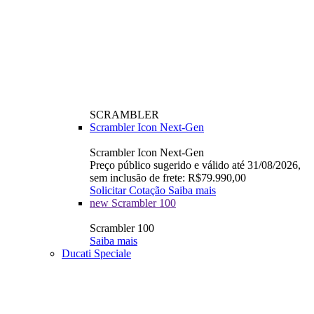
SCRAMBLER
Scrambler Icon Next-Gen
Scrambler Icon Next-Gen
Preço público sugerido e válido até 31/08/2026,
sem inclusão de frete: R$79.990,00
Solicitar Cotação
Saiba mais
new
Scrambler 100
Scrambler 100
Saiba mais
Ducati Speciale