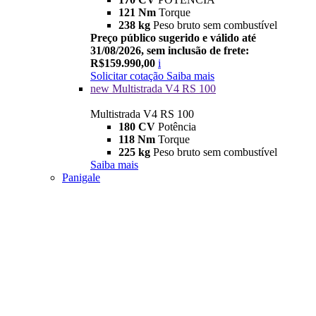
121 Nm
Torque
238 kg
Peso bruto sem combustível
Preço público sugerido e válido até
31/08/2026, sem inclusão de frete:
R$159.990,00
i
Solicitar cotação
Saiba mais
new
Multistrada V4 RS 100
Multistrada V4 RS 100
180 CV
Potência
118 Nm
Torque
225 kg
Peso bruto sem combustível
Saiba mais
Panigale