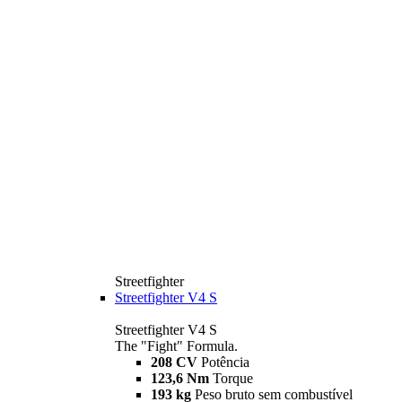
Streetfighter
Streetfighter V4 S
Streetfighter V4 S
The "Fight" Formula.
208 CV
Potência
123,6 Nm
Torque
193 kg
Peso bruto sem combustível