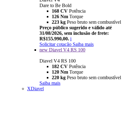
Dare to Be Bold
168 CV
Potência
126 Nm
Torque
223 kg
Peso bruto sem combustível
Preço público sugerido e válido até
31/08/2026, sem inclusão de frete:
R$155.990,00.
i
Solicitar cotação
Saiba mais
new
Diavel V4 RS 100
Diavel V4 RS 100
182 CV
Potência
120 Nm
Torque
220 kg
Peso bruto sem combustível
Saiba mais
XDiavel