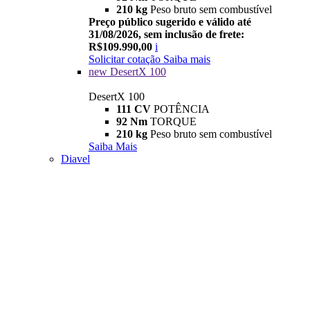
210 kg
Peso bruto sem combustível
Preço público sugerido e válido até
31/08/2026, sem inclusão de frete:
R$109.990,00
i
Solicitar cotação
Saiba mais
new
DesertX 100
DesertX 100
111 CV
POTÊNCIA
92 Nm
TORQUE
210 kg
Peso bruto sem combustível
Saiba Mais
Diavel