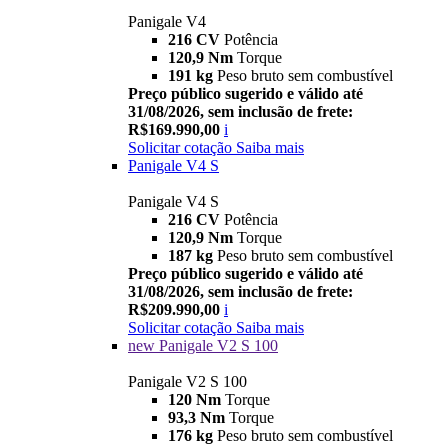
Panigale V4
216 CV
Potência
120,9 Nm
Torque
191 kg
Peso bruto sem combustível
Preço público sugerido e válido até
31/08/2026, sem inclusão de frete:
R$169.990,00
i
Solicitar cotação
Saiba mais
Panigale V4 S
Panigale V4 S
216 CV
Potência
120,9 Nm
Torque
187 kg
Peso bruto sem combustível
Preço público sugerido e válido até
31/08/2026, sem inclusão de frete:
R$209.990,00
i
Solicitar cotação
Saiba mais
new
Panigale V2 S 100
Panigale V2 S 100
120 Nm
Torque
93,3 Nm
Torque
176 kg
Peso bruto sem combustível