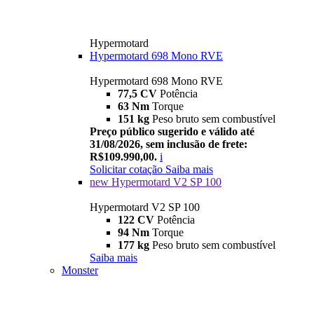
Hypermotard
Hypermotard 698 Mono RVE
Hypermotard 698 Mono RVE
77,5 CV
Potência
63 Nm
Torque
151 kg
Peso bruto sem combustível
Preço público sugerido e válido até
31/08/2026, sem inclusão de frete:
R$109.990,00.
i
Solicitar cotação
Saiba mais
new
Hypermotard V2 SP 100
Hypermotard V2 SP 100
122 CV
Potência
94 Nm
Torque
177 kg
Peso bruto sem combustível
Saiba mais
Monster