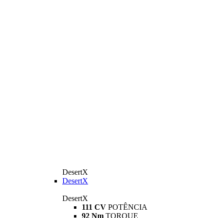
DesertX
DesertX
DesertX
111 CV
POTÊNCIA
92 Nm
TORQUE